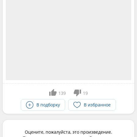
139
19
В подборку
В избранное
Оцените, пожалуйста, это произведение.