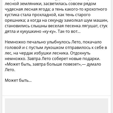
лесной земляники, засветилась совсем рядом
чудесная лесная ягода; а тень какого-то крохотного
кустика стала прохладной, как тень старого
орешника; а когда на секунду замолкал шум машин,
становились слышны веселая песенка лягушат, стук
дятла и кукушкино «ку-ку». Так-то вот…
Немножко печально улыбнулось Лето, покачало
головой и с пустым лукошком отправилось к себе в
лес, на чердак избушки лесника. Отдохнуть
немножко. Завтра Лето соберет новые подарки.
«Может быть, завтра больше повезет»,— думало
Лето.
Может быть…