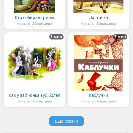
Кто собирал грибы
Ласточка
Наталья Абрамцева
Наталья Абрамцева
5 мин
7 мин
Как у зайчонка зуб болел
Каблучки
Наталья Абрамцева
Наталья Абрамцева
Еще сказки