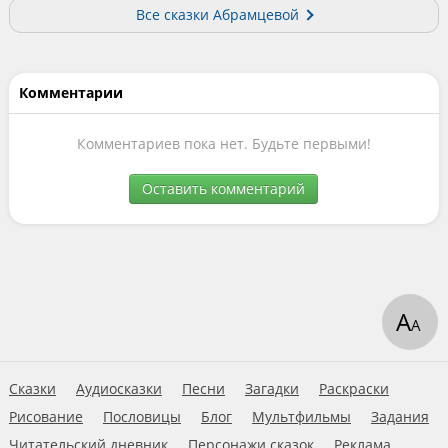
Все сказки Абрамцевой
Комментарии
Комментариев пока нет. Будьте первыми!
Оставить комментарий
А
А
Сказки
Аудиосказки
Песни
Загадки
Раскраски
Рисование
Пословицы
Блог
Мультфильмы
Задания
Читательский дневник
Персонажи сказок
Реклама