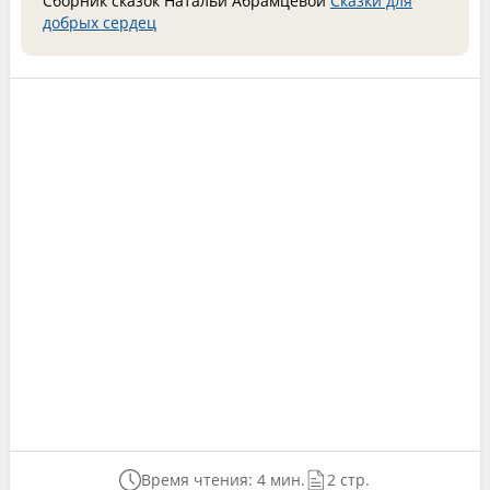
Сборник сказок Натальи Абрамцевой
Сказки для
добрых сердец
Время чтения: 4 мин.
2 стр.