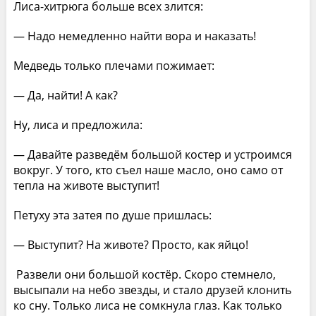
Лиса-хитрюга больше всех злится:
— Надо немедленно найти вора и наказать!
Медведь только плечами пожимает:
— Да, найти! А как?
Ну, лиса и предложила:
— Давайте разведём большой костер и устроимся
вокруг. У того, кто съел наше масло, оно само от
тепла на животе выступит!
Петуху эта затея по душе пришлась:
— Выступит? На животе? Просто, как яйцо!
Развели они большой костёр. Скоро стемнело,
высыпали на небо звезды, и стало друзей клонить
ко сну. Только лиса не сомкнула глаз. Как только