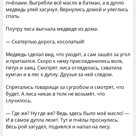
пчёлами. Выгребли всё масло в батман, а в дупло
медведь улей засунул. Вернулись домой и улеглись
спать.
Поутру лиса выгнала медведя из дома:
— Скатертью дорога, косолапый!
Медведь сделал вид, что уходит, а сам зашёл за угол
и притаился. Скоро к нему присоединились волк,
петух и заяц. Смотрят: лиса огляделась, схватила
кумган и в лес к дуплу. Друзья за ней следом.
Спрятались товарищи за сугробом и смотрят, что
будет. А лиса никак в толк не возьмёт, что
случилось.
— Где же? Ну где же? Ведь здесь было моё масло! —
И в самое дупла лезет. Тут и пчёлы проснулись.
Весь рой загудел, поднялся и напал на лису.