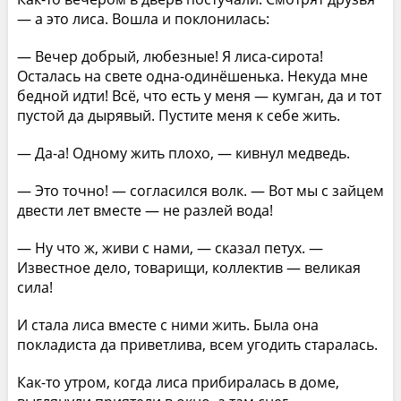
— а это лиса. Вошла и поклонилась:
— Вечер добрый, любезные! Я лиса-сирота!
Осталась на свете одна-одинёшенька. Некуда мне
бедной идти! Всё, что есть у меня — кумган, да и тот
пустой да дырявый. Пустите меня к себе жить.
— Да-а! Одному жить плохо, — кивнул медведь.
— Это точно! — согласился волк. — Вот мы с зайцем
двести лет вместе — не разлей вода!
— Ну что ж, живи с нами, — сказал петух. —
Известное дело, товарищи, коллектив — великая
сила!
И стала лиса вместе с ними жить. Была она
покладиста да приветлива, всем угодить старалась.
Как-то утром, когда лиса прибиралась в доме,