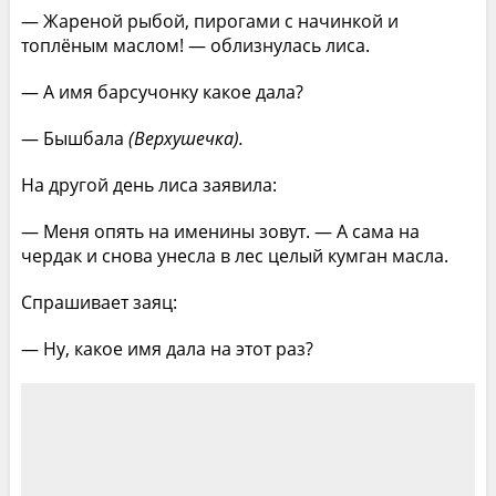
— Жареной рыбой, пирогами с начинкой и
топлёным маслом! — облизнулась лиса.
— А имя барсучонку какое дала?
— Бышбала
(Верхушечка).
На другой день лиса заявила:
— Меня опять на именины зовут. — А сама на
чердак и снова унесла в лес целый кумган масла.
Спрашивает заяц:
— Ну, какое имя дала на этот раз?