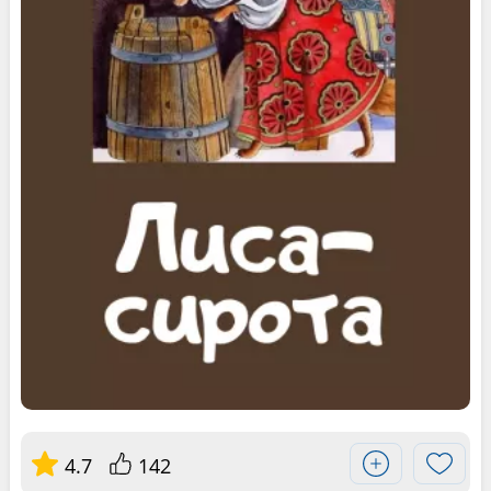
4.7
142