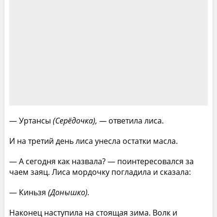
— Уртансы
(Серёдочка), —
ответила лиса.
И на третий день лиса унесла остатки масла.
— А сегодня как назвала? — поинтересовался за
чаем заяц. Лиса мордочку погладила и сказала:
— Киньзя
(Донышко).
Наконец наступила на стоящая зима. Волк и