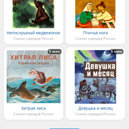
Непослушный медвежонок
Птичья нога
Сказки народов России
Сказки народов России
5 мин
5 мин
Хитрая лиса
Девушка и месяц
Сказки народов России
Сказки народов России