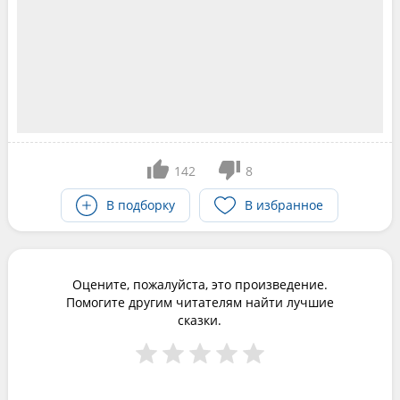
142
8
В подборку
В избранное
Оцените, пожалуйста, это произведение.
Помогите другим читателям найти лучшие
сказки.