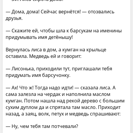
— Дома, дома! Сейчас вернётся! — отозвались
друзья.
— Скажите ей, чтобы шла к барсукам на именины
придумывать имя детёнышу!
Вернулась лиса в дом, а кумган на крыльце
оставила. Медведь ей и говорит:
— Лисонька, приходили тут, приглашали тебя
придумать имя барсучонку.
— Ах! Что ж! Тогда надо идти! — сказала лиса. А
сама залезла на чердак и наполнила маслом
кумган. Потом нашла над рекой дерево с большим
сухим дуплом да и спрятала там масло. Приходит
назад, а заяц, волк, петух и медведь спрашивают:
— Ну, чем тебя там потчевали?