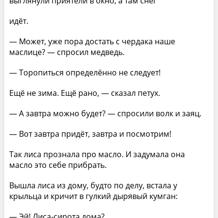
выглянули приятели в окно, а там снег
идёт.
— Может, уже пора достать с чердака наше
маслице? — спросил медведь.
— Торопиться определённо не следует!
Ещё не зима. Ещё рано, — сказал петух.
— А завтра можно будет? — спросили волк и заяц.
— Вот завтра придёт, завтра и посмотрим!
Так лиса прознала про масло. И задумала она
масло это себе прибрать.
Вышла лиса из дому, будто по делу, встала у
крыльца и кричит в гулкий дырявый кумган:
— Эй! Лиса-сирота дома?