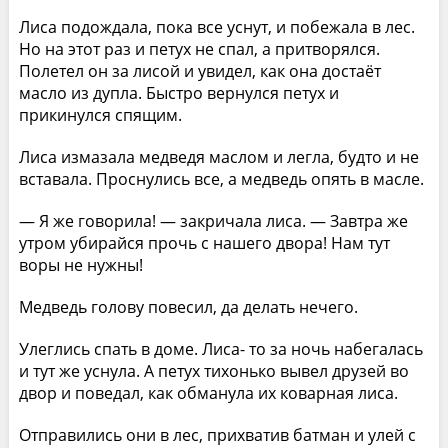
Лиса подождала, пока все уснут, и побежала в лес.
Но на этот раз и петух не спал, а притворялся.
Полетел он за лисой и увидел, как она достаёт
масло из дупла. Быстро вернулся петух и
прикинулся спящим.
Лиса измазала медведя маслом и легла, будто и не
вставала. Проснулись все, а медведь опять в масле.
— Я же говорила! — закричала лиса. — Завтра же
утром убирайся прочь с нашего двора! Нам тут
воры не нужны!
Медведь голову повесил, да делать нечего.
Улеглись спать в доме. Лиса- то за ночь набегалась
и тут же уснула. А петух тихонько вывел друзей во
двор и поведал, как обманула их коварная лиса.
Отправились они в лес, прихватив батман и улей с