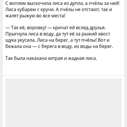
С воплем выскочила лиса из дупла, а пчёлы за ней!
Лиса кубарем с кручи. А пчёлы не отстают, так и
жалят рыжую во все места!
— Так её, воровку! — кричат ей вслед друзья.
Прыгнула лиса в воду, да тут её за рыжий хвост
щука укусила. Лиса на берег, а тут пчёлы! Вот и
бежала она — с берега в воду, из воды на берег.
Так была наказана хитрая и жадная лиса.