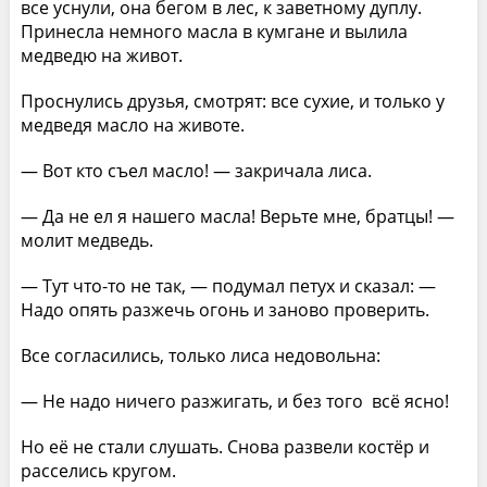
все уснули, она бегом в лес, к заветному дуплу.
Принесла немного масла в кумгане и вылила
медведю на живот.
Проснулись друзья, смотрят: все сухие, и только у
медведя масло на животе.
— Вот кто съел масло! — закричала лиса.
— Да не ел я нашего масла! Верьте мне, братцы! —
молит медведь.
— Тут что-то не так, — подумал петух и сказал: —
Надо опять разжечь огонь и заново проверить.
Все согласились, только лиса недовольна:
— Не надо ничего разжигать, и без того всё ясно!
Но её не стали слушать. Снова развели костёр и
расселись кругом.