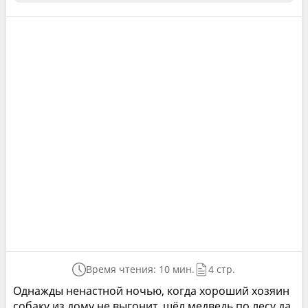
Время чтения: 10 мин.
4 стр.
Однажды ненастной ночью, когда хороший хозяин
собаку из дому не выгонит, шёл медведь по лесу да