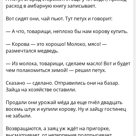
расход в амбарную книгу записывает.
Вот сидят они, чай пьют. Тут петух и говорит:
— А что, товарищи, неплохо бы нам корову купить.
— Корова — это хорошо! Молоко, мясо! —
размечтался медведь.
— Из молока, товарищи, сделаем масло! Вот и будет
чем полакомиться зимой! — решил петух.
Сказано — сделано. Отправились они на базар.
Зайца на хозяйстве оставили.
Продали они урожай мёда да еще пчёл двадцать
восемь штук и купили корову. Ну и зайцу гостинец
не забыли.
Возвращаются, а заяц уж ждёт на пригорке,
высматривает, от нетерпения подпрыгивает.