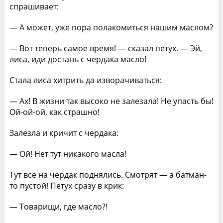
спрашивает:
— А может, уже пора полакомиться нашим маслом?
— Вот теперь самое время! — сказал петух. — Эй,
лиса, иди достань с чердака масло!
Стала лиса хитрить да изворачиваться:
— Ах! В жизни так высоко не залезала! Не упасть бы!
Ой-ой-ой, как страшно!
Залезла и кричит с чердака:
— Ой! Нет тут никакого масла!
Тут все на чердак поднялись. Смотрят — а батман-
то пустой! Петух сразу в крик:
— Товарищи, где масло?!