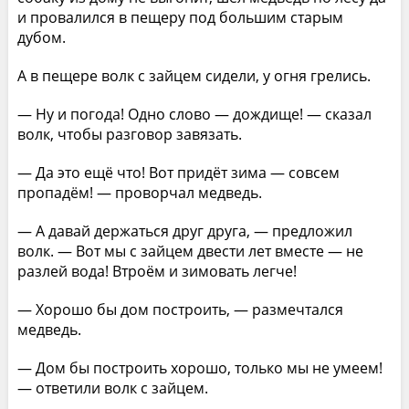
и провалился в пещеру под большим старым
дубом.
А в пещере волк с зайцем сидели, у огня грелись.
— Ну и погода! Одно слово — дождище! — сказал
волк, чтобы разговор завязать.
— Да это ещё что! Вот придёт зима — совсем
пропадём! — проворчал медведь.
— А давай держаться друг друга, — предложил
волк. — Вот мы с зайцем двести лет вместе — не
разлей вода! Втроём и зимовать легче!
— Хорошо бы дом построить, — размечтался
медведь.
— Дом бы построить хорошо, только мы не умеем!
— ответили волк с зайцем.