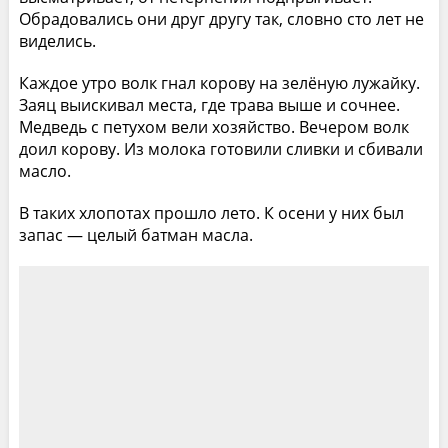
Обрадовались они друг другу так, словно сто лет не
виделись.
Каждое утро волк гнал корову на зелёную лужайку.
Заяц выискивал места, где трава выше и сочнее.
Медведь с петухом вели хозяйство. Вечером волк
доил корову. Из молока готовили сливки и сбивали
масло.
В таких хлопотах прошло лето. К осени у них был
запас — целый батман масла.