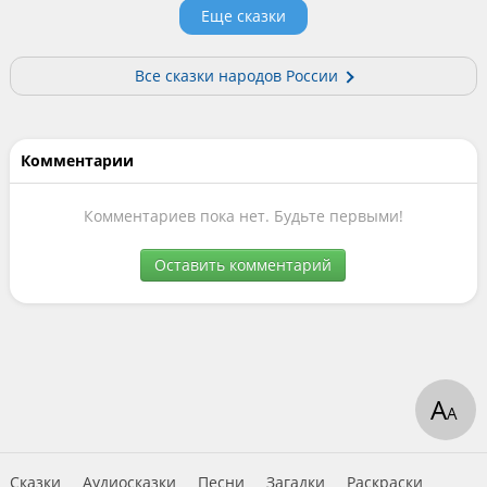
Еще сказки
Все сказки народов России
Комментарии
Комментариев пока нет. Будьте первыми!
Оставить комментарий
А
А
Сказки
Аудиосказки
Песни
Загадки
Раскраски