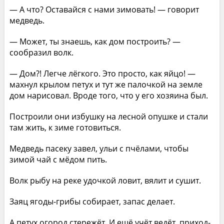
— А что? Оставайся с нами зимовать! — говорит
медведь.
— Может, ты знаешь, как дом построить? —
сообразил волк.
— Дом?! Легче лёгкого. Это просто, как яйцо! —
махнул крылом петух и тут же палочкой на земле
дом нарисовал. Вроде того, что у его хозяина был.
Построили они избушку на лесной опушке и стали
там жить, к зиме готовиться.
Медведь пасеку завел, ульи с пчёлами, чтобы
зимой чай с мёдом пить.
Волк рыбу на реке удочкой ловит, вялит и сушит.
Заяц ягоды-грибы собирает, запас делает.
А петух огород стережёт. И ещё учёт ведёт, приход-