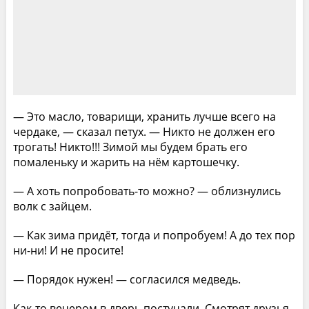
— Это масло, товарищи, хранить лучше всего на
чердаке, — сказал петух. — Никто не должен его
трогать! Никто!!! Зимой мы будем брать его
помаленьку и жарить на нём картошечку.
— А хоть попробовать-то можно? — облизнулись
волк с зайцем.
— Как зима придёт, тогда и попробуем! А до тех пор
ни-ни! И не просите!
— Порядок нужен! — согласился медведь.
Как-то вечером в дверь постучали. Смотрят друзья