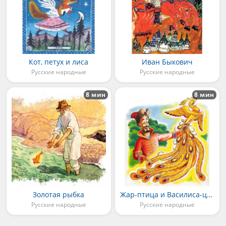
Кот, петух и лиса
Иван Быкович
Русские народные
Русские народные
8 мин
8 мин
Золотая рыбка
Жар-птица и Василиса-царевна
Русские народные
Русские народные