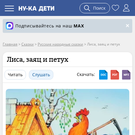
Поиск
Подписывайтесь на наш
MAX
Главная
>
Сказки
>
Русские народные сказки
>
Лиса, заяц и петух
Лиса, заяц и петух
Скачать:
Читать
Слушать