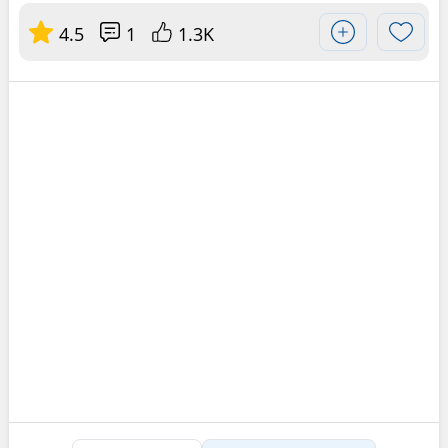
4.5
1
1.3K