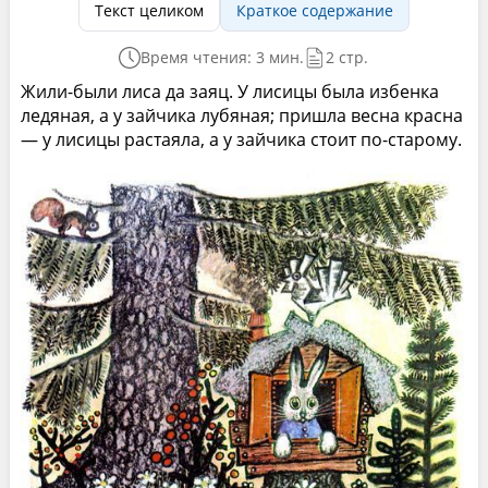
Текст целиком
Краткое содержание
Время чтения: 3 мин.
2 стр.
Жили-были лиса да заяц. У лисицы была избенка
ледяная, а у зайчика лубяная; пришла весна красна
— у лисицы растаяла, а у зайчика стоит по-старому.