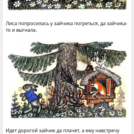
Лиса попросилась у зайчика погреться, да зайчика-
то и выгнала.
Идет дорогой зайчик да плачет, а ему навстречу