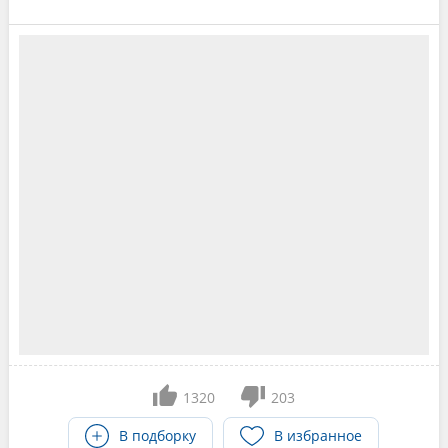
1320
203
В подборку
В избранное