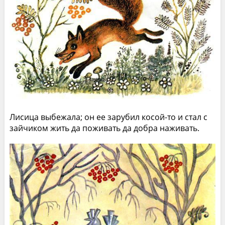
Лисица выбежала; он ее зарубил косой-то и стал с
зайчиком жить да поживать да добра наживать.