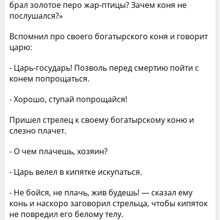
брал золотое перо жар-птицы? Зачем коня не
послушался?»
Вспомнил про своего богатырского коня и говорит
царю:
- Царь-государь! Позволь перед смертию пойти с
конем попрощаться.
- Хорошо, ступай попрощайся!
Пришел стрелец к своему богатырскому коню и
слезно плачет.
- О чем плачешь, хозяин?
- Царь велел в кипятке искупаться.
- Не бойся, не плачь, жив будешь! — сказал ему
конь и наскоро заговорил стрельца, чтобы кипяток
не повредил его белому телу.