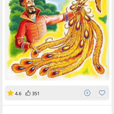
4.6
351