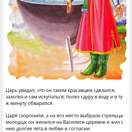
Царь увидал, что он таким красавцем сделался,
захотел и сам искупаться; полез сдуру в воду и в ту
ж минуту обварился.
Царя схоронили, а на его место выбрали стрельца-
молодца; он женился на Василисе-царевне и жил с
нею долгие лета в любви и согласии.