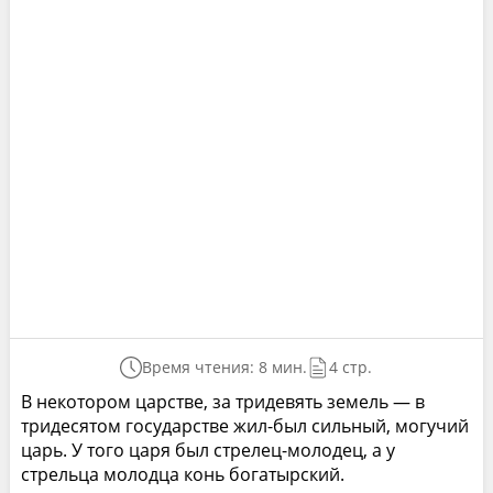
Время чтения: 8 мин.
4 стр.
В некотором царстве, за тридевять земель — в
тридесятом государстве жил-был сильный, могучий
царь. У того царя был стрелец-молодец, а у
стрельца молодца конь богатырский.