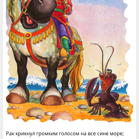
Рак крикнул громким голосом на все сине море;