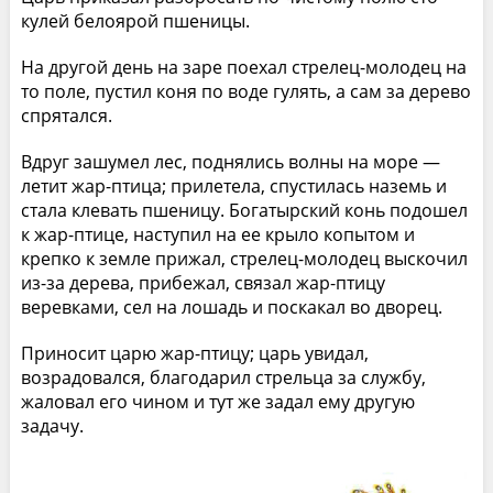
кулей белоярой пшеницы.
На другой день на заре поехал стрелец-молодец на
то поле, пустил коня по воде гулять, а сам за дерево
спрятался.
Вдруг зашумел лес, поднялись волны на море —
летит жар-птица; прилетела, спустилась наземь и
стала клевать пшеницу. Богатырский конь подошел
к жар-птице, наступил на ее крыло копытом и
крепко к земле прижал, стрелец-молодец выскочил
из-за дерева, прибежал, связал жар-птицу
веревками, сел на лошадь и поскакал во дворец.
Приносит царю жар-птицу; царь увидал,
возрадовался, благодарил стрельца за службу,
жаловал его чином и тут же задал ему другую
задачу.