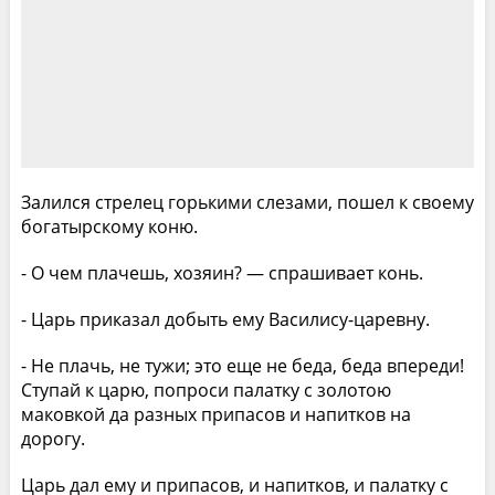
Залился стрелец горькими слезами, пошел к своему
богатырскому коню.
- О чем плачешь, хозяин? — спрашивает конь.
- Царь приказал добыть ему Василису-царевну.
- Не плачь, не тужи; это еще не беда, беда впереди!
Ступай к царю, попроси палатку с золотою
маковкой да разных припасов и напитков на
дорогу.
Царь дал ему и припасов, и напитков, и палатку с