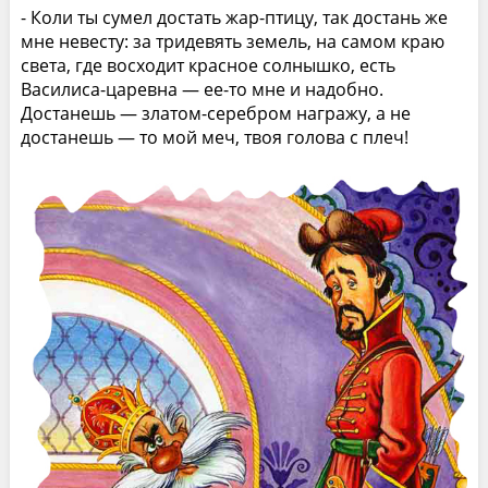
- Коли ты сумел достать жар-птицу, так достань же
мне невесту: за тридевять земель, на самом краю
света, где восходит красное солнышко, есть
Василиса-царевна — ее-то мне и надобно.
Достанешь — златом-серебром награжу, а не
достанешь — то мой меч, твоя голова с плеч!