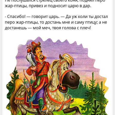
жар-птицы, привез и подносит царю в дар.
- Спасибо! — говорит царь. — Да уж коли ты достал
перо жар-птицы, то достань мне и саму птицу; а не
достанешь — мой меч, твоя голова с плеч!