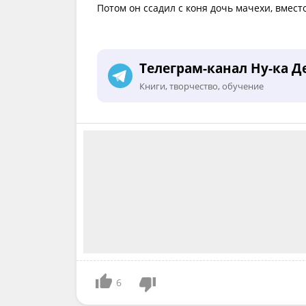
Потом он ссадил с коня дочь мачехи, вмест
Телеграм-канал Ну-ка Д
Книги, творчество, обучение
6