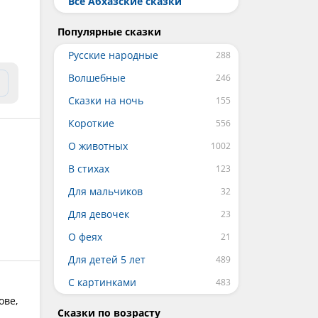
Все Абхазские сказки
Популярные сказки
Русские народные
Волшебные
Сказки на ночь
Короткие
О животных
В стихах
Для мальчиков
Для девочек
О феях
Для детей 5 лет
С картинками
ове,
Сказки по возрасту