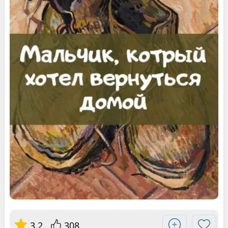
3.2
308