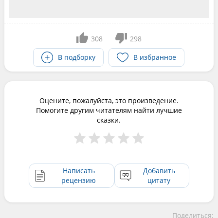
308
298
В подборку
В избранное
Оцените, пожалуйста, это произведение.
Помогите другим читателям найти лучшие
сказки.
Написать
Добавить
рецензию
цитату
Поделиться: