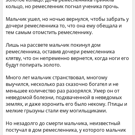
кольцо, но ремесленник погнал ученика прочь.
Мальчик ушел, но ночью вернулся, чтобы забрать у
дочери ремесленника то, что она ему обещала и
тем самым отомстить ремесленнику.
Лишь на рассвете мальчик покинул дом
ремесленника, оставив дочери ремесленника
клятву, что он непременно вернется, когда ноги его
будут попирать золото.
Много лет мальчик странствовал, многому
выучился, несколько раз сказочно богател и не
меньшее количество раз разорялся. Умер он от
неведомой болезни, подхваченной в неведомых
землях, и даже хоронить его было некому. Птицы и
мелкие грызуны стали ему могильщиками.
Но незадолго до смерти мальчика, неизвестный
постучал в дом ремесленника, у которого мальчик