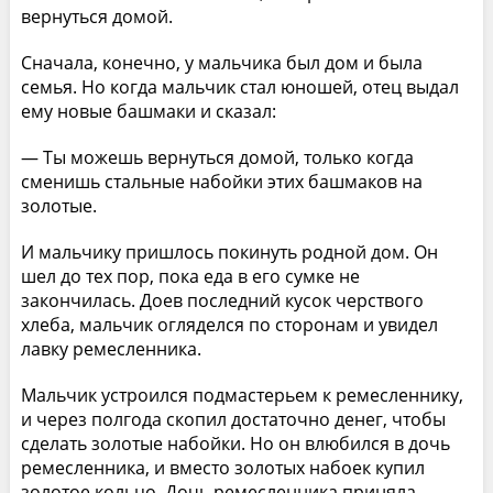
вернуться домой.
Сначала, конечно, у мальчика был дом и была
семья. Но когда мальчик стал юношей, отец выдал
ему новые башмаки и сказал:
— Ты можешь вернуться домой, только когда
сменишь стальные набойки этих башмаков на
золотые.
И мальчику пришлось покинуть родной дом. Он
шел до тех пор, пока еда в его сумке не
закончилась. Доев последний кусок черствого
хлеба, мальчик огляделся по сторонам и увидел
лавку ремесленника.
Мальчик устроился подмастерьем к ремесленнику,
и через полгода скопил достаточно денег, чтобы
сделать золотые набойки. Но он влюбился в дочь
ремесленника, и вместо золотых набоек купил
золотое кольцо. Дочь ремесленника приняла