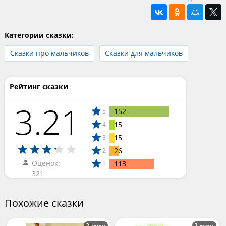
Категории сказки:
Сказки про мальчиков
Сказки для мальчиков
Рейтинг сказки
3.21
152
5
15
4
15
3
26
2
Оценок:
113
1
321
Похожие сказки
2 мин
2 мин