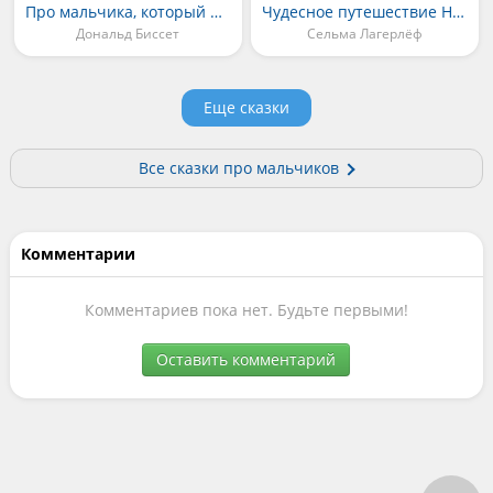
Про мальчика, который рычал на тигров
Чудесное путешествие Нильса с дикими гусями
Дональд Биссет
Сельма Лагерлёф
Еще сказки
Все сказки про мальчиков
Комментарии
Комментариев пока нет. Будьте первыми!
Оставить комментарий