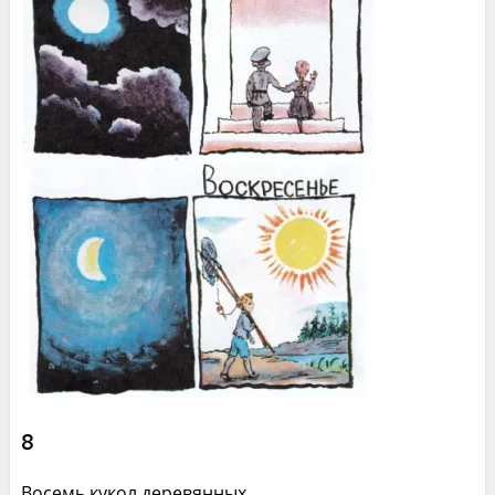
8
Восемь кукол деревянных,