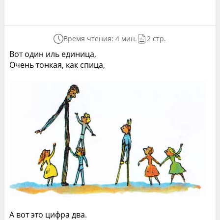
Время чтения: 4 мин.
2 стр.
Вот один иль единица,
Очень тонкая, как спица,
А вот это цифра два.