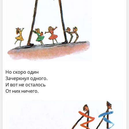
Но скоро один
Зачеркнул одного.
И вот не осталось
От них ничего.