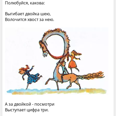
Полюбуйся, какова:
Выгибает двойка шею,
Волочится хвост за нею.
А за двойкой - посмотри
Выступает цифра три.