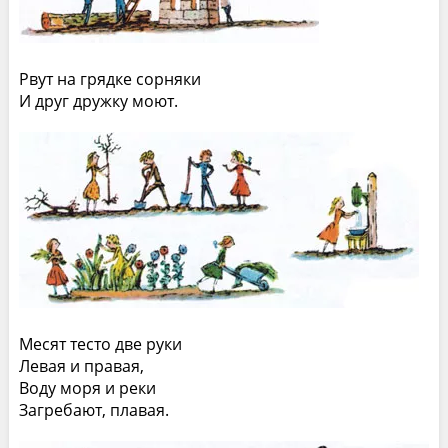
Рвут на грядке сорняки
И друг дружку моют.
Месят тесто две руки
Левая и правая,
Воду моря и реки
Загребают, плавая.