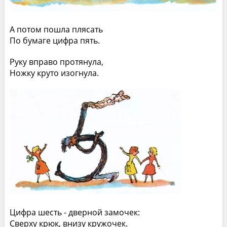
А потом пошла плясать
По бумаге цифра пять.
Руку вправо протянула,
Ножку круто изогнула.
Цифра шесть - дверной замочек:
Сверху крюк, внизу кружочек.