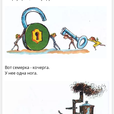
Вот семерка - кочерга.
У нее одна нога.