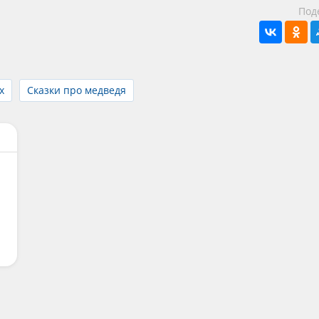
Под
х
Сказки про медведя