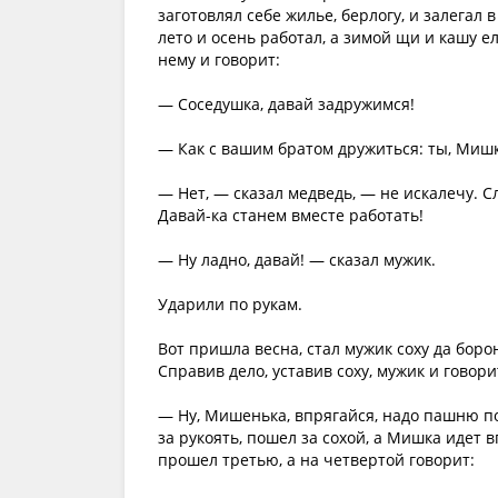
заготовлял себе жилье, берлогу, и залегал 
лето и осень работал, а зимой щи и кашу е
нему и говорит:
— Соседушка, давай задружимся!
— Как с вашим братом дружиться: ты, Мишк
— Нет, — сказал медведь, — не искалечу. Сл
Давай-ка станем вместе работать!
— Ну ладно, давай! — сказал мужик.
Ударили по рукам.
Вот пришла весна, стал мужик соху да борон
Справив дело, уставив соху, мужик и говори
— Ну, Мишенька, впрягайся, надо пашню по
за рукоять, пошел за сохой, а Мишка идет 
прошел третью, а на четвертой говорит: