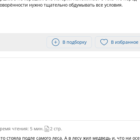
оворённости нужно тщательно обдумывать все условия.
В подборку
В избранное
ремя чтения: 5 мин.
2 стр.
о стояла подле самого леса. А в лесу жил медведь и, что ни осе