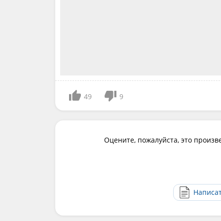
49
9
Оцените, пожалуйста, это произв
Написа