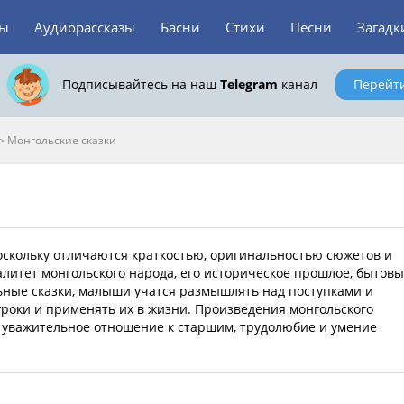
зы
Аудиорассказы
Басни
Стихи
Песни
Загадк
Подписывайтесь на наш
Telegram
канал
Перейт
>
Монгольские сказки
оскольку отличаются краткостью, оригинальностью сюжетов и
итет монгольского народа, его историческое прошлое, бытовы
ьные сказки, малыши учатся размышлять над поступками и
уроки и применять их в жизни. Произведения монгольского
 уважительное отношение к старшим, трудолюбие и умение