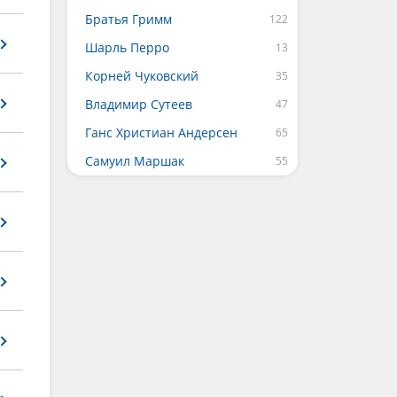
Братья Гримм
Шарль Перро
Корней Чуковский
Владимир Сутеев
Ганс Христиан Андерсен
Самуил Маршак