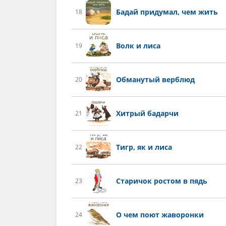
Бадай придумал, чем жить
18
Волк и лиса
19
Обманутый верблюд
20
Хитрый бадарчи
21
Тигр, як и лиса
22
Старичок ростом в пядь
23
О чем поют жаворонки
24