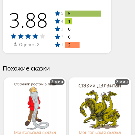
3.88
5
5
1
4
0
3
0
2
Оценок: 8
2
1
Похожие сказки
2 мин
2 мин