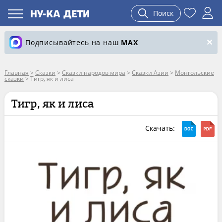
Поиск
Подписывайтесь на наш
MAX
Главная
>
Сказки
>
Сказки народов мира
>
Сказки Азии
>
Монгольские
сказки
>
Тигр, як и лиса
Тигр, як и лиса
Скачать: