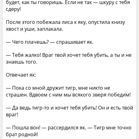
будет, как ты говоришь. Если не так — шкуру с тебя
сдеру!
После этого побежала лиса к яку, опустила книзу
хвост и уши, заплакала.
— Чего плачешь? — спрашивает як.
— Тебя жалко! Враг твой хочет тебя убить, а ты и не
знаешь того.
Отвечает як:
— Пока со мной дружит тигр, мне никто не
страшен. Вдвоем с ним мы всякого зверя победим!
— Да ведь тигр-то и хочет тебя убить! Он и есть твой
враг!
— Пошла вон! — рассердился як. — Тигр мне точно
брат родной!