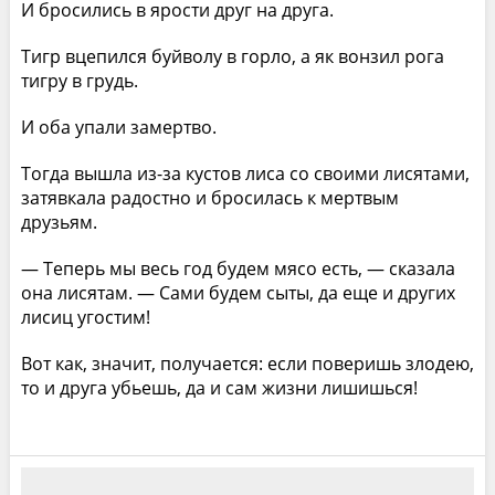
И бросились в ярости друг на друга.
Тигр вцепился буйволу в горло, а як вонзил рога
тигру в грудь.
И оба упали замертво.
Тогда вышла из-за кустов лиса со своими лисятами,
затявкала радостно и бросилась к мертвым
друзьям.
— Теперь мы весь год будем мясо есть, — сказала
она лисятам. — Сами будем сыты, да еще и других
лисиц угостим!
Вот как, значит, получается: если поверишь злодею,
то и друга убьешь, да и сам жизни лишишься!