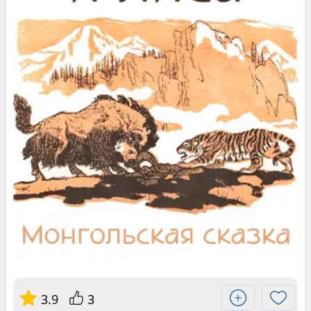
3.9
3