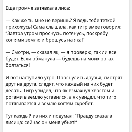
Еще громче затявкала лиса:
— Как же ты мне не веришь? Я ведь тебе теткой
прихожусь! Сама слышала, как тигр змее говорил:
“Завтра утром проснусь, потянусь, поскребу
когтями землю и брошусь на яка!”
— Смотри, — сказал як, — я проверю, так ли все
будет. Если обманула — будешь на моих рогах
болтаться!
И вот наступило утро. Проснулись друзья, смотрят
друг на друга, следят, что каждый из них будет
делать. Тигр увидел, что як взмахнул хвостом и
рогами в землю уставился, а як увидел, что тигр
потягивается и землю когтям скребет.
Тут каждый из них и подумал: “Правду сказала
лисица: сейчас он меня убьет!”