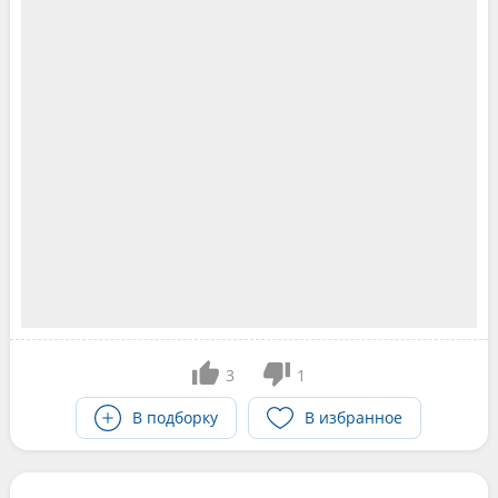
3
1
В подборку
В избранное