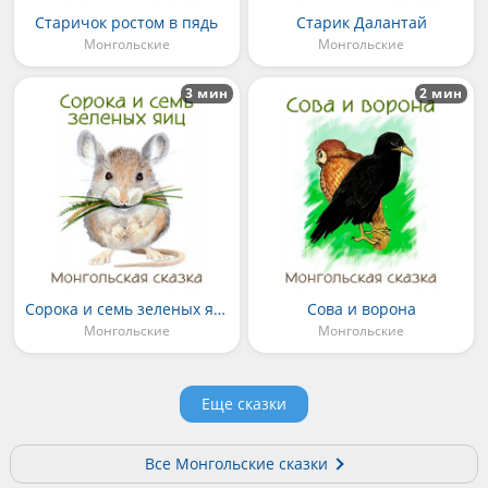
Старичок ростом в пядь
Старик Далантай
Монгольские
Монгольские
3 мин
2 мин
Сорока и семь зеленых яиц
Сова и ворона
Монгольские
Монгольские
Еще сказки
Все Монгольские сказки