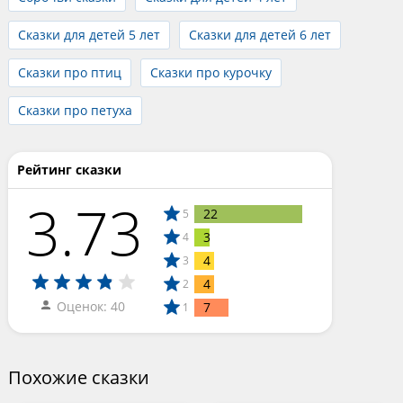
Сказки для детей 5 лет
Сказки для детей 6 лет
Сказки про птиц
Сказки про курочку
Сказки про петуха
Рейтинг сказки
3.73
22
5
3
4
4
3
4
2
Оценок: 40
7
1
Похожие сказки