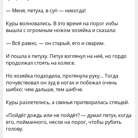
— Меня, петуха, в суп — никогда!
Куры волновались. В это время на порог избы
вышла с огромным ножом хозяйка и сказала:
— Всё равно, — он старый, его и сварим.
И пошла к петуху. Петух взглянул на неё, но гордо
продолжал стоять на колесе.
Но хозяйка подходила, протянула руку… Тогда
почувствовал он зуд в ногах и побежал очень
шибко: чем дальше, тем шибче.
Куры разлетелись, а свинья притворилась спящей.
«Пойдёт дождь или не пойдёт? — думал петух, когда
его, пойманного, несли на порог, чтобы рубить
голову.