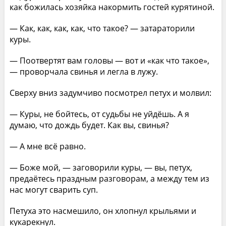
как божилась хозяйка накормить гостей курятиной.
— Как, как, как, как, что такое? — затараторили
куры.
— Поотвертят вам головы — вот и «как что такое»,
— проворчала свинья и легла в лужу.
Сверху вниз задумчиво посмотрел петух и молвил:
— Куры, не бойтесь, от судьбы не уйдёшь. А я
думаю, что дождь будет. Как вы, свинья?
— А мне всё равно.
— Боже мой, — заговорили куры, — вы, петух,
предаётесь праздным разговорам, а между тем из
нас могут сварить суп.
Петуха это насмешило, он хлопнул крыльями и
кукарекнул.