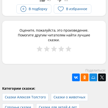
В подборку
В избранное
Оцените, пожалуйста, это произведение.
Помогите другим читателям найти лучшие
сказки.
Поделиться:
Категории сказки:
Сказки Алексея Толстого
Сказки о животных
Сорочьи сказки
Сказки для детей 4 лет