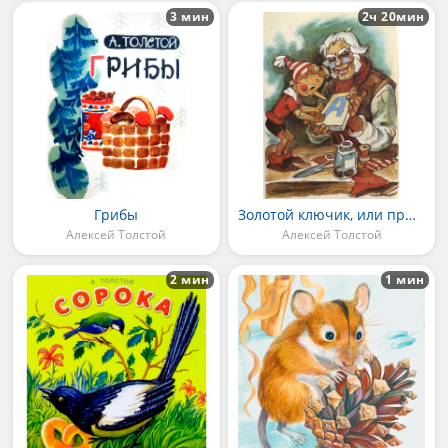
3 мин
2ч 20мин
Грибы
Золотой ключик, или приключения Буратино
Алексей Толстой
Алексей Толстой
2 мин
1 мин