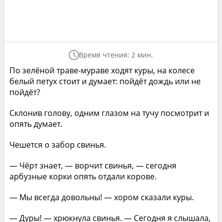
Время чтения: 2 мин.
По зелёной траве-мураве ходят куры, на колесе
белый петух стоит и думает: пойдёт дождь или не
пойдёт?
Склонив голову, одним глазом на тучу посмотрит и
опять думает.
Чешется о забор свинья.
— Чёрт знает, — ворчит свинья, — сегодня
арбузные корки опять отдали корове.
— Мы всегда довольны! — хором сказали куры.
— Дуры! — хрюкнула свинья. — Сегодня я слышала,