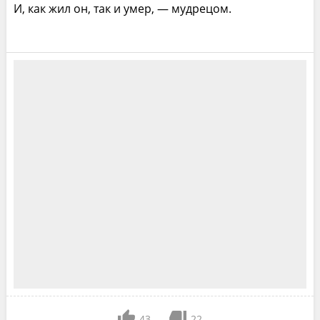
И, как жил он, так и умер, — мудрецом.
43
22