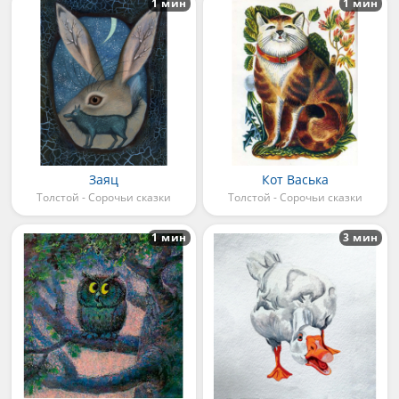
1 мин
1 мин
Заяц
Кот Васька
Толстой - Сорочьи сказки
Толстой - Сорочьи сказки
1 мин
3 мин