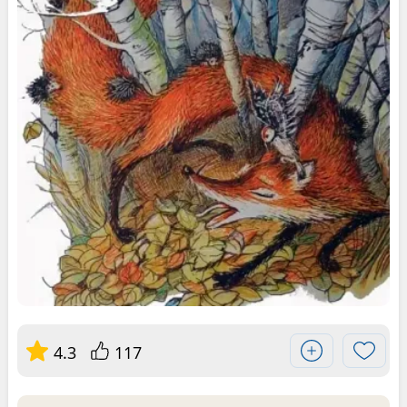
4.3
117