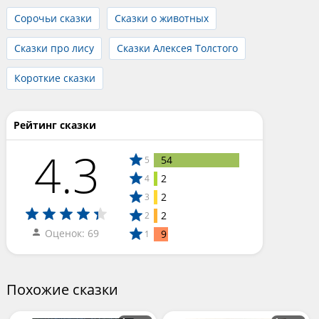
Сорочьи сказки
Сказки о животных
Сказки про лису
Сказки Алексея Толстого
Короткие сказки
Рейтинг сказки
4.3
54
5
2
4
2
3
2
2
Оценок: 69
9
1
Похожие сказки