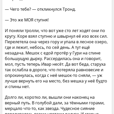
— Чего тебе? — откликнулся Тронд.
— Это же МОЯ ступня!
И поняли тролли, что вот уже сто лет ходят они по
кругу. Коре взял ступню и швырнул её изо всех сил.
Перелетела она через гору и упала в лесное озеро,
где и лежит, небось, по сей день. А тут ещё
незадача. Мешок с едой протёр у Гури на спине
большущую дырку. Рассердилась она и говорит,
мол, пусть теперь Ивар несёт. Да вот беда, старуха
так ослабла в дороге, что потеряла равновесие и
опрокинулась, когда с неё мешок-то сняли, — уж
лучше вернуть его на место, без мешка у неё будто
и спины нет.
Долго ли, коротко ли, вышли они наконец на
верный путь. В голубой дали, за тёмными горами,
мерцало что-то, как звезда. Чудесное сияние