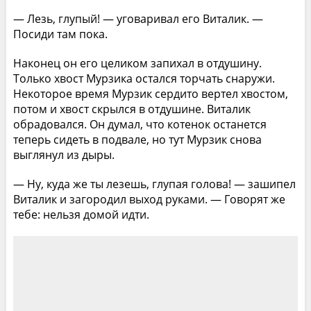
— Лезь, глупый! — уговаривал его Виталик. —
Посиди там пока.
Наконец он его целиком запихал в отдушину.
Только хвост Мурзика остался торчать снаружи.
Некоторое время Мурзик сердито вертел хвостом,
потом и хвост скрылся в отдушине. Виталик
обрадовался. Он думал, что котенок останется
теперь сидеть в подвале, но тут Мурзик снова
выглянул из дыры.
— Ну, куда же ты лезешь, глупая голова! — зашипел
Виталик и загородил выход руками. — Говорят же
тебе: нельзя домой идти.