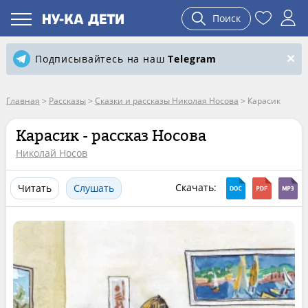
Поиск
Подписывайтесь на наш
Telegram
Главная
>
Рассказы
>
Сказки и рассказы Николая Носова
>
Карасик
Карасик - рассказ Носова
Николай Носов
Скачать:
Читать
Слушать