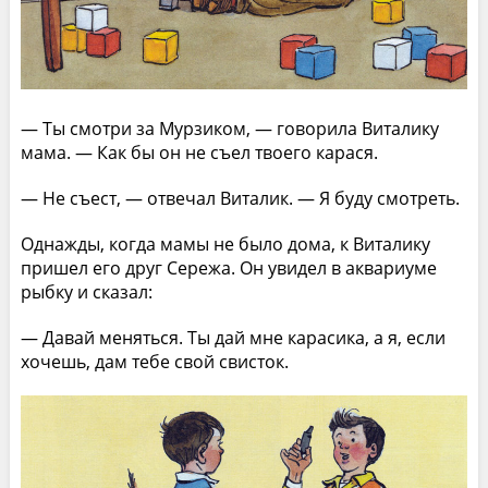
— Ты смотри за Мурзиком, — говорила Виталику
мама. — Как бы он не съел твоего карася.
— Не съест, — отвечал Виталик. — Я буду смотреть.
Однажды, когда мамы не было дома, к Виталику
пришел его друг Сережа. Он увидел в аквариуме
рыбку и сказал:
— Давай меняться. Ты дай мне карасика, а я, если
хочешь, дам тебе свой свисток.