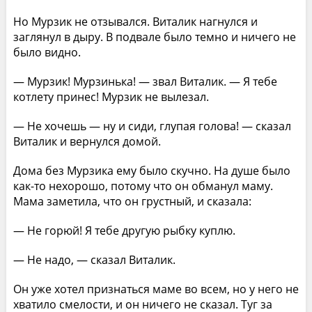
Но Мурзик не отзывался. Виталик нагнулся и
заглянул в дыру. В подвале было темно и ничего не
было видно.
— Мурзик! Мурзинька! — звал Виталик. — Я тебе
котлету принес! Мурзик не вылезал.
— Не хочешь — ну и сиди, глупая голова! — сказал
Виталик и вернулся домой.
Дома без Мурзика ему было скучно. На душе было
как-то нехорошо, потому что он обманул маму.
Мама заметила, что он грустный, и сказала:
— Не горюй! Я тебе другую рыбку куплю.
— Не надо, — сказал Виталик.
Он уже хотел признаться маме во всем, но у него не
хватило смелости, и он ничего не сказал. Туг за