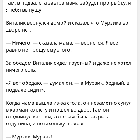
там, в подвале, а завтра мама забудет про рыбку, и
я тебя выпущу.
Виталик вернулся домой и сказал, что Мурзика во
дворе нет.
— Ничего, — сказала мама, — вернется. Я все
равно не прощу ему этого.
За обедом Виталик сидел грустный и даже не хотел
ничего есть.
«Я вот обедаю, — думал он, — а Мурзик, бедный, в
подвале сидит».
Когда мама вышла из-за стола, он незаметно сунул
в карман котлету и пошел во двор. Там он
отодвинул кирпич, которым была закрыта
отдушина, и потихоньку позвал:
— Мурзик! Мурзик!