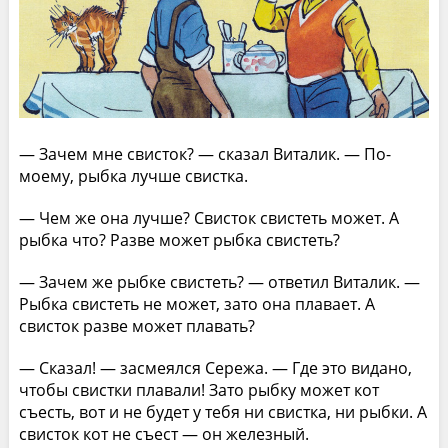
— Зачем мне свисток? — сказал Виталик. — По-
моему, рыбка лучше свистка.
— Чем же она лучше? Свисток свистеть может. А
рыбка что? Разве может рыбка свистеть?
— Зачем же рыбке свистеть? — ответил Виталик. —
Рыбка свистеть не может, зато она плавает. А
свисток разве может плавать?
— Сказал! — засмеялся Сережа. — Где это видано,
чтобы свистки плавали! Зато рыбку может кот
съесть, вот и не будет у тебя ни свистка, ни рыбки. А
свисток кот не съест — он железный.