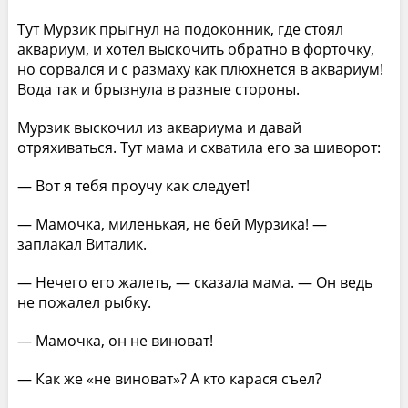
Тут Мурзик прыгнул на подоконник, где стоял
аквариум, и хотел выскочить обратно в форточку,
но сорвался и с размаху как плюхнется в аквариум!
Вода так и брызнула в разные стороны.
Мурзик выскочил из аквариума и давай
отряхиваться. Тут мама и схватила его за шиворот:
— Вот я тебя проучу как следует!
— Мамочка, миленькая, не бей Мурзика! —
заплакал Виталик.
— Нечего его жалеть, — сказала мама. — Он ведь
не пожалел рыбку.
— Мамочка, он не виноват!
— Как же «не виноват»? А кто карася съел?