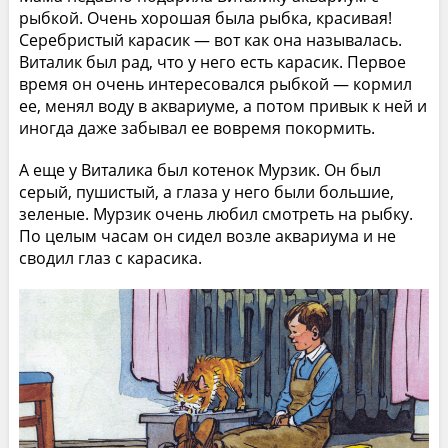
рыбкой. Очень хорошая была рыбка, красивая!
Серебристый карасик — вот как она называлась.
Виталик был рад, что у него есть карасик. Первое
время он очень интересовался рыбкой — кормил
ее, менял воду в аквариуме, а потом привык к ней и
иногда даже забывал ее вовремя покормить.
А еще у Виталика был котенок Мурзик. Он был
серый, пушистый, а глаза у него были большие,
зеленые. Мурзик очень любил смотреть на рыбку.
По целым часам он сидел возле аквариума и не
сводил глаз с карасика.