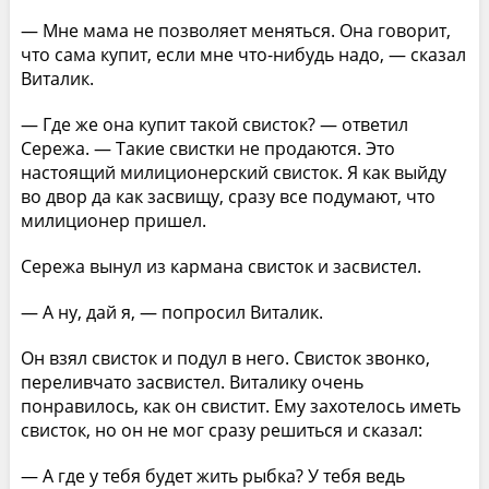
— Мне мама не позволяет меняться. Она говорит,
что сама купит, если мне что-нибудь надо, — сказал
Виталик.
— Где же она купит такой свисток? — ответил
Сережа. — Такие свистки не продаются. Это
настоящий милиционерский свисток. Я как выйду
во двор да как засвищу, сразу все подумают, что
милиционер пришел.
Сережа вынул из кармана свисток и засвистел.
— А ну, дай я, — попросил Виталик.
Он взял свисток и подул в него. Свисток звонко,
переливчато засвистел. Виталику очень
понравилось, как он свистит. Ему захотелось иметь
свисток, но он не мог сразу решиться и сказал:
— А где у тебя будет жить рыбка? У тебя ведь