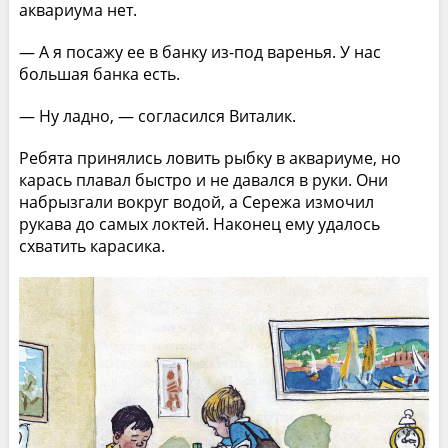
аквариума нет.
— А я посажу ее в банку из-под варенья. У нас
большая банка есть.
— Ну ладно, — согласился Виталик.
Ребята принялись ловить рыбку в аквариуме, но
карась плавал быстро и не давался в руки. Они
набрызгали вокруг водой, а Сережа измочил
рукава до самых локтей. Наконец ему удалось
схватить карасика.