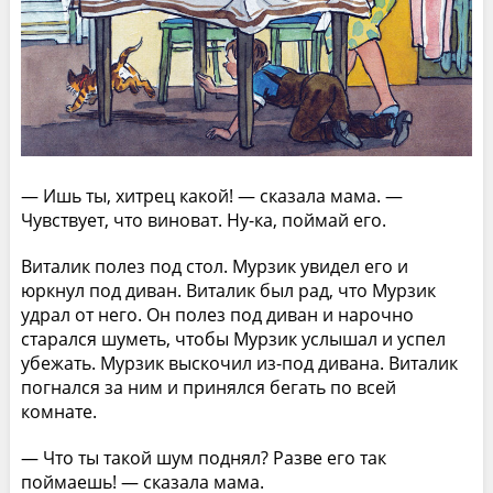
— Ишь ты, хитрец какой! — сказала мама. —
Чувствует, что виноват. Ну-ка, поймай его.
Виталик полез под стол. Мурзик увидел его и
юркнул под диван. Виталик был рад, что Мурзик
удрал от него. Он полез под диван и нарочно
старался шуметь, чтобы Мурзик услышал и успел
убежать. Мурзик выскочил из-под дивана. Виталик
погнался за ним и принялся бегать по всей
комнате.
— Что ты такой шум поднял? Разве его так
поймаешь! — сказала мама.