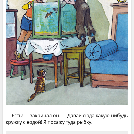
— Есть! — закричал он. — Давай сюда какую-нибудь
кружку с водой! Я посажу туда рыбку.