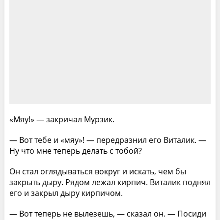
«Мяу!» — закричал Мурзик.
— Вот тебе и «мяу»! — передразнил его Виталик. —
Ну что мне теперь делать с тобой?
Он стал оглядываться вокруг и искать, чем бы
закрыть дыру. Рядом лежал кирпич. Виталик поднял
его и закрыл дыру кирпичом.
— Вот теперь не вылезешь, — сказал он. — Посиди