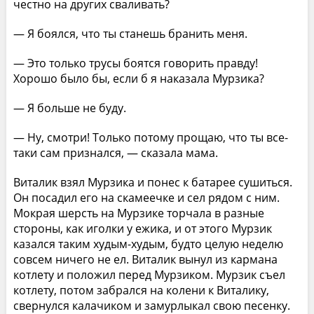
честно на других сваливать?
— Я боялся, что ты станешь бранить меня.
— Это только трусы боятся говорить правду!
Хорошо было бы, если б я наказала Мурзика?
— Я больше не буду.
— Ну, смотри! Только потому прощаю, что ты все-
таки сам признался, — сказала мама.
Виталик взял Мурзика и понес к батарее сушиться.
Он посадил его на скамеечке и сел рядом с ним.
Мокрая шерсть на Мурзике торчала в разные
стороны, как иголки у ежика, и от этого Мурзик
казался таким худым-худым, будто целую неделю
совсем ничего не ел. Виталик вынул из кармана
котлету и положил перед Мурзиком. Мурзик съел
котлету, потом забрался на колени к Виталику,
свернулся калачиком и замурлыкал свою песенку.