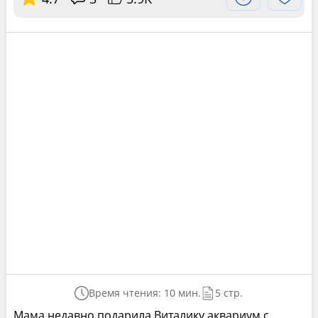
Время чтения: 10 мин.
5 стр.
Мама недавно подарила Виталику аквариум с