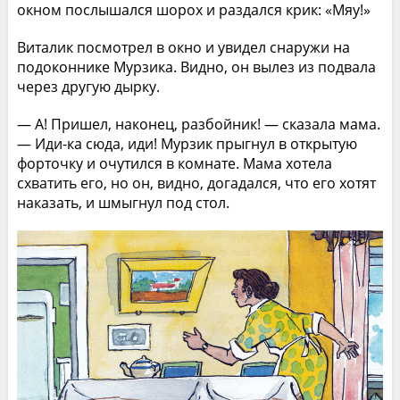
окном послышался шорох и раздался крик: «Мяу!»
Виталик посмотрел в окно и увидел снаружи на
подоконнике Мурзика. Видно, он вылез из подвала
через другую дырку.
— А! Пришел, наконец, разбойник! — сказала мама.
— Иди-ка сюда, иди! Мурзик прыгнул в открытую
форточку и очутился в комнате. Мама хотела
схватить его, но он, видно, догадался, что его хотят
наказать, и шмыгнул под стол.