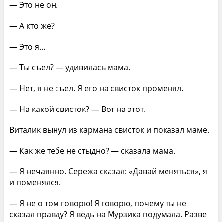
— Это не он.
— А кто же?
— Это я…
— Ты съел? — удивилась мама.
— Нет, я не съел. Я его на свисток променял.
— На какой свисток? — Вот на этот.
Виталик вынул из кармана свисток и показал маме.
— Как же тебе не стыдно? — сказала мама.
— Я нечаянно. Сережа сказал: «Давай меняться», я
и поменялся.
— Я не о том говорю! Я говорю, почему ты не
сказал правду? Я ведь на Мурзика подумала. Разве