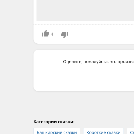
4
Оцените, пожалуйста, это произв
Категории сказки:
Башкирские сказки
Короткие сказки
С