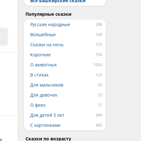
Все Башкирские сказки
Популярные сказки
Русские народные
Волшебные
Сказки на ночь
Короткие
О животных
В стихах
Для мальчиков
Для девочек
О феях
Для детей 5 лет
С картинками
Сказки по возрасту
и