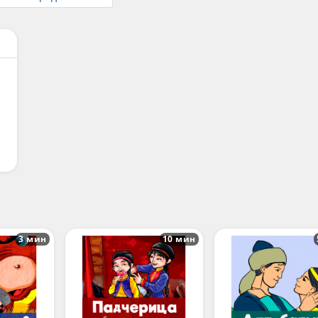
3 мин
10 мин