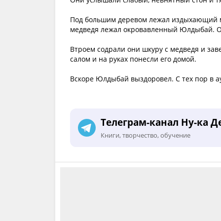
Под большим деревом лежал издыхающий ме
медведя лежал окровавленный Юлдыбай. О
Втроем содрали они шкуру с медведя и за
салом и на руках понесли его домой.
Вскоре Юлдыбай выздоровел. С тех пор в ау
Телеграм-канал Ну-ка Д
Книги, творчество, обучение