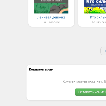
Ленивая девочка
Кто силь
Башкирские
Башкирс
Комментарии
Комментариев пока нет. 
Оставить комме