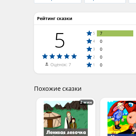
Рейтинг сказки
5
7
5
0
4
0
3
0
2
Оценок: 7
0
1
Похожие сказки
2 мин