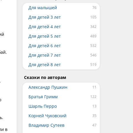
Для малышей
Для детей 3 лет
Для детей 4 лет
ий
Для детей 5 лет
Для детей 6 лет
бай.
Для детей 7 лет
Для детей 8 лет
Сказки по авторам
о
Александр Пушкин
Братья Гримм
о
Шарль Перро
Корней Чуковский
ь.
Владимир Сутеев
ли в