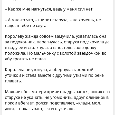
– Как же мне нагнуться, ведь у меня сил нет!
– А мне-то что, – шипит старуха, – не хочешь, не
надо, я тебе не слуга!
Королеву жажда совсем замучила, ухватилась она
за подоконник, перегнулась, старуха подскочила да
в воду ее и столкнула, а в постель свою дочку
положила. Но мальчонку с золотой звездочкой во
лбу трогать не стала.
Королева не утонула, а обернулась золотой
уточкой и стала вместе с другими утками по реке
плавать.
Мальчик без матери кричит-надрывается, никак его
старухе не укачать, не угомонить. Вдруг олененок в
покои вбегает, рожки подставляет, «клади, мол,
дитя, – показывает, – я его укачаю .