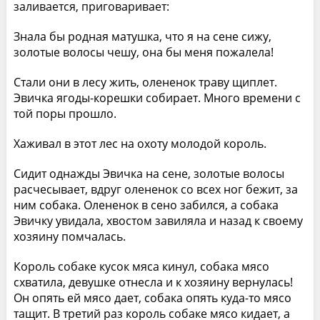
заливается, приговаривает:
Знала бы родная матушка, что я на сене сижу,
золотые волосы чешу, она бы меня пожалела!
Стали они в лесу жить, олененок траву щиплет.
Эвичка ягоды-корешки собирает. Много времени с
той поры прошло.
Хаживал в этот лес на охоту молодой король.
Сидит однажды Эвичка на сене, золотые волосы
расчесывает, вдруг олененок со всех ног бежит, за
ним собака. Олененок в сено забился, а собака
Эвичку увидала, хвостом завиляла и назад к своему
хозяину помчалась.
Король собаке кусок мяса кинул, собака мясо
схватила, девушке отнесла и к хозяину вернулась!
Он опять ей мясо дает, собака опять куда-то мясо
тащит. В третий раз король собаке мясо кидает, а