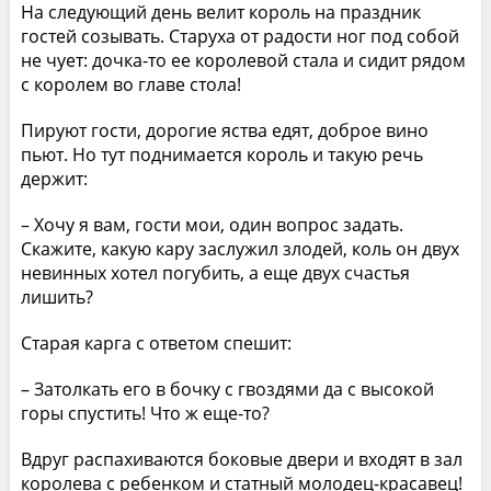
На следующий день велит король на праздник
гостей созывать. Старуха от радости ног под собой
не чует: дочка-то ее королевой стала и сидит рядом
с королем во главе стола!
Пируют гости, дорогие яства едят, доброе вино
пьют. Но тут поднимается король и такую речь
держит:
– Хочу я вам, гости мои, один вопрос задать.
Скажите, какую кару заслужил злодей, коль он двух
невинных хотел погубить, а еще двух счастья
лишить?
Старая карга с ответом спешит:
– Затолкать его в бочку с гвоздями да с высокой
горы спустить! Что ж еще-то?
Вдруг распахиваются боковые двери и входят в зал
королева с ребенком и статный молодец-красавец!