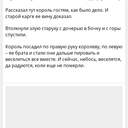
Рассказал тут король гостям, как было дело. И
старой карге ее вину доказал.
Втолкнули злую старуху с дочерью в бочку и с горы
спустили.
Король посадил по правую руку королеву, по левую
– ее брата и стали они дальше пировать и
веселиться все вместе. И сейчас, небось, веселятся,
да радуются, коли еще не померли.