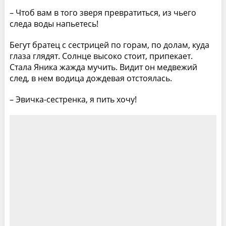
– Чтоб вам в того зверя превратиться, из чьего
следа воды напьетесь!
Бегут братец с сестрицей по горам, по долам, куда
глаза глядят. Солнце высоко стоит, припекает.
Стала Яника жажда мучить. Видит он медвежий
след, в нем водица дождевая отстоялась.
– Эвичка-сестренка, я пить хочу!