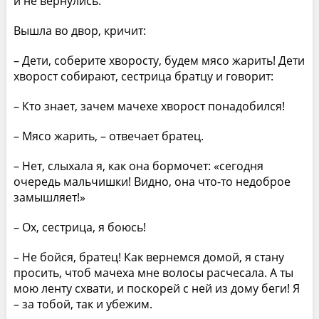
и не вернулись.
Вышла во двор, кричит:
– Дети, соберите хворосту, будем мясо жарить! Дети
хворост собирают, сестрица братцу и говорит:
– Кто знает, зачем мачехе хворост понадобился!
– Мясо жарить, – отвечает братец.
– Нет, слыхала я, как она бормочет: «сегодня
очередь мальчишки! Видно, она что-то недоброе
замышляет!»
– Ох, сестрица, я боюсь!
– Не бойся, братец! Как вернемся домой, я стану
просить, чтоб мачеха мне волосы расчесала. А ты
мою ленту схвати, и поскорей с ней из дому беги! Я
– за тобой, так и убежим.