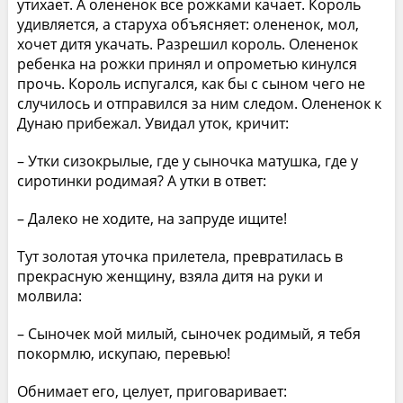
утихает. А олененок все рожками качает. Король
удивляется, а старуха объясняет: олененок, мол,
хочет дитя укачать. Разрешил король. Олененок
ребенка на рожки принял и опрометью кинулся
прочь. Король испугался, как бы с сыном чего не
случилось и отправился за ним следом. Олененок к
Дунаю прибежал. Увидал уток, кричит:
– Утки сизокрылые, где у сыночка матушка, где у
сиротинки родимая? А утки в ответ:
– Далеко не ходите, на запруде ищите!
Тут золотая уточка прилетела, превратилась в
прекрасную женщину, взяла дитя на руки и
молвила:
– Сыночек мой милый, сыночек родимый, я тебя
покормлю, искупаю, перевью!
Обнимает его, целует, приговаривает: