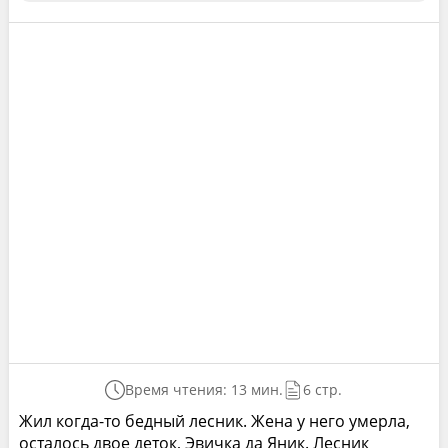
Время чтения: 13 мин.
6 стр.
Жил когда-то бедный лесник. Жена у него умерла,
осталось двое деток, Эвичка да Яник. Лесник