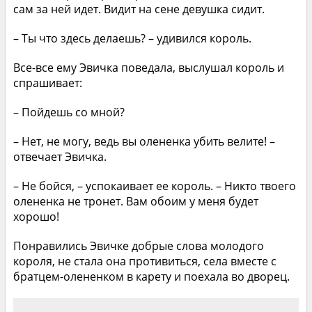
сам за ней идет. Видит на сене девушка сидит.
– Ты что здесь делаешь? – удивился король.
Все-все ему Эвичка поведала, выслушал король и
спрашивает:
– Пойдешь со мной?
– Нет, не могу, ведь вы олененка убить велите! –
отвечает Эвичка.
– Не бойся, – успокаивает ее король. – Никто твоего
олененка не тронет. Вам обоим у меня будет
хорошо!
Понравились Эвичке добрые слова молодого
короля, не стала она противиться, села вместе с
братцем-олененком в карету и поехала во дворец.