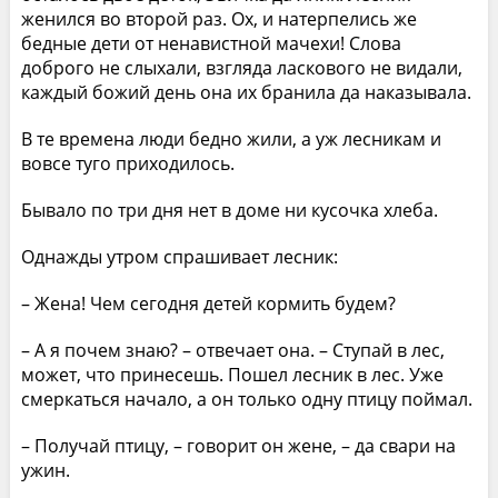
женился во второй раз. Ох, и натерпелись же
бедные дети от ненавистной мачехи! Слова
доброго не слыхали, взгляда ласкового не видали,
каждый божий день она их бранила да наказывала.
В те времена люди бедно жили, а уж лесникам и
вовсе туго приходилось.
Бывало по три дня нет в доме ни кусочка хлеба.
Однажды утром спрашивает лесник:
– Жена! Чем сегодня детей кормить будем?
– А я почем знаю? – отвечает она. – Ступай в лес,
может, что принесешь. Пошел лесник в лес. Уже
смеркаться начало, а он только одну птицу поймал.
– Получай птицу, – говорит он жене, – да свари на
ужин.