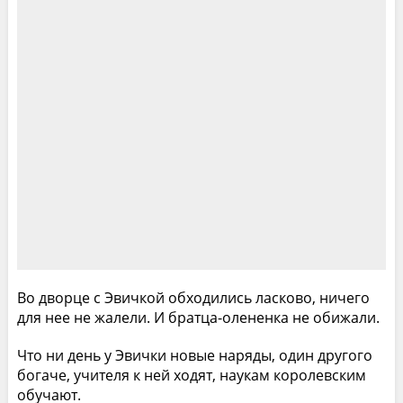
Во дворце с Эвичкой обходились ласково, ничего
для нее не жалели. И братца-олененка не обижали.
Что ни день у Эвички новые наряды, один другого
богаче, учителя к ней ходят, наукам королевским
обучают.