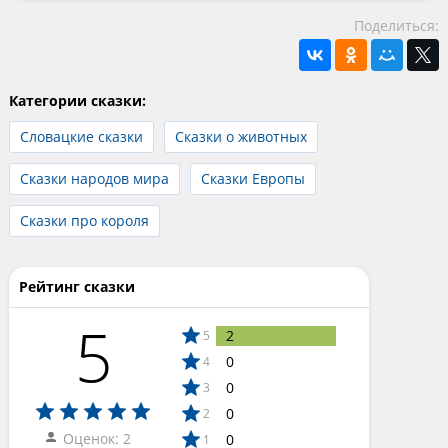
Поделиться:
Категории сказки:
Словацкие сказки
Сказки о животных
Сказки народов мира
Сказки Европы
Сказки про короля
Рейтинг сказки
5
2
5
0
4
0
3
0
2
Оценок: 2
0
1