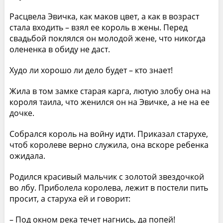
Расцвела Эвичка, как маков цвет, а как в возраст
стала входить – взял ее король в жены. Перед
свадьбой поклялся он молодой жене, что никогда
олененка в обиду не даст.
Худо ли хорошо ли дело будет – кто знает!
Жила в том замке старая карга, лютую злобу она на
короля таила, что женился он на Эвичке, а не на ее
дочке.
Собрался король на войну идти. Приказал старухе,
чтоб королеве верно служила, она вскоре ребенка
ожидала.
Родился красивый мальчик с золотой звездочкой
во лбу. Приболела королева, лежит в постели пить
просит, а старуха ей и говорит:
– Под окном река течет нагнись, да попей!