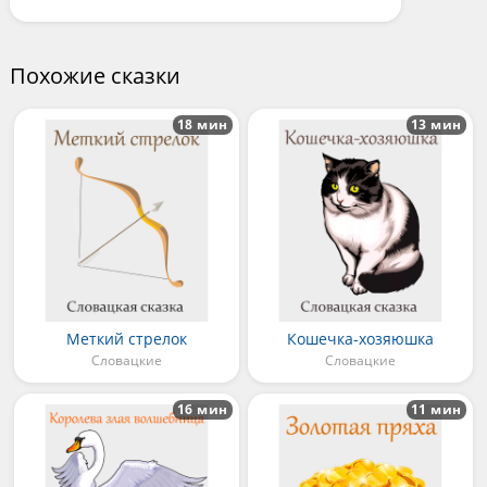
Похожие сказки
18 мин
13 мин
Меткий стрелок
Кошечка-хозяюшка
Словацкие
Словацкие
16 мин
11 мин