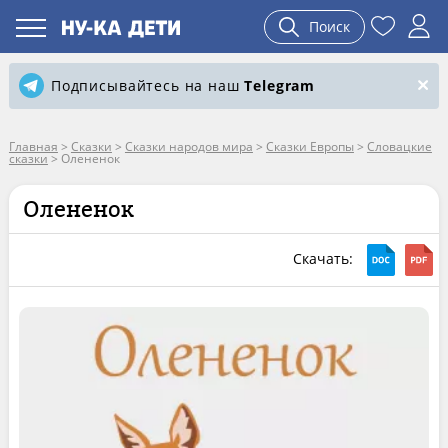
Поиск
Подписывайтесь на наш
Telegram
Главная
>
Сказки
>
Сказки народов мира
>
Сказки Европы
>
Словацкие
сказки
>
Олененок
Олененок
Скачать: