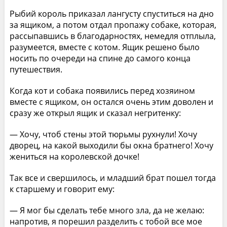
Рыбий король приказал лангусту спуститься на дно
за ящиком, а потом отдал пропажу собаке, которая,
рассыпавшись в благодарностях, немедля отплыла,
разумеется, вместе с котом. Ящик решено было
носить по очереди на спине до самого конца
путешествия.
Когда кот и собака появились перед хозяином
вместе с ящиком, он остался очень этим доволен и
сразу же открыл ящик и сказал негритенку:
— Хочу, чтоб стены этой тюрьмы рухнули! Хочу
дворец, на какой выходили бы окна братнего! Хочу
жениться на королевской дочке!
Так все и свершилось, и младший брат пошел тогда
к старшему и говорит ему:
— Я мог бы сделать тебе много зла, да не желаю:
напротив, я порешил разделить с тобой все мое