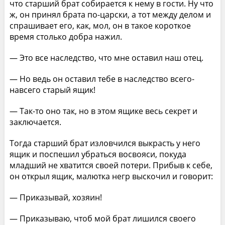
что старший брат собирается к нему в гости. Ну что
ж, он принял брата по-царски, а тот между делом и
спрашивает его, как, мол, он в такое короткое
время столько добра нажил.
— Это все наследство, что мне оставил наш отец.
— Но ведь он оставил тебе в наследство всего-
навсего старый ящик!
— Так-то оно так, но в этом ящике весь секрет и
заключается.
Тогда старший брат изловчился выкрасть у него
ящик и поспешил убраться восвояси, покуда
младший не хватится своей потери. Прибыв к себе,
он открыл ящик, малютка негр выскочил и говорит:
— Приказывай, хозяин!
— Приказываю, чтоб мой брат лишился своего