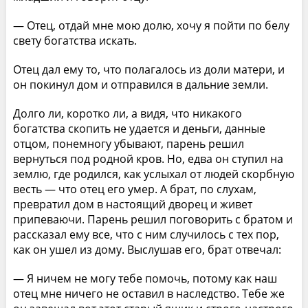
— Отец, отдай мне мою долю, хочу я пойти по белу
свету богатства искать.
Отец дал ему то, что полагалось из доли матери, и
он покинул дом и отправился в дальние земли.
Долго ли, коротко ли, а видя, что никакого
богатства скопить не удается и деньги, данные
отцом, понемногу убывают, парень решил
вернуться под родной кров. Но, едва он ступил на
землю, где родился, как услыхал от людей скорбную
весть — что отец его умер. А брат, по слухам,
превратил дом в настоящий дворец и живет
припеваючи. Парень решил поговорить с братом и
рассказал ему все, что с ним случилось с тех пор,
как он ушел из дому. Выслушав его, брат отвечал:
— Я ничем не могу тебе помочь, потому как наш
отец мне ничего не оставил в наследство. Тебе же