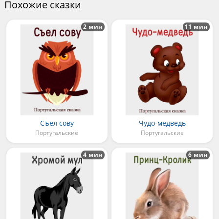
Похожие сказки
2 мин
11 мин
Съел сову
Чудо-медведь
Португальские
Португальские
4 мин
6 мин