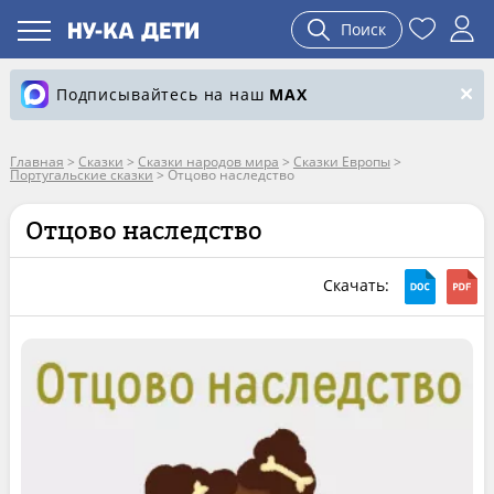
Поиск
Подписывайтесь на наш
MAX
Главная
>
Сказки
>
Сказки народов мира
>
Сказки Европы
>
Португальские сказки
>
Отцово наследство
Отцово наследство
Скачать: