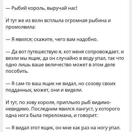
— Рыбий король, выручай нас!
И тут же из волн всплыла огромная рыбина и
промолвила:
— Я явился; скажите, чего вам надобно.
— Да вот путешествую я, кот меня сопровождает, и
везли мы ящик, да он случайно в воду упал, так что
одно лишь ваше величество может в этом деле
пособить.
— Я сам-то ваш ящик не видал, но созову своих
подданных, может, они и видели.
И тут, по зову короля, приплыло рыб видимо-
невидимо. Последним явился лангуст, у которого
одна нога была переломана, и говорит:
— Я видал этот ящик, он мне как раз на ногу упал.