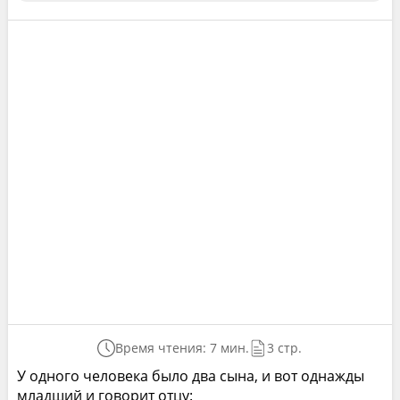
Время чтения: 7 мин.
3 стр.
У одного человека было два сына, и вот однажды
младший и говорит отцу: