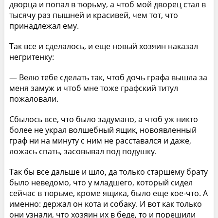
дворца и попал в тюрьму, а чтоб мой дворец стал в
тысячу раз пышней и красивей, чем тот, что
принадлежал ему.
Так все и сделалось, и еще новый хозяин наказал
негритенку:
— Велю тебе сделать так, чтоб дочь графа вышла за
меня замуж и чтоб мне тоже графский титул
пожаловали.
Сбылось все, что было задумано, а чтоб уж никто
более не украл волшебный ящик, новоявленный
граф ни на минуту с ним не расставался и даже,
ложась спать, засовывал под подушку.
Так бы все дальше и шло, да только старшему брату
было неведомо, что у младшего, который сидел
сейчас в тюрьме, кроме ящика, было еще кое-что. А
именно: держал он кота и собаку. И вот как только
они узнали, что хозяин их в беде, то и порешили