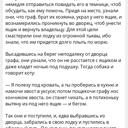
немедля отправиться повидать его в темнице, чтоб
обсудить, как ему помочь. Придя на место, узнали
они, что граф, брат их хозяина, украл у него ящик, и
вознамерились проникнуть во дворец, чтоб унести
ящик и вернуть владельцу. Для этой цели
смастерили они лодку из огромной тыквы, ибо
знали, что им придется долго плыть по морю.
Высадившись на берег неподалеку от дворца
графа, они узнали, что он не расстается с ящиком и
даже кладет ночью под подушку. Тогда собака и
говорит коту:
— Я полезу под кровать, а ты проберись в кухню и
намочи хвост в уксусе; потом пощекочи графу нос
кончиком хвоста, он станет чихать, а я потихоньку
вытяну из-под него ящик — и бегом.
Так они и поступили, и, едва выбравшись из
дворца, забрались в свою лодку и пустились в