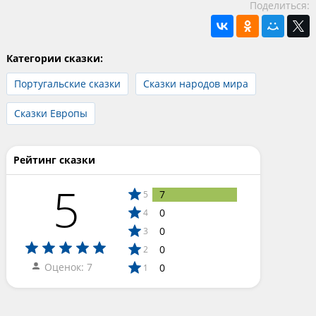
Поделиться:
Категории сказки:
Португальские сказки
Сказки народов мира
Сказки Европы
Рейтинг сказки
5
7
5
0
4
0
3
0
2
Оценок: 7
0
1