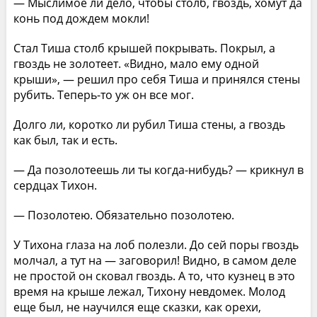
— Мыслимое ли дело, чтобы столб, гвоздь, хомут да
конь под дождем мокли!
Стал Тиша столб крышей покрывать. Покрыл, а
гвоздь не золотеет. «Видно, мало ему одной
крыши», — решил про себя Тиша и принялся стены
рубить. Теперь-то уж он все мог.
Долго ли, коротко ли рубил Тиша стены, а гвоздь
как был, так и есть.
— Да позолотеешь ли ты когда-нибудь? — крикнул в
сердцах Тихон.
— Позолотею. Обязательно позолотею.
У Тихона глаза на лоб полезли. До сей поры гвоздь
молчал, а тут на — заговорил! Видно, в самом деле
не простой он сковал гвоздь. А то, что кузнец в это
время на крыше лежал, Тихону невдомек. Молод
еще был, не научился еще сказки, как орехи,