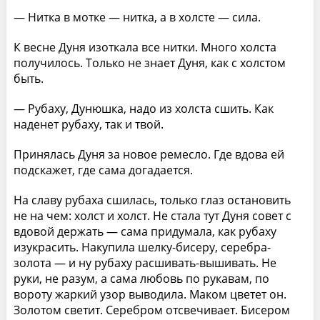
— Нитка в мотке — нитка, а в холсте — сила.
К весне Дуня изоткала все нитки. Много холста
получилось. Только не знает Дуня, как с холстом
быть.
— Рубаху, Дунюшка, надо из холста сшить. Как
наденет рубаху, так и твой.
Принялась Дуня за новое ремесло. Где вдова ей
подскажет, где сама догадается.
На славу рубаха сшилась, только глаз остановить
не на чем: холст и холст. Не стала тут Дуня совет с
вдовой держать — сама придумала, как рубаху
изукрасить. Накупила шелку-бисеру, серебра-
золота — и ну рубаху расшивать-вышивать. Не
руки, не разум, а сама любовь по рукавам, по
вороту жаркий узор выводила. Маком цветет он.
Золотом светит. Серебром отсвечивает. Бисером