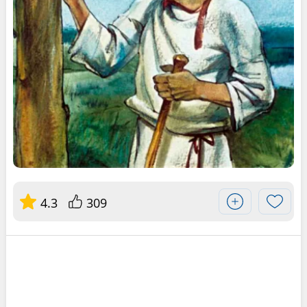
4.3
309