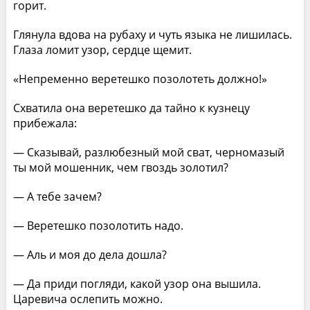
горит.
Глянула вдова на рубаху и чуть языка не лишилась.
Глаза ломит узор, сердце щемит.
«Непременно веретешко позолотеть должно!»
Схватила она веретешко да тайно к кузнецу
прибежала:
— Сказывай, разлюбезный мой сват, черномазый
ты мой мошенник, чем гвоздь золотил?
— А тебе зачем?
— Веретешко позолотить надо.
— Аль и моя до дела дошла?
— Да приди погляди, какой узор она вышила.
Царевича ослепить можно.