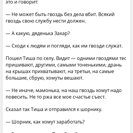
это и говорит:
— Не может быть гвоздь без дела вбит. Всякий
гвоздь свою службу нести должен.
— А какую, дяденька Захар?
— Сходи к людям и погляди, как им гвозди служат.
Пошел Тиша по селу. Видит — одними гвоздями тес
пришивают, другими, самыми тоненькими, дрань
на крышах прихватывают, на третьи, на самые
большие, сбрую, хомуты вешают.
— Не иначе, мамонька, на наш гвоздь хомут надо
повесить. Не то ржа все мое счастье съест.
Сказал так Тиша и отправился к шорнику.
— Шорник, как хомут заработать?