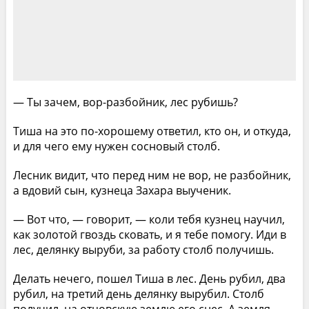
— Ты зачем, вор-разбойник, лес рубишь?
Тиша на это по-хорошему ответил, кто он, и откуда,
и для чего ему нужен сосновый столб.
Лесник видит, что перед ним не вор, не разбойник,
а вдовий сын, кузнеца Захара выученик.
— Вот что, — говорит, — коли тебя кузнец научил,
как золотой гвоздь сковать, и я тебе помогу. Иди в
лес, делянку выруби, за работу столб получишь.
Делать нечего, пошел Тиша в лес. День рубил, два
рубил, на третий день делянку вырубил. Столб