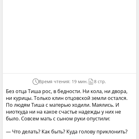
Время чтения: 19 мин.
8 стр.
Без отца Тиша рос, в бедности. Ни кола, ни двора,
ни курицы. Только клин отцовской земли остался.
По людям Тиша с матерью ходили. Маялись. И
ниоткуда ни на какое счастье надежды у них не
было. Совсем мать с сыном руки опустили:
— Что делать? Как быть? Куда голову приклонить?