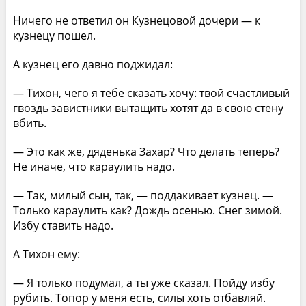
Ничего не ответил он Кузнецовой дочери — к
кузнецу пошел.
А кузнец его давно поджидал:
— Тихон, чего я тебе сказать хочу: твой счастливый
гвоздь завистники вытащить хотят да в свою стену
вбить.
— Это как же, дяденька Захар? Что делать теперь?
Не иначе, что караулить надо.
— Так, милый сын, так, — поддакивает кузнец. —
Только караулить как? Дождь осенью. Снег зимой.
Избу ставить надо.
А Тихон ему:
— Я только подумал, а ты уже сказал. Пойду избу
рубить. Топор у меня есть, силы хоть отбавляй.