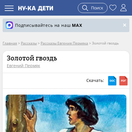
Поиск
Подписывайтесь на наш
MAX
Главная
>
Рассказы
>
Рассказы Евгения Пермяка
>
Золотой гвоздь
Золотой гвоздь
Евгений Пермяк
Скачать: