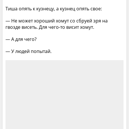
Тиша опять к кузнецу, а кузнец опять свое:
— Не может хороший хомут со сбруей зря на
гвозде висеть. Для чего-то висит хомут.
— А для чего?
— У людей попытай.