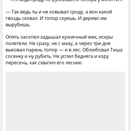
— Так ведь ты и не ковывал сроду, а вон какой
гвоздь сковал. И топор скуешь. И дерево им
вырубишь.
Опять засопел-задышал кузнечный мех, искры
полетели. Не сразу, не с маху, а через три дня
выковал парень топор — и в лес. Облюбовал Тиша
сосенку и ну рубить. Не успел бедняга и кору
пересечь, как схватил его лесник: