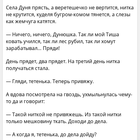
Села Дуня прясть, а веретешечко не вертится, нитка
не крутится, куделя бугром-комом тянется, а слезы
как жемчуга катятся.
— Ничего, ничего, Дунюшка. Так ли мой Тиша
ковать учился, так ли лес рубил, так ли хомут
зарабатывал… Пряди!
День прядет, два прядет. На третий день нитка
получаться стала.
— Гляди, тетенька. Теперь привяжу.
А вдова посмотрела на гвоздь, ухмыльнулась чему-
то да и говорит:
— Такой ниткой не привяжешь. Из такой нитки
только мешковину ткать. Доходи до дела.
— А когда я, тетенька, до дела дойду?