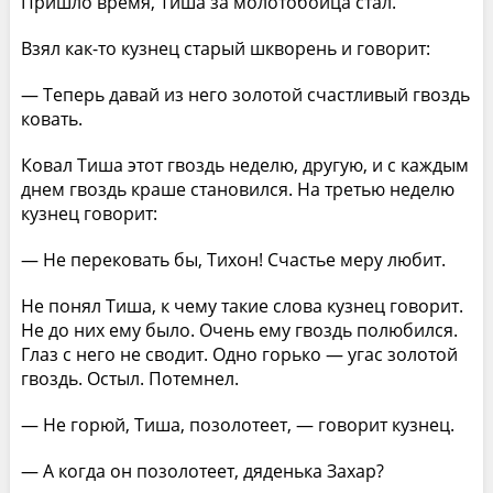
Пришло время, Тиша за молотобойца стал.
Взял как-то кузнец старый шкворень и говорит:
— Теперь давай из него золотой счастливый гвоздь
ковать.
Ковал Тиша этот гвоздь неделю, другую, и с каждым
днем гвоздь краше становился. На третью неделю
кузнец говорит:
— Не перековать бы, Тихон! Счастье меру любит.
Не понял Тиша, к чему такие слова кузнец говорит.
Не до них ему было. Очень ему гвоздь полюбился.
Глаз с него не сводит. Одно горько — угас золотой
гвоздь. Остыл. Потемнел.
— Не горюй, Тиша, позолотеет, — говорит кузнец.
— А когда он позолотеет, дяденька Захар?