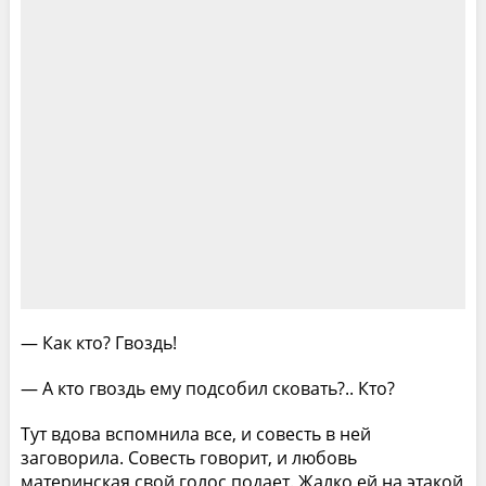
— Как кто? Гвоздь!
— А кто гвоздь ему подсобил сковать?.. Кто?
Тут вдова вспомнила все, и совесть в ней
заговорила. Совесть говорит, и любовь
материнская свой голос подает. Жалко ей на этакой