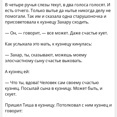
В четыре ручья слезы текут, в два голоса голосят. И
есть отчего. Только вытье да нытье никогда делу не
помогали. Так им и сказала одна старушоночка и
присоветовала к кузнецу Захару сходить.
— Он, — говорит, — все может. Даже счастье кует.
Как услыхала это мать, к кузнецу кинулась:
— Захар, ты, сказывают, можешь моему
злосчастному сыну счастье выковать.
А кузнец ей:
— Что ты, вдова! Человек сам своему счастью
кузнец. Посылай сына в кузницу. Может быть, и
скует.
Пришел Тиша в кузницу. Потолковал с ним кузнец и
говорит: