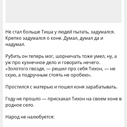
Не стал больше Тиша у людей пытать, задумался.
Крепко задумался о коне. Думал, думал да и
надумал.
Рубить он теперь мог, шорничать тоже умел, ну, а
уж про кузнечное дело и говорить нечего.
«Золотого гвоздя, — решил про себя Тихон, — не
скую, а подручным стоять не оробею».
Простился с матерью и пошел коня зарабатывать.
Году не прошло — прискакал Тихон на своем коне в
родное село.
Народ не налюбуется: