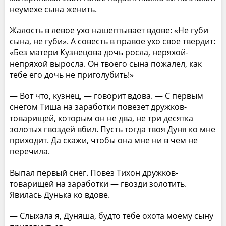
неумехе сына женить.
Жалость в левое ухо нашептывает вдове: «Не губи
сына, не губи». А совесть в правое ухо свое твердит:
«Без матери Кузнецова дочь росла, неряхой-
непряхой выросла. Он твоего сына пожалел, как
тебе его дочь не приголубить!»
— Вот что, кузнец, — говорит вдова. — С первым
снегом Тиша на заработки повезет дружков-
товарищей, которым он не два, не три десятка
золотых гвоздей вбил. Пусть тогда твоя Дуня ко мне
приходит. Да скажи, чтобы она мне ни в чем не
перечила.
Выпал первый снег. Повез Тихон дружков-
товарищей на заработки — гвозди золотить.
Явилась Дунька ко вдове.
— Слыхала я, Дуняша, будто тебе охота моему сыну