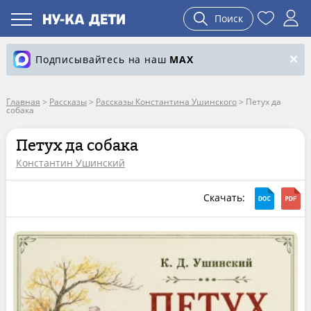
Поиск
Подписывайтесь на наш
MAX
Главная
>
Рассказы
>
Рассказы Константина Ушинского
>
Петух да
собака
Петух да собака
Константин Ушинский
Скачать: