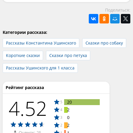
Поделиться:
Категории рассказа:
Рассказы Константина Ушинского
Сказки про собаку
Короткие сказки
Сказки про петуха
Рассказы Ушинского для 1 класса
Рейтинг рассказа
4.52
20
5
2
4
0
3
2
2
Оценок: 25
1
1