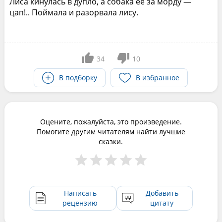
Лиса кинулась в дупло, а собака ее за морду —
цап!.. Поймала и разорвала лису.
34
10
В подборку
В избранное
Оцените, пожалуйста, это произведение.
Помогите другим читателям найти лучшие
сказки.
Написать
Добавить
рецензию
цитату