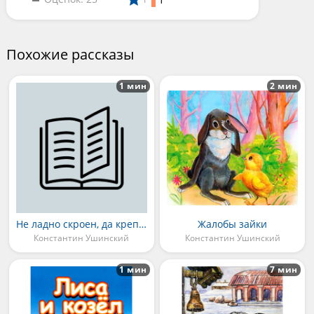
Похожие рассказы
1 мин
2 мин
Не ладно скроен, да крепко сшит
Жалобы зайки
Константин Ушинский
Константин Ушинский
1 мин
7 мин