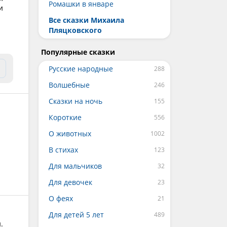
Ромашки в январе
и
Все сказки Михаила
Пляцковского
Популярные сказки
Русские народные
Волшебные
Сказки на ночь
Короткие
О животных
В стихах
Для мальчиков
Для девочек
О феях
Для детей 5 лет
.