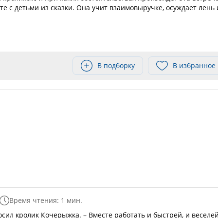
те с детьми из сказки. Она учит взаимовыручке, осуждает лень 
В подборку
В избранное
Время чтения: 1 мин.
росил кролик Кочерыжка. – Вместе работать и быстрей, и веселей