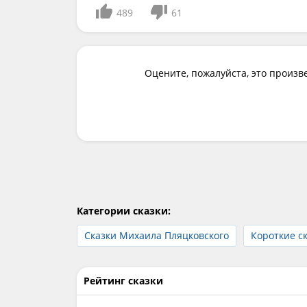
489
61
Оцените, пожалуйста, это произв
Категории сказки:
Сказки Михаила Пляцковского
Короткие с
Рейтинг сказки