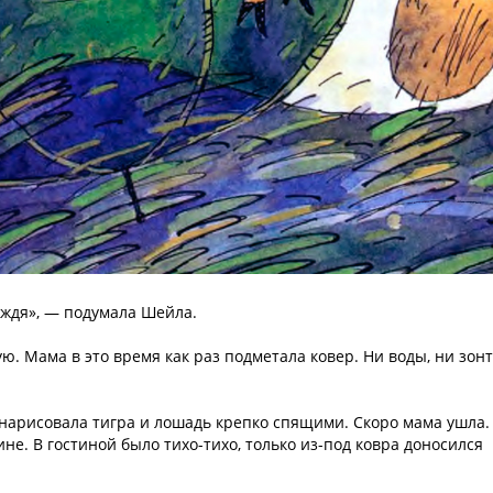
ождя», — подумала Шейла.
ю. Мама в это время как раз подметала ковер. Ни воды, ни зонт
нарисовала тигра и лошадь крепко спящими. Скоро мама ушла.
ине. В гостиной было тихо-тихо, только из-под ковра доносился