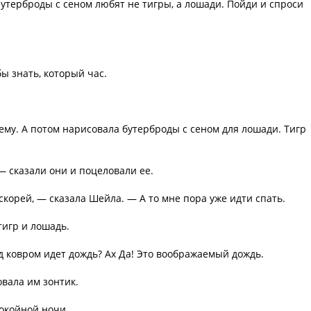
Бутерброды с сеном любят не тигры, а лошади. Пойди и спроси
ы знать, который час.
му. А потом нарисовала бутерброды с сеном для лошади. Тигр
 сказали они и поцеловали ее.
скорей, — сказала Шейла. — А то мне пора уже идти спать.
тигр и лошадь.
 ковром идет дождь? Ах Да! Это воображаемый дождь.
овала им зонтик.
окойной ночи.