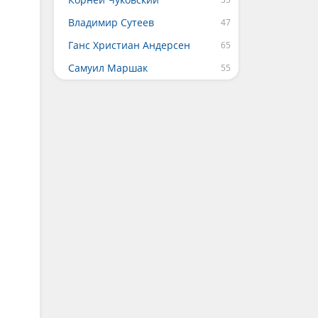
Владимир Сутеев
Ганс Христиан Андерсен
Самуил Маршак