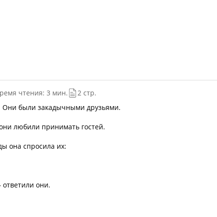
ремя чтения: 3 мин.
2 стр.
й. Они были закадычными друзьями.
 они любили принимать гостей.
ы она спросила их:
 ответили они.