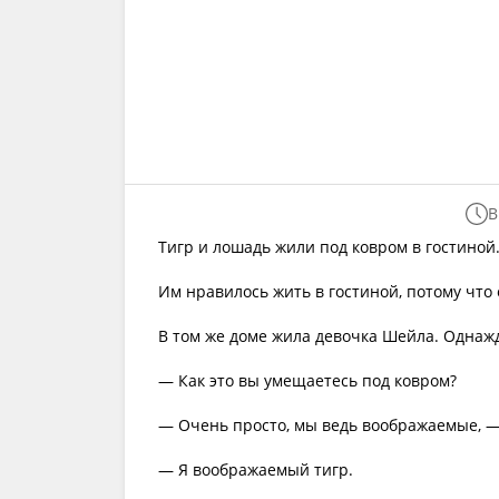
В
Тигр и лошадь жили под ковром в гостино
Им нравилось жить в гостиной, потому что
В том же доме жила девочка Шейла. Однажд
— Как это вы умещаетесь под ковром?
— Очень просто, мы ведь воображаемые, —
— Я воображаемый тигр.