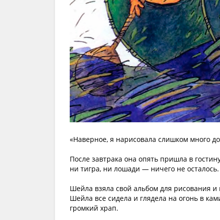
«Наверное, я нарисовала слишком много д
После завтрака она опять пришла в гостину
ни тигра, ни лошади — ничего не осталось.
Шейла взяла свой альбом для рисования и 
Шейла все сидела и глядела на огонь в кам
громкий храп.