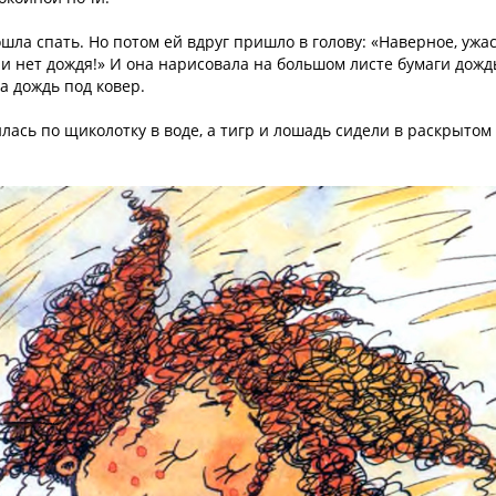
ла спать. Но потом ей вдруг пришло в голову: «Наверное, ужа
 и нет дождя!» И она нарисовала на большом листе бумаги дожд
а дождь под ковер.
илась по щиколотку в воде, а тигр и лошадь сидели в раскрытом