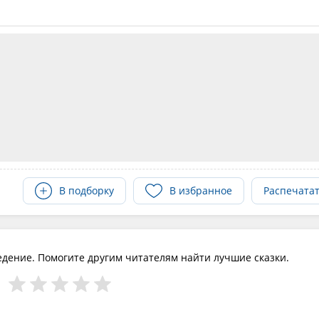
В подборку
В избранное
Распечата
едение. Помогите другим читателям найти лучшие сказки.