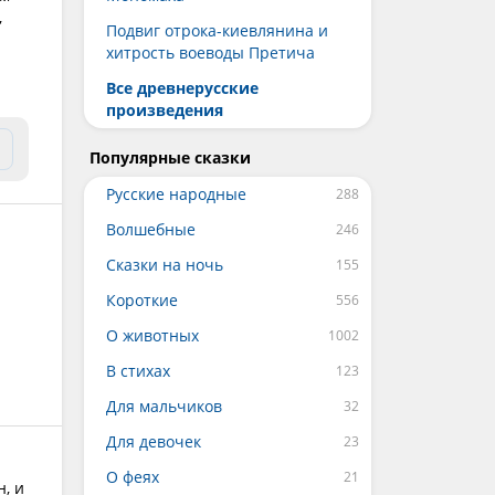
,
Подвиг отрока-киевлянина и
хитрость воеводы Претича
Все древнерусские
произведения
Популярные сказки
Русские народные
Волшебные
Сказки на ночь
Короткие
О животных
В стихах
Для мальчиков
Для девочек
О феях
н, и