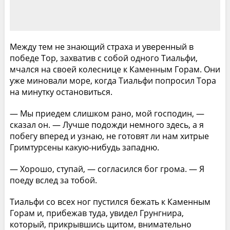
Между тем не знающий страха и уверенный в
победе Тор, захватив с собой одного Тиальфи,
мчался на своей колеснице к Каменным Горам. Они
уже миновали море, когда Тиальфи попросил Тора
на минутку остановиться.
— Мы приедем слишком рано, мой господин, —
сказал он. — Лучше подожди немного здесь, а я
побегу вперед и узнаю, не готовят ли нам хитрые
Гримтурсены какую-нибудь западню.
— Хорошо, ступай, — согласился бог грома. — Я
поеду вслед за тобой.
Тиальфи со всех ног пустился бежать к Каменным
Горам и, прибежав туда, увидел Грунгнира,
который, прикрывшись щитом, внимательно