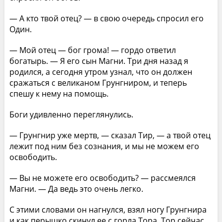
— А кто твой отец? — в свою очередь спросил его
Один.
— Мой отец — бог грома! — гордо ответил
богатырь. — Я его сын Магни. Три дня назад я
родился, а сегодня утром узнал, что он должен
сражаться с великаном Грунгниром, и теперь
спешу к нему на помощь.
Боги удивленно переглянулись.
— Грунгнир уже мертв, — сказал Тир, — а твой отец
лежит под ним без сознания, и мы не можем его
освободить.
— Вы не можете его освободить? — рассмеялся
Магни. — Да ведь это очень легко.
С этими словами он нагнулся, взял ногу Грунгнира
и как перышко скинул ее с горла Тора. Тор сейчас