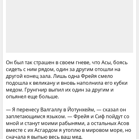
Он был так страшен в своем гневе, что Асы, боясь
сидеть с ним рядом, один за другим отошли на
другой конец зала. Лишь одна Фрейя смело
подошла к великану и вновь наполнила его кубки
медом. Грунгнир выпил их один за другим и
опьянел еще больше.
— Я перенесу Валгаллу в Йотунхейм, — сказал он
заплетающимся языком. — Фрейя и Сиф пойдут со
мной и станут моими рабынями, а остальных Асов
вместе с их Асгардом я утоплю в мировом море, но
сначала я выпью весь ваш мед.