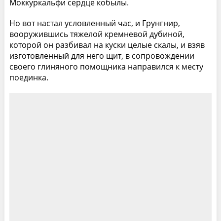
Моккуркальфи сердце кобылы.
Но вот настал условленный час, и Грунгнир,
вооружившись тяжелой кремневой дубиной,
которой он разбивал на куски целые скалы, и взяв
изготовленный для него щит, в сопровождении
своего глиняного помощника направился к месту
поединка.