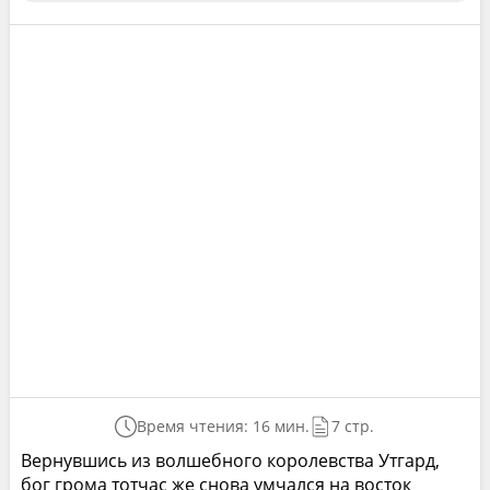
Время чтения: 16 мин.
7 стр.
Вернувшись из волшебного королевства Утгард,
бог грома тотчас же снова умчался на восток