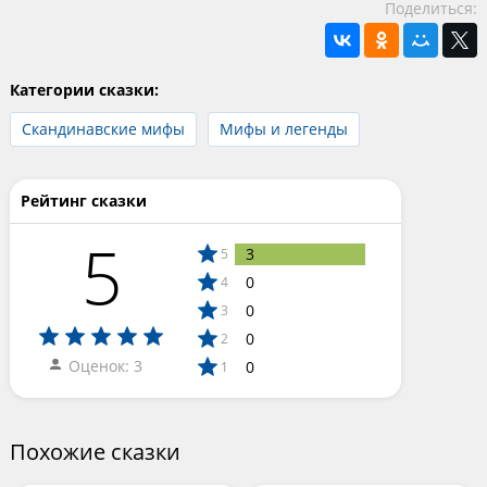
Поделиться:
Категории сказки:
Скандинавские мифы
Мифы и легенды
Рейтинг сказки
5
3
5
0
4
0
3
0
2
Оценок: 3
0
1
Похожие сказки