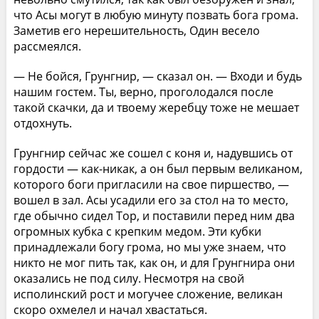
что Асы могут в любую минуту позвать бога грома.
Заметив его нерешительность, Один весело
рассмеялся.
— Не бойся, Грунгнир, — сказал он. — Входи и будь
нашим гостем. Ты, верно, проголодался после
такой скачки, да и твоему жеребцу тоже не мешает
отдохнуть.
Грунгнир сейчас же сошел с коня и, надувшись от
гордости — как-никак, а он был первым великаном,
которого боги пригласили на свое пиршество, —
вошел в зал. Асы усадили его за стол на то место,
где обычно сидел Тор, и поставили перед ним два
огромных кубка с крепким медом. Эти кубки
принадлежали богу грома, но мы уже знаем, что
никто не мог пить так, как он, и для Грунгнира они
оказались не под силу. Несмотря на свой
исполинский рост и могучее сложение, великан
скоро охмелел и начал хвастаться.