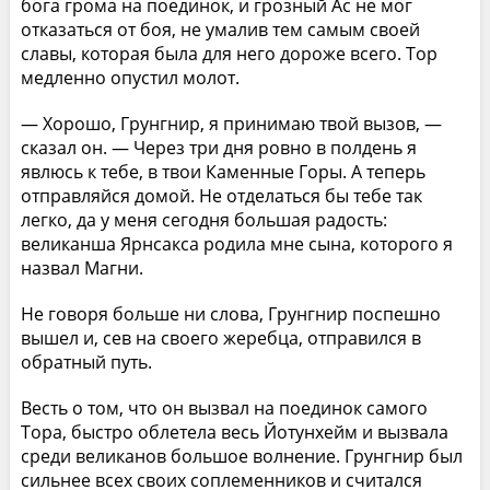
бога грома на поединок, и грозный Ас не мог
отказаться от боя, не умалив тем самым своей
славы, которая была для него дороже всего. Тор
медленно опустил молот.
— Хорошо, Грунгнир, я принимаю твой вызов, —
сказал он. — Через три дня ровно в полдень я
явлюсь к тебе, в твои Каменные Горы. А теперь
отправляйся домой. Не отделаться бы тебе так
легко, да у меня сегодня большая радость:
великанша Ярнсакса родила мне сына, которого я
назвал Магни.
Не говоря больше ни слова, Грунгнир поспешно
вышел и, сев на своего жеребца, отправился в
обратный путь.
Весть о том, что он вызвал на поединок самого
Тора, быстро облетела весь Йотунхейм и вызвала
среди великанов большое волнение. Грунгнир был
сильнее всех своих соплеменников и считался