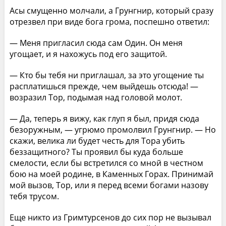
Асы смущенно молчали, а Грунгнир, который сразу
отрезвел при виде бога грома, поспешно ответил:
— Меня пригласил сюда сам Один. Он меня
угощает, и я нахожусь под его защитой.
— Кто бы тебя ни приглашал, за это угощение ты
расплатишься прежде, чем выйдешь отсюда! —
возразил Тор, подымая над головой молот.
— Да, теперь я вижу, как глуп я был, придя сюда
безоружным, — угрюмо промолвил Грунгнир. — Но
скажи, велика ли будет честь для Тора убить
беззащитного? Ты проявил бы куда больше
смелости, если бы встретился со мной в честном
бою на моей родине, в Каменных Горах. Принимай
мой вызов, Тор, или я перед всеми богами назову
тебя трусом.
Еще никто из Гримтурсенов до сих пор не вызывал