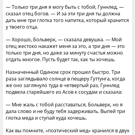
— Только три дня я могу быть с тобой, Гуннлед, —
сказал отец богов. — И за эти три дня ты должна
дать мне три глотка того напитка, который хранится
у твоего отца.
— Хорошо, Больверк, — сказала девушка. — Мой
отец жестоко накажет меня за это, а три дня — это
только три дня, но даже за минуту счастья можно
отдать многое. Пусть будет так, как ты хочешь.
Назначенный Одином срок прошел быстро. Три
раза заглядывало солнце в пещеру Гуттунга, когда
же оно заглянуло туда в четвертый раз, Гуннлед
подвела старейшего из Асов к сосудам и сказала:
— Мне жаль с тобой расставаться, Больверк, но я
дала слово и не буду тебя задерживать. Выпей три
глотка меда и ступай куда хочешь.
Как вы помните, «поэтический мед» хранился в двух