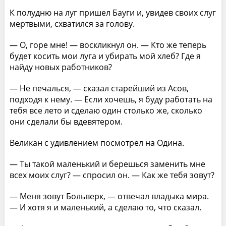
К полудню на луг пришел Бауги и, увидев своих слуг
мертвыми, схватился за голову.
— О, горе мне! — воскликнул он. — Кто же теперь
будет косить мои луга и убирать мой хлеб? Где я
найду новых работников?
— Не печалься, — сказал старейший из Асов,
подходя к нему. — Если хочешь, я буду работать на
тебя все лето и сделаю один столько же, сколько
они сделали бы вдевятером.
Великан с удивлением посмотрел на Одина.
— Ты такой маленький и берешься заменить мне
всех моих слуг? — спросил он. — Как же тебя зовут?
— Меня зовут Больверк, — отвечал владыка мира.
— И хотя я и маленький, а сделаю то, что сказал.