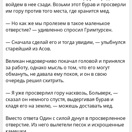
войдем в нее сзади. Возьми этот бурав и просверли
им гору против того места, где хранится мед.
— Но как же мы пролезем в такое маленькое
отверстие? — удивленно спросил Гримтурсен.
— Сначала сделай его и тогда увидим, — улыбнулся
старейший из Асов.
Великан недоверчиво покачал головой и принялся
за работу, однако мысль о том, что его могут
обмануть, не давала ему покоя, и он в свою
очередь решил схитрить.
— Я уже просверлил гору насквозь, Больверк, —
сказал он немного спустя, выдергивая бурав и
кладя его на землю, — можешь доставать мед.
Вместо ответа Один с силой дунул в просверленное
отверстие. Из него вылетели песок и искрошенные
камешки.