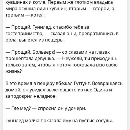
кувшинах и котле. Первым же глотком владыка
мира осушил один кувшин, вторым — второй, а
третьим — котел.
— Прощай, Гуннлед, спасибо тебе за
гостеприимство, — сказал он и, превратившись в
орла, вылетел из пещеры.
— Прощай, Больверк! — со слезами на глазах
прошептала девушка. — Неужели, ты приходишь
только затем, чтобы я потом тосковала всю свою
жизнь?
В это время в пещеру вбежал Гуттунг. Возвращаясь
домой, он увидел вылетевшего из нее Одина и
заподозрил неладное.
— Где мед? — спросил он у дочери.
Гуннлед молча показала ему на пустые сосуды.