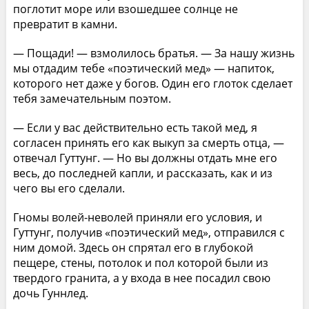
поглотит море или взошедшее солнце не
превратит в камни.
— Пощади! — взмолилось братья. — За нашу жизнь
мы отдадим тебе «поэтический мед» — напиток,
которого нет даже у богов. Один его глоток сделает
тебя замечательным поэтом.
— Если у вас действительно есть такой мед, я
согласен принять его как выкуп за смерть отца, —
отвечал Гуттунг. — Но вы должны отдать мне его
весь, до последней капли, и рассказать, как и из
чего вы его сделали.
Гномы волей-неволей приняли его условия, и
Гуттунг, получив «поэтический мед», отправился с
ним домой. Здесь он спрятал его в глубокой
пещере, стены, потолок и пол которой были из
твердого гранита, а у входа в нее посадил свою
дочь Гуннлед.