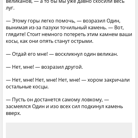
великанов, — а то бы мы уже давно скосили весь
луг.
— Этому горы легко помочь, — возразил Один,
вынимая из-за пазухи точильный камень. — Вот,
глядите! Стоит немного потереть этим камнем ваши
косы, как они опять станут острыми.
— Отдай его мне! — воскликнул один великан.
— Нет, мне! — возразил другой.
— Нет, мне! Нет, мне! Нет, мне! — хором закричали
остальные косцы.
— Пусть он достанется самому ловкому, —
засмеялся Один и изо всех сил подкинул камень
вверх.