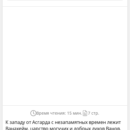
Время чтения: 15 мин.
7 стр.
К западу от Асгарда с незапамятных времен лежит
Ванахейм, царство могучих и добрых духов Ванов.