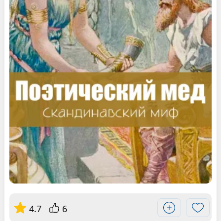
4.7
6