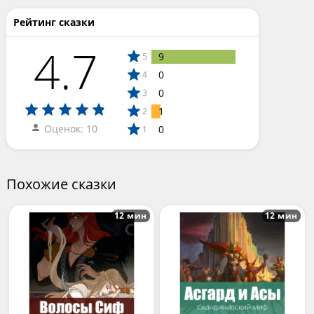
Рейтинг сказки
4.7
9
5
0
4
0
3
1
2
Оценок: 10
0
1
Похожие сказки
12 мин
12 мин