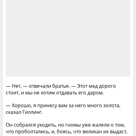
— Нет, — отвечали братья. — Этот мед дорого
стоит, и мы не хотим отдавать его даром.
— Хорошо, я принесу вам за него много золота,
сказал Гиллинг.
Он собрался уходить, но гномы уже жалели о том,
что проболтались, и, боясь, что великан их выдаст,