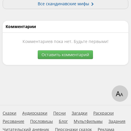
Все скандинавские мифы
Комментарии
Комментариев пока нет. Будьте первыми!
Оставить комментарий
А
А
Сказки
Аудиосказки
Песни
Загадки
Раскраски
Рисование
Пословицы
Блог
Мультфильмы
Задания
Читательский дневник
Персонажи сказок
Реклама