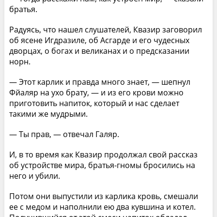
братья.
Радуясь, что нашел слушателей, Квазир заговорил
об ясене Игдразиле, об Асгарде и его чудесных
дворцах, о богах и великанах и о предсказании
норн.
— Этот карлик и правда много знает, — шепнул
Фйаляр на ухо брату, — и из его крови можно
приготовить напиток, который и нас сделает
такими же мудрыми.
— Ты прав, — отвечал Галяр.
И, в то время как Квазир продолжал свой рассказ
об устройстве мира, братья-гномы бросились на
него и убили.
Потом они выпустили из карлика кровь, смешали
ее с медом и наполнили ею два кувшина и котел.