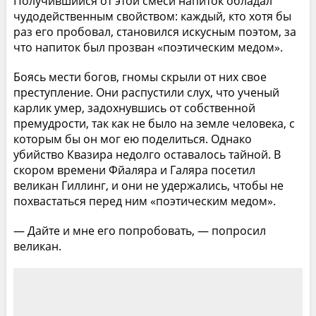
Получившийся от этой смеси напиток обладал
чудодейственным свойством: каждый, кто хотя бы
раз его пробовал, становился искусным поэтом, за
что напиток был прозван «поэтическим медом».
Боясь мести богов, гномы скрыли от них свое
преступление. Они распустили слух, что ученый
карлик умер, задохнувшись от собственной
премудрости, так как не было на земле человека, с
которым бы он мог ею поделиться. Однако
убийство Квазира недолго оставалось тайной. В
скором времени Фйаляра и Галяра посетил
великан Гиллинг, и они не удержались, чтобы не
похвастаться перед ним «поэтическим медом».
— Дайте и мне его попробовать, — попросил
великан.