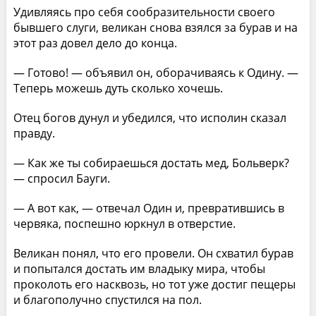
Удивляясь про себя сообразительности своего
бывшего слуги, великан снова взялся за бурав и на
этот раз довел дело до конца.
— Готово! — объявил он, оборачиваясь к Одину. —
Теперь можешь дуть сколько хочешь.
Отец богов дунул и убедился, что исполин сказал
правду.
— Как же ты собираешься достать мед, Больверк?
— спросил Бауги.
— А вот как, — отвечал Один и, превратившись в
червяка, поспешно юркнул в отверстие.
Великан понял, что его провели. Он схватил бурав
и попытался достать им владыку мира, чтобы
проколоть его насквозь, но тот уже достиг пещеры
и благополучно спустился на пол.