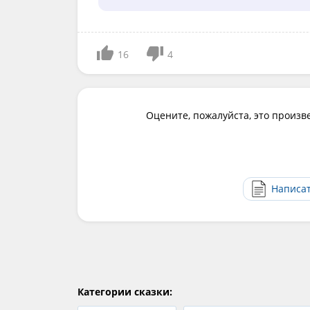
16
4
Оцените, пожалуйста, это произв
Написа
Категории сказки: