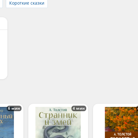
Короткие сказки
6 мин
4 мин