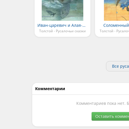
Иван-царевич и Алая-Алица
Соломенный
Толстой - Русалочьи сказки
Толстой - Русало
Все рус
Комментарии
Комментариев пока нет. 
Оставить комме