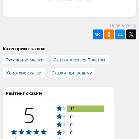
Поделиться:
Категории сказки:
Русалочьи сказки
Сказки Алексея Толстого
Короткие сказки
Сказки про ведьму
Рейтинг сказки
5
11
5
0
4
0
3
0
2