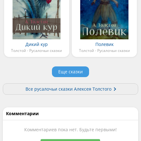
Дикий кур
Полевик
Толстой - Русалочьи сказки
Толстой - Русалочьи сказки
Еще сказки
Все русалочьи сказки Алексея Толстого
Комментарии
Комментариев пока нет. Будьте первыми!