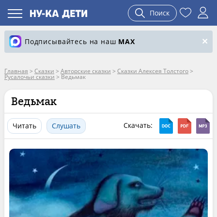
Поиск
Подписывайтесь на наш
MAX
Главная
>
Сказки
>
Авторские сказки
>
Сказки Алексея Толстого
>
Русалочьи сказки
>
Ведьмак
Ведьмак
Скачать:
Читать
Слушать