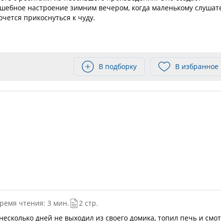
шебное настроение зимним вечером, когда маленькому слуша
очется прикоснуться к чуду.
В подборку
В избранное
ремя чтения: 3 мин.
2 стр.
несколько дней не выходил из своего домика, топил печь и смо