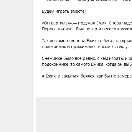
Будем играть вместе!
«Он вернулся»,— подумал Ёжик. Снова над
Поросено-о-ок!.. Выл ветер и весело кружи
Так до самого вечера Ёжик то бегал на крыл
подоконник и прижимался носом к стеклу.
Снежинке было все равно, с кем играть, и 
подоконнике, то самого Ёжика, когда он вы
А Ёжик, и засыпая, боялся, как бы не заме