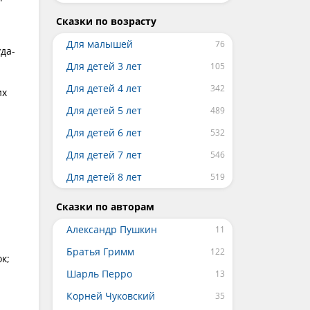
Сказки по возрасту
Для малышей
уда-
Для детей 3 лет
Для детей 4 лет
их
Для детей 5 лет
Для детей 6 лет
Для детей 7 лет
Для детей 8 лет
Сказки по авторам
Александр Пушкин
Братья Гримм
к;
Шарль Перро
Корней Чуковский