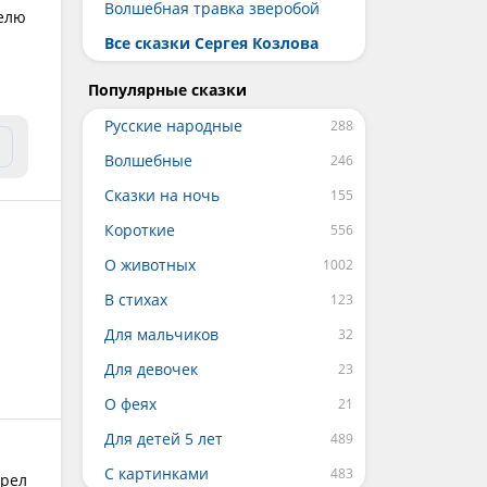
Волшебная травка зверобой
телю
Все сказки Сергея Козлова
Популярные сказки
Русские народные
Волшебные
Сказки на ночь
Короткие
О животных
В стихах
Для мальчиков
Для девочек
О феях
Для детей 5 лет
С картинками
трел