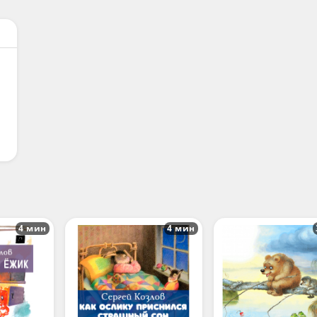
4 мин
4 мин