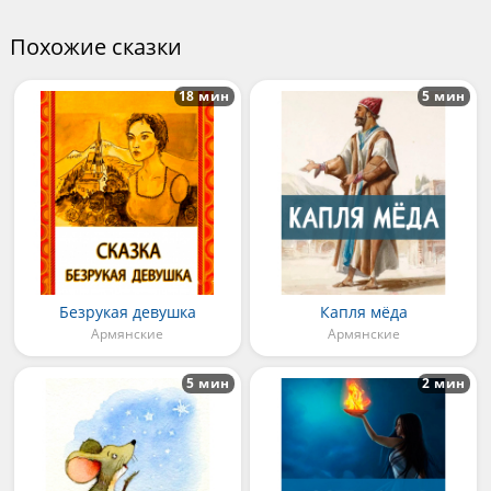
Похожие сказки
18 мин
5 мин
Безрукая девушка
Капля мёда
Армянские
Армянские
5 мин
2 мин