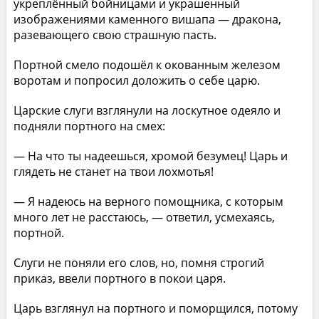
укреплённый бойницами и украшенный
изображениями каменного вишапа — дракона,
разевающего свою страшную пасть.
Портной смело подошёл к окованным железом
воротам и попросил доложить о себе царю.
Царские слуги взглянули на лоскутное одеяло и
подняли портного на смех:
— На что ты надеешься, хромой безумец! Царь и
глядеть не станет на твои лохмотья!
— Я надеюсь на верного помощника, с которым
много лет не расстаюсь, — ответил, усмехаясь,
портной.
Слуги не поняли его слов, но, помня строгий
приказ, ввели портного в покои царя.
Царь взглянул на портного и поморщился, потому