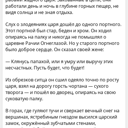
работали день и ночь в глубине горных пещер, не
видя солнца и не зная отдыха.
Слух о злодеяниях царя дошёл до одного портного.
Этот портной был стар, беден и хром. Он ходил
опираясь на палку и никогда не помышлял о
царевне Рачии Огнеглазой. Но у старого портного
было доброе сердце. Он сказал своей жене:
— Клянусь папахой, или я умру или выручу этих
несчастных. Пусть будет, что будет!
Из обрезков ситца он сшил одеяло точно по росту
царя, взял на дорогу горсть чортана — сухого
творога — и пошёл во дворец, опираясь на свою
суковатую палку.
В горах, где гуляют тучи и сверкает вечный снег на
вершинах, ястребиным гнездом высился царский
замок, окружённый зубчатыми стенами,