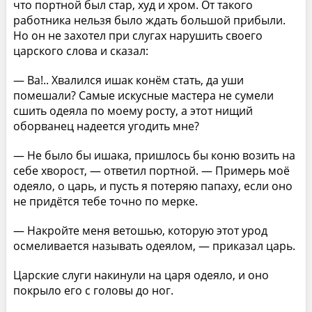
что портной был стар, худ и хром. От такого
работника нельзя было ждать большой прибыли.
Но он не захотел при слугах нарушить своего
царского слова и сказал:
— Ва!.. Хвалился ишак конём стать, да уши
помешали? Самые искусные мастера не сумели
сшить одеяла по моему росту, а этот нищий
оборванец надеется угодить мне?
— Не было бы ишака, пришлось бы коню возить на
себе хворост, — ответил портной. — Примерь моё
одеяло, о царь, и пусть я потеряю папаху, если оно
не придётся тебе точно по мерке.
— Накройте меня ветошью, которую этот урод
осмеливается называть одеялом, — приказал царь.
Царские слуги накинули на царя одеяло, и оно
покрыло его с головы до ног.