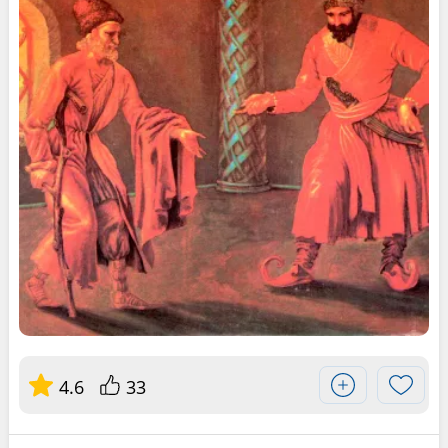
4.6
33