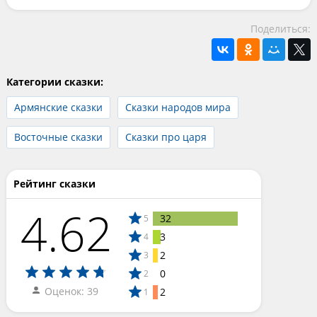
Поделиться:
Категории сказки:
Армянские сказки
Сказки народов мира
Восточные сказки
Сказки про царя
Рейтинг сказки
4.62
32
5
3
4
2
3
0
2
Оценок: 39
2
1