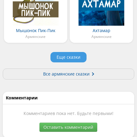
Мышонок Пик-Пик
Ахтамар
Армянские
Армянские
Еще сказки
Все армянские сказки
Комментарии
Комментариев пока нет. Будьте первыми!
Оставить комментарий