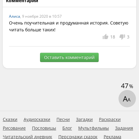
Комментарии
Алиса
, 9 ноября 2020 в 10:57
Очень поучительная и продуманная история. Советую 
читать больше таких!
18
3
Оставить комментарий
47
%
А
А
Сказки
Аудиосказки
Песни
Загадки
Раскраски
Рисование
Пословицы
Блог
Мультфильмы
Задания
Читательский дневник
Персонажи сказок
Реклама