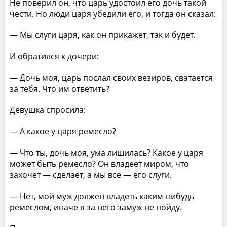
Не поверил он, что царь удостоил его дочь такой
чести. Но люди царя убедили его, и тогда он сказал:
— Мы слуги царя, как он прикажет, так и будет.
И обратился к дочери:
— Дочь моя, царь послал своих везиров, сватается
за тебя. Что им ответить?
Девушка спросила:
— А какое у царя ремесло?
— Что ты, дочь моя, ума лишилась? Какое у царя
может быть ремесло? Он владеет миром, что
захочет — сделает, а мы все — его слуги.
— Нет, мой муж должен владеть каким-нибудь
ремеслом, иначе я за него замуж не пойду.