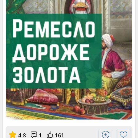
4.8
1
161