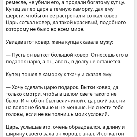
ремесле, не убили его, а продали богатому купцу.
Купец запер царя в темную каморку, дал ему
шерсти, чтобы он ее растрепал и соткал ковер.
Царь соткал ковер, да такой красивый, подобного
которому не было во всем мире.
Увидев этот ковер, жена купца сказала мужу:
— Пусть он выткет большой ковер. Отнесешь его в
подарок царю, а он, авось, в долгу не останется.
Купец пошел в каморку к ткачу и сказал ему:
— Хочу сделать царю подарок. Вытки ковер, да
только смотри, чтобы в целом свете такого не
было. И чтоб он был величиной с царский зал, ни
на волос не больше и не меньше. Не снести тебе
головы, если не выполнишь моих условий.
Царь, услышав это, очень обрадовался, а длину и
ширину своего зала он хорошо знал. И соткал он