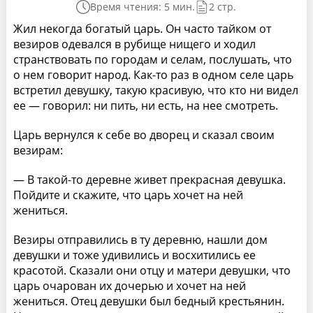
Время чтения: 5 мин.
2 стр.
Жил некогда богатый царь. Он часто тайком от
везиров одевался в рубище нищего и ходил
странствовать по городам и селам, послушать, что
о нем говорит народ. Как-то раз в одном селе царь
встретил девушку, такую красивую, что кто ни видел
ее — говорил: ни пить, ни есть, на нее смотреть.
Царь вернулся к себе во дворец и сказал своим
везирам:
— В такой-то деревне живет прекрасная девушка.
Пойдите и скажите, что царь хочет на ней
жениться.
Везиры отправились в ту деревню, нашли дом
девушки и тоже удивились и восхитились ее
красотой. Сказали они отцу и матери девушки, что
царь очарован их дочерью и хочет на ней
жениться. Отец девушки был бедный крестьянин.