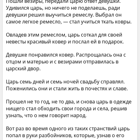
Пошли везиры, передали царю ответ девушки.
Удивился царь, но ничего не поделаешь, ради
девушки решил выучиться ремеслу. Выбрал он
самое легкое ремесло, — стал учиться ткать ковры.
Овладев этим ремеслом, царь соткал для своей
невесты красивый ковер и послал ей в подарок.
Девушке понравился ковер. Распрощалась она с
отцом и матерью и с везирами отправилась в
царский двор.
Царь семь дней и семь ночей свадьбу справлял.
Поженились они и стали жить в почестях и славе.
Прошел не то год, не то два, и снова царь в одежде
нищего стал обходить свои города и села, решив
узнать, что о нем говорит народ.
Вот раз во время одного из таких странствий царь
попал в руки разбойников, которые, узнав о его