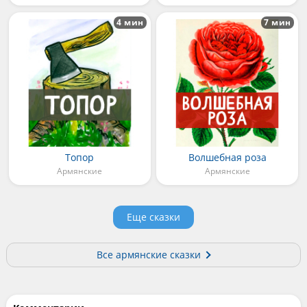
4 мин
7 мин
Топор
Волшебная роза
Армянские
Армянские
Еще сказки
Все армянские сказки