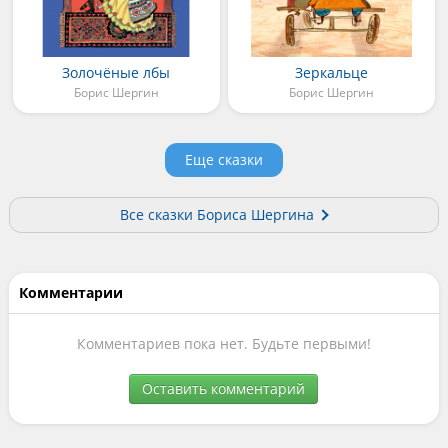
Золочёные лбы
Зеркальце
Борис Шергин
Борис Шергин
Еще сказки
Все сказки Бориса Шергина
Комментарии
Комментариев пока нет. Будьте первыми!
Оставить комментарий