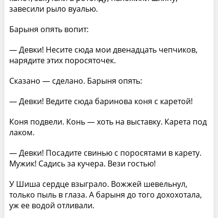
завесили рыло вуалью.
Барыня опять вопит:
— Девки! Несите сюда мои двенадцать чепчиков,
нарядите этих поросяточек.
Сказано — сделано. Барыня опять:
— Девки! Ведите сюда баринова коня с каретой!
Коня подвели. Конь — хоть на выставку. Карета под
лаком.
— Девки! Посадите свинью с поросятами в карету.
Мужик! Садись за кучера. Вези гостью!
У Шиша сердце взыграло. Вожжей шевельнул,
только пыль в глаза. А барыня до того дохохотала,
уж ее водой отливали.