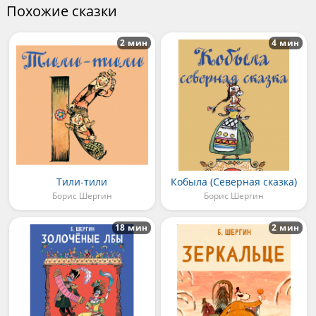
Похожие сказки
2 мин
4 мин
Тили-тили
Кобыла (Северная сказка)
Борис Шергин
Борис Шергин
18 мин
2 мин