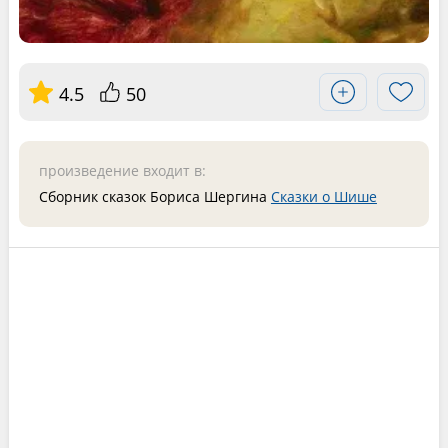
4.5
50
произведение входит в:
Сборник сказок Бориса Шергина
Сказки о Шише