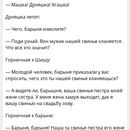
— Машка! Дуняшка! Агашка!
Дуняшка летит:
— Чего, барыня изволите?
— Поди узнай. Вон мужик нашей свинье кланяется.
Что все это значит?
Горничная к Шишу:
— Молодой человек, барыня приказали у вас
спросить, чего это ты нашей свинье кланяешься?
— А видите ли, барышня, ваша свинья пестра моей
жене сестра. У меня жена замуж выходит, дак я
вашу свинью на свадьбу зову.
Горничная к барыне:
— Барыня, барыня! Наша та свинья пестра его жене