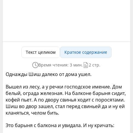
Текст целиком
Краткое содержание
Время чтения: 3 мин.
2 стр.
Однажды Шиш далеко от дома ушел.
Вышел из лесу, а у речки господское имение. Дом
белый, ограда железная. На балконе барыня сидит,
кофей пьет. А по двору свинья ходит с поросятами.
Шиш во двор зашел, стал перед свиньей да и ну ей
кланяться, челом бить.
Это барыня с балкона и увидала. И ну кричать: