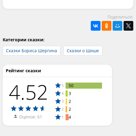
Поделиться:
Категории сказки:
Сказки Бориса Шергина
Сказки о Шише
Рейтинг сказки
4.52
50
5
3
4
2
3
2
2
Оценок: 61
4
1