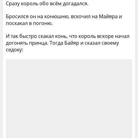
Сразу король обо всём догадался.
Бросился он на конюшню, вскочил на Майяра и
поскакал в погоню.
И так быстро скакал конь, что король вскоре начал
догонять принца. Тогда Байяр и сказал своему
седоку: