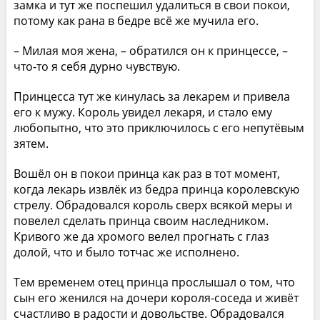
замка и тут же поспешил удалиться в свои покои,
потому как рана в бедре всё же мучила его.
– Милая моя жена, – обратился он к принцессе, –
что-то я себя дурно чувствую.
Принцесса тут же кинулась за лекарем и привела
его к мужу. Король увидел лекаря, и стало ему
любопытно, что это приключилось с его непутёвым
зятем.
Вошёл он в покои принца как раз в тот момент,
когда лекарь извлёк из бедра принца королевскую
стрелу. Обрадовался король сверх всякой меры и
повелел сделать принца своим наследником.
Кривого же да хромого велел прогнать с глаз
долой, что и было тотчас же исполнено.
Тем временем отец принца прослышал о том, что
сын его женился на дочери короля-соседа и живёт
счастливо в радости и довольстве. Обрадовался