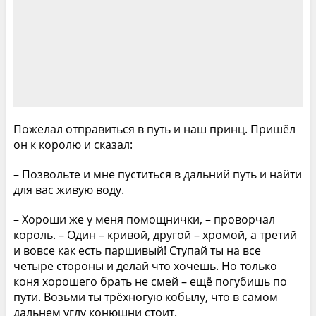
Пожелал отправиться в путь и наш принц. Пришёл
он к королю и сказал:
– Позвольте и мне пуститься в дальний путь и найти
для вас живую воду.
– Хороши же у меня помощнички, – проворчал
король. – Один – кривой, другой – хромой, а третий
и вовсе как есть паршивый! Ступай ты на все
четыре стороны и делай что хочешь. Но только
коня хорошего брать не смей – ещё погубишь по
пути. Возьми ты трёхногую кобылу, что в самом
дальнем углу конюшни стоит.