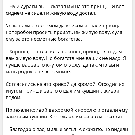
– Ну и дураки вы, – сказал им на это принц. – Я вот
сиднем не сидел и живую воду достал.
Услышали это хромой да кривой и стали принца
наперебой просить продать им живую воду, суля
ему за это несметные богатства.
– Хорошо, – согласился наконец принц, – я отдам
вам живую воду. Но богатств мне ваших не надо. Я
лучше вас за это кнутом отхожу, да так, что вы и
мать родную не вспомните.
Согласились на это кривой да хромой. Отходил их
кнутом принц и за это отдал им кувшин с живой
водой.
Приехали кривой да хромой к королю и отдали ему
заветный кувшин. Король же им на это и говорит:
– Благодарю вас, милые зятья. А скажите, не видели