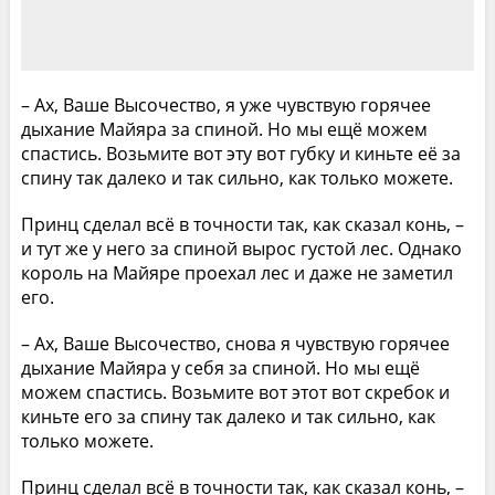
– Ах, Ваше Высочество, я уже чувствую горячее
дыхание Майяра за спиной. Но мы ещё можем
спастись. Возьмите вот эту вот губку и киньте её за
спину так далеко и так сильно, как только можете.
Принц сделал всё в точности так, как сказал конь, –
и тут же у него за спиной вырос густой лес. Однако
король на Майяре проехал лес и даже не заметил
его.
– Ах, Ваше Высочество, снова я чувствую горячее
дыхание Майяра у себя за спиной. Но мы ещё
можем спастись. Возьмите вот этот вот скребок и
киньте его за спину так далеко и так сильно, как
только можете.
Принц сделал всё в точности так, как сказал конь, –