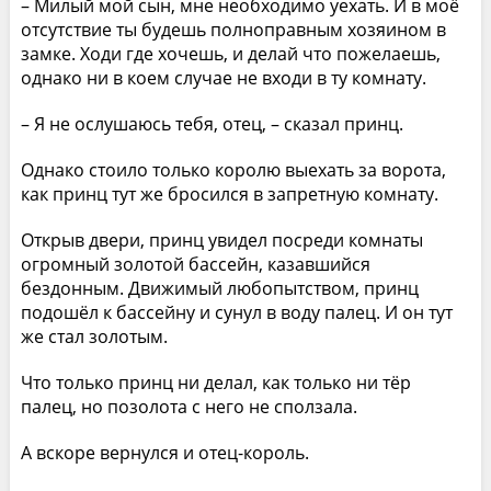
– Милый мой сын, мне необходимо уехать. И в моё
отсутствие ты будешь полноправным хозяином в
замке. Ходи где хочешь, и делай что пожелаешь,
однако ни в коем случае не входи в ту комнату.
– Я не ослушаюсь тебя, отец, – сказал принц.
Однако стоило только королю выехать за ворота,
как принц тут же бросился в запретную комнату.
Открыв двери, принц увидел посреди комнаты
огромный золотой бассейн, казавшийся
бездонным. Движимый любопытством, принц
подошёл к бассейну и сунул в воду палец. И он тут
же стал золотым.
Что только принц ни делал, как только ни тёр
палец, но позолота с него не сползала.
А вскоре вернулся и отец-король.