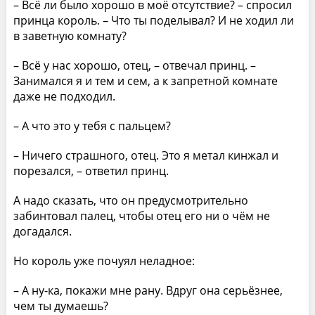
– Всё ли было хорошо в моё отсутствие? – спросил
принца король. – Что ты поделывал? И не ходил ли
в заветную комнату?
– Всё у нас хорошо, отец, – отвечал принц. –
Занимался я и тем и сем, а к запретной комнате
даже не подходил.
– А что это у тебя с пальцем?
– Ничего страшного, отец. Это я метал кинжал и
порезался, – ответил принц.
А надо сказать, что он предусмотрительно
забинтовал палец, чтобы отец его ни о чём не
догадался.
Но король уже почуял неладное:
– А ну-ка, покажи мне рану. Вдруг она серьёзнее,
чем ты думаешь?