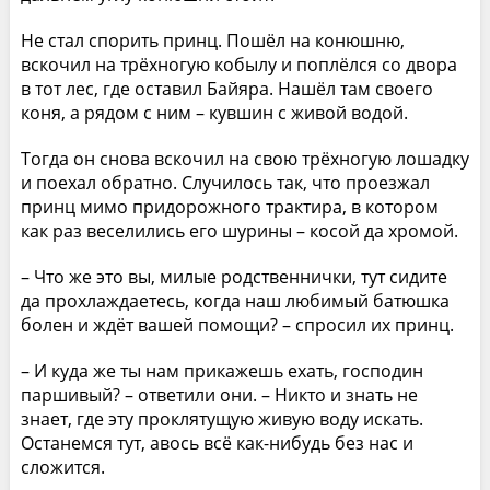
Не стал спорить принц. Пошёл на конюшню,
вскочил на трёхногую кобылу и поплёлся со двора
в тот лес, где оставил Байяра. Нашёл там своего
коня, а рядом с ним – кувшин с живой водой.
Тогда он снова вскочил на свою трёхногую лошадку
и поехал обратно. Случилось так, что проезжал
принц мимо придорожного трактира, в котором
как раз веселились его шурины – косой да хромой.
– Что же это вы, милые родственнички, тут сидите
да прохлаждаетесь, когда наш любимый батюшка
болен и ждёт вашей помощи? – спросил их принц.
– И куда же ты нам прикажешь ехать, господин
паршивый? – ответили они. – Никто и знать не
знает, где эту проклятущую живую воду искать.
Останемся тут, авось всё как-нибудь без нас и
сложится.