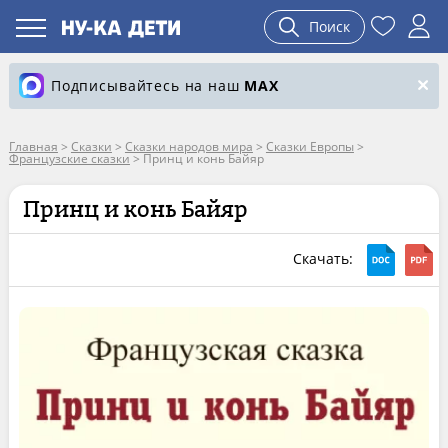
Поиск
Подписывайтесь на наш
MAX
Главная
>
Сказки
>
Сказки народов мира
>
Сказки Европы
>
Французские сказки
>
Принц и конь Байяр
Принц и конь Байяр
Скачать: