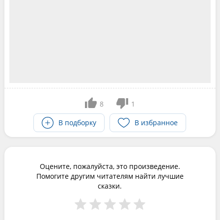
8
1
В подборку
В избранное
Оцените, пожалуйста, это произведение.
Помогите другим читателям найти лучшие
сказки.