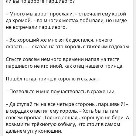
ли вы по дороге паршивого?
– Много мы дорог проехали, – отвечали ему косой
да хромой, – во многих местах побывали, но нигде
не встречали паршивого.
– Эх, хороший же мне зятёк достался, нечего
сказать… – сказал на это король с тяжёлым вздохом.
Спустя совсем немного времени напал на тестя
паршивого не кто иной, как отец нашего принца.
Пошёл тогда принц к королю и сказал:
– Позвольте и мне поучаствовать в сражении.
– Да ступай ты на все четыре стороны, паршивый! –
в сердцах ответил ему король. – Хоть бы ты там
совсем пропал. Только лошадь хорошую не бери. А
возьми ты трёхногую кобылу, что стоит в самом
дальнем углу конюшни.