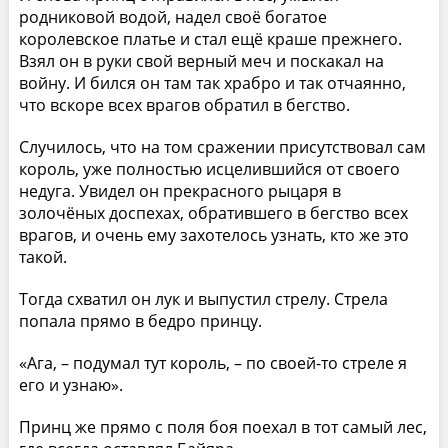
родниковой водой, надел своё богатое
королевское платье и стал ещё краше прежнего.
Взял он в руки свой верный меч и поскакал на
войну. И бился он там так храбро и так отчаянно,
что вскоре всех врагов обратил в бегство.
Случилось, что на том сражении присутствовал сам
король, уже полностью исцелившийся от своего
недуга. Увидел он прекрасного рыцаря в
золочёных доспехах, обратившего в бегство всех
врагов, и очень ему захотелось узнать, кто же это
такой.
Тогда схватил он лук и выпустил стрелу. Стрела
попала прямо в бедро принцу.
«Ага, – подумал тут король, – по своей-то стреле я
его и узнаю».
Принц же прямо с поля боя поехал в тот самый лес,