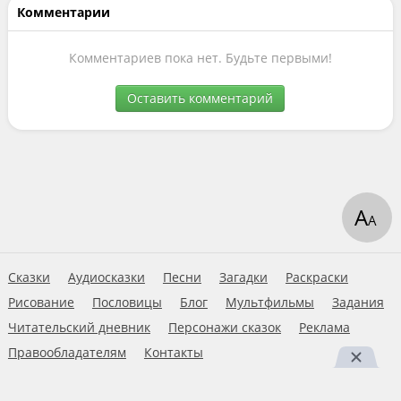
Комментарии
Комментариев пока нет. Будьте первыми!
Оставить комментарий
А
А
Сказки
Аудиосказки
Песни
Загадки
Раскраски
Рисование
Пословицы
Блог
Мультфильмы
Задания
Читательский дневник
Персонажи сказок
Реклама
Правообладателям
Контакты
Пользовательское соглашение