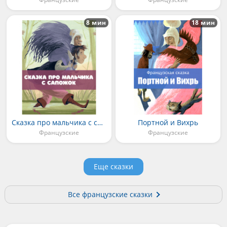
8 мин
18 мин
Сказка про мальчика с сапожок
Портной и Вихрь
Французские
Французские
Еще сказки
Все французские сказки