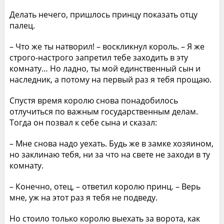
Делать нечего, пришлось принцу показать отцу
палец.
– Что же ты натворил! – воскликнул король. – Я же
строго-настрого запретил тебе заходить в эту
комнату… Но ладно, ты мой единственный сын и
наследник, а потому на первый раз я тебя прощаю.
Спустя время королю снова понадобилось
отлучиться по важным государственным делам.
Тогда он позвал к себе сына и сказал:
– Мне снова надо уехать. Будь же в замке хозяином,
но заклинаю тебя, ни за что на свете не заходи в ту
комнату.
– Конечно, отец, – ответил королю принц. – Верь
мне, уж на этот раз я тебя не подведу.
Но стоило только королю выехать за ворота, как