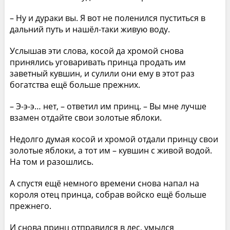
– Ну и дураки вы. Я вот не поленился пуститься в
дальний путь и нашёл-таки живую воду.
Услышав эти слова, косой да хромой снова
принялись уговаривать принца продать им
заветный кувшин, и сулили они ему в этот раз
богатства ещё больше прежних.
– Э-э-э… нет, – ответил им принц. – Вы мне лучше
взамен отдайте свои золотые яблоки.
Недолго думая косой и хромой отдали принцу свои
золотые яблоки, а тот им – кувшин с живой водой.
На том и разошлись.
А спустя ещё немного времени снова напал на
короля отец принца, собрав войско ещё больше
прежнего.
И снова принц отправился в лес, умылся