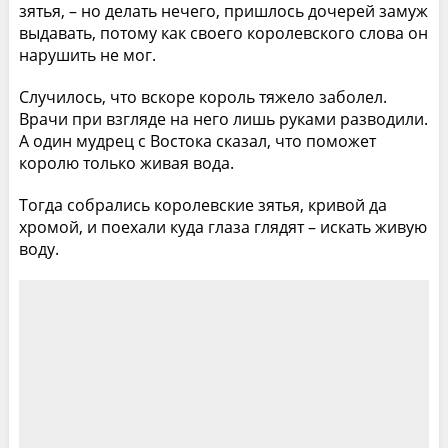
зятья, – но делать нечего, пришлось дочерей замуж
выдавать, потому как своего королевского слова он
нарушить не мог.
Случилось, что вскоре король тяжело заболел.
Врачи при взгляде на него лишь руками разводили.
А один мудрец с Востока сказал, что поможет
королю только живая вода.
Тогда собрались королевские зятья, кривой да
хромой, и поехали куда глаза глядят – искать живую
воду.