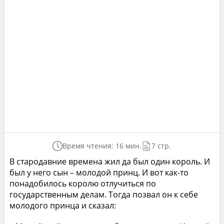
Время чтения: 16 мин.
7 стр.
В стародавние времена жил да был один король. И
был у него сын – молодой принц. И вот как-то
понадобилось королю отлучиться по
государственным делам. Тогда позвал он к себе
молодого принца и сказал: