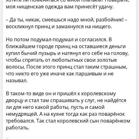
моя нищенская одежда вам принесёт удачу.
– Да ты, никак, смеешься надо мной, разбойник! –
воскликнул принц и замахнулся на нищего.
Но потом подумал-подумал и согласился. В
ближайшем городе принц на оставшиеся деньги
купил бычий пузырь и натянул его себе на голову,
чтобы спрятать от любопытных свои золотые
волосы. После этого принц стал таким страшным,
что никто его уже иначе как паршивым и не
называл.
В таком-то виде он и пришёл к королевскому
дворцу и стал там спрашивать у слуг, не найдётся
ли для него какой работы, пусть и самой
немудрящей. А на кухне тогда как раз поварёнок
требовался. Так стал королевский сын поварёнком
работать.