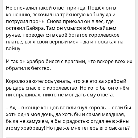
Не опечалил такой ответ принца. Пошёл он в
конюшню, вскочил на трёхногую кобылу да и
потрусил прочь. Снова приехал он в лес, где
оставил Байяра. Там он умылся в ближайшем
ручье, переоделся в своё богатое королевское
платье, взял свой верный меч – да и поскакал на
войну.
И так он храбро бился с врагами, что вскоре всех их
обратил в бегство.
Королю захотелось узнать, что же это за храбрый
рыцарь спас его королевство. Но кого бы он о нём
ни спрашивал, никто не мог дать ему ответа.
– Ах, – в конце концов воскликнул король, – если бы
хоть одна моя дочь, да хоть бы и самая младшая,
была не замужем, я бы с радостью отдал её в жёны
этому храбрецу! Но где же мне теперь его сыскать?