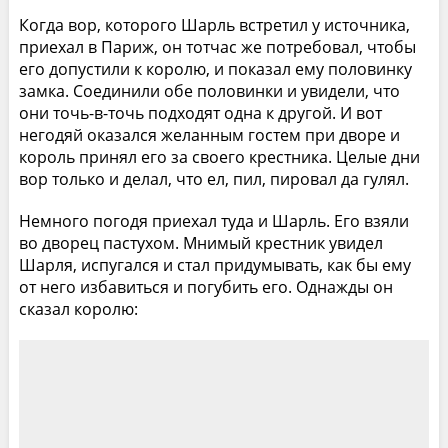
Когда вор, которого Шарль встретил у источника,
приехал в Париж, он тотчас же потребовал, чтобы
его допустили к королю, и показал ему половинку
замка. Соединили обе половинки и увидели, что
они точь-в-точь подходят одна к другой. И вот
негодяй оказался желанным гостем при дворе и
король принял его за своего крестника. Целые дни
вор только и делал, что ел, пил, пировал да гулял.
Немного погодя приехал туда и Шарль. Его взяли
во дворец пастухом. Мнимый крестник увидел
Шарля, испугался и стал придумывать, как бы ему
от него избавиться и погубить его. Однажды он
сказал королю: