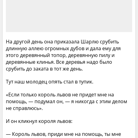
На другой день она приказала Шарлю срубить
длинную аллею огромных дубов и дала ему для
этого деревянный топор, деревянную пилу и
деревянные клинья. Все деревья надо было
срубить до заката в тот же день.
Тут наш молодец опять стал в тупик.
«Если только король львов не придет мне на
помощь, — подумал он, — я никогда с этим делом
не справлюсь».
И он кликнул короля львов:
— Король львов, приди мне на помощь, ты мне