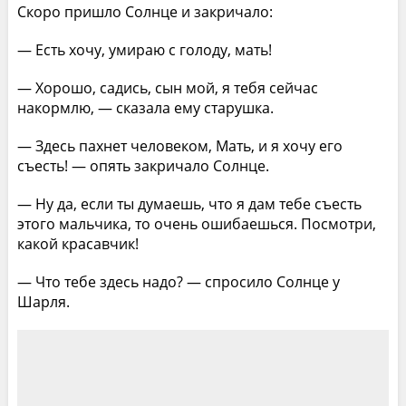
Скоро пришло Солнце и закричало:
— Есть хочу, умираю с голоду, мать!
— Хорошо, садись, сын мой, я тебя сейчас
накормлю, — сказала ему старушка.
— Здесь пахнет человеком, Мать, и я хочу его
съесть! — опять закричало Солнце.
— Ну да, если ты думаешь, что я дам тебе съесть
этого мальчика, то очень ошибаешься. Посмотри,
какой красавчик!
— Что тебе здесь надо? — спросило Солнце у
Шарля.