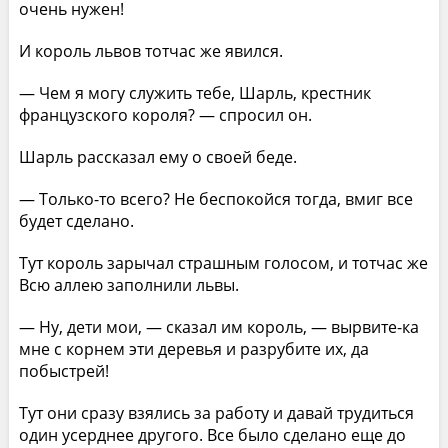
очень нужен!
И король львов тотчас же явился.
— Чем я могу служить тебе, Шарль, крестник
французского короля? — спросил он.
Шарль рассказал ему о своей беде.
— Только-то всего? Не беспокойся тогда, вмиг все
будет сделано.
Тут король зарычал страшным голосом, и тотчас же
Всю аллею заполнили львы.
— Ну, дети мои, — сказал им король, — вырвите-ка
мне с корнем эти деревья и разрубите их, да
побыстрей!
Тут они сразу взялись за работу и давай трудиться
один усерднее другого. Все было сделано еще до