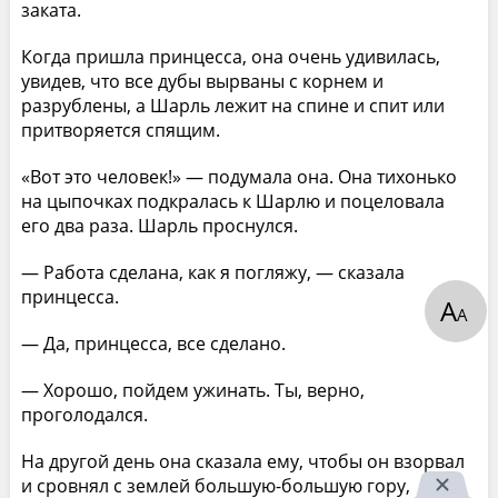
заката.
Когда пришла принцесса, она очень удивилась,
увидев, что все дубы вырваны с корнем и
разрублены, а Шарль лежит на спине и спит или
притворяется спящим.
«Вот это человек!» — подумала она. Она тихонько
на цыпочках подкралась к Шарлю и поцеловала
его два раза. Шарль проснулся.
— Работа сделана, как я погляжу, — сказала
принцесса.
А
А
— Да, принцесса, все сделано.
— Хорошо, пойдем ужинать. Ты, верно,
проголодался.
На другой день она сказала ему, чтобы он взорвал
и сровнял с землей большую-большую гору,