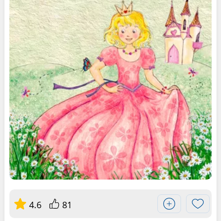
4.6
81