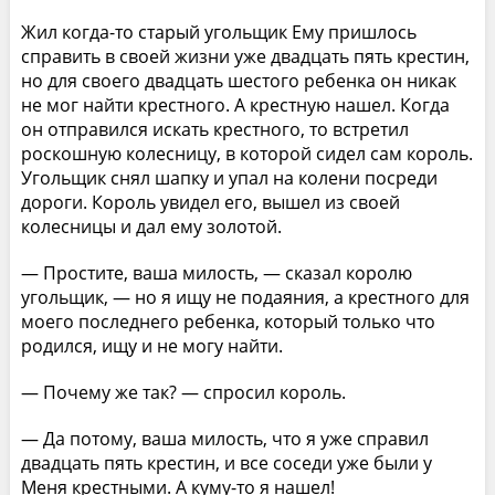
Жил когда-то старый угольщик Ему пришлось
справить в своей жизни уже двадцать пять крестин,
но для своего двадцать шестого ребенка он никак
не мог найти крестного. А крестную нашел. Когда
он отправился искать крестного, то встретил
роскошную колесницу, в которой сидел сам король.
Угольщик снял шапку и упал на колени посреди
дороги. Король увидел его, вышел из своей
колесницы и дал ему золотой.
— Простите, ваша милость, — сказал королю
угольщик, — но я ищу не подаяния, а крестного для
моего последнего ребенка, который только что
родился, ищу и не могу найти.
— Почему же так? — спросил король.
— Да потому, ваша милость, что я уже справил
двадцать пять крестин, и все соседи уже были у
Меня крестными. А куму-то я нашел!