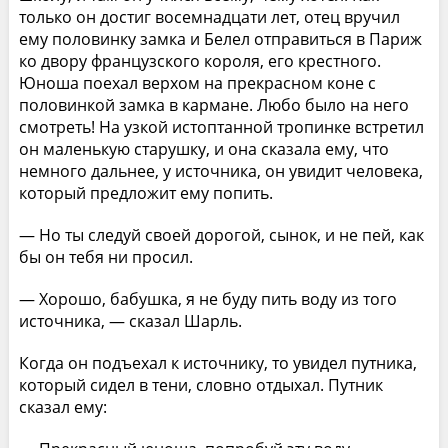
только он достиг восемнадцати лет, отец вручил
ему половинку замка и Белел отправиться в Париж
ко двору французского короля, его крестного.
Юноша поехал верхом на прекрасном коне с
половинкой замка в кармане. Любо было на него
смотреть! На узкой истоптанной тропинке встретил
он маленькую старушку, и она сказала ему, что
немного дальнее, у источника, он увидит человека,
который предложит ему попить.
— Но ты следуй своей дорогой, сынок, и не пей, как
бы он тебя ни просил.
— Хорошо, бабушка, я не буду пить воду из того
источника, — сказал Шарль.
Когда он подъехал к источнику, то увидел путника,
который сидел в тени, словно отдыхал. Путник
сказал ему: