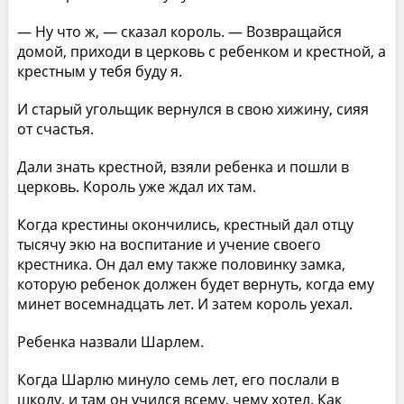
— Ну что ж, — сказал король. — Возвращайся
домой, приходи в церковь с ребенком и крестной, а
крестным у тебя буду я.
И старый угольщик вернулся в свою хижину, сияя
от счастья.
Дали знать крестной, взяли ребенка и пошли в
церковь. Король уже ждал их там.
Когда крестины окончились, крестный дал отцу
тысячу экю на воспитание и учение своего
крестника. Он дал ему также половинку замка,
которую ребенок должен будет вернуть, когда ему
минет восемнадцать лет. И затем король уехал.
Ребенка назвали Шарлем.
Когда Шарлю минуло семь лет, его послали в
школу, и там он учился всему, чему хотел. Как