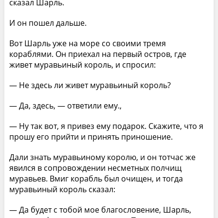
сказал Шарль.
И он пошел дальше.
Вот Шарль уже на море со своими тремя
кораблями. Он приехал на первый остров, где
живет муравьиный король, и спросил:
— Не здесь ли живет муравьиный король?
— Да, здесь, — ответили ему.,
— Ну так вот, я привез ему подарок. Скажите, что я
прошу его прийти и принять приношение.
Дали знать муравьиному королю, и он тотчас же
явился в сопровождении несметных полчищ
муравьев. Вмиг корабль был очищен, и тогда
муравьиный король сказал:
— Да будет с тобой мое благословение, Шарль,