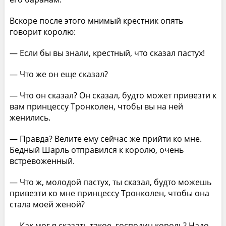
Вскоре после этого мнимый крестник опять
говорит королю:
— Если бы вы знали, крестный, что сказал пастух!
— Что же он еще сказал?
— Что он сказал? Он сказал, будто может привезти к
вам принцессу Тронколен, чтобы вы на ней
женились.
— Правда? Велите ему сейчас же прийти ко мне.
Бедный Шарль отправился к королю, очень
встревоженный.
— Что ж, молодой пастух, ты сказал, будто можешь
привезти ко мне принцессу Тронколен, чтобы она
стала моей женой?
— Как мог я сказать такое, господин король? Надо