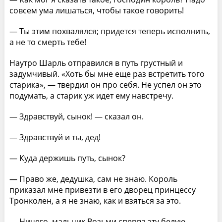
совсем ума лишаться, чтобы такое говорить!
— Ты этим похвалялся; придется теперь исполнить,
а не то смерть тебе!
Наутро Шарль отправился в путь грустный и
задумчивый. «Хоть бы мне еще раз встретить того
старика», — твердил он про себя. Не успел он это
подумать, а старик уж идет ему навстречу.
— Здравствуй, сынок! — сказал он.
— Здравствуй и ты, дед!
— Куда держишь путь, сынок?
— Право же, дедушка, сам не знаю. Король
приказал мне привезти в его дворец принцессу
Тронколен, а я не знаю, как и взяться за это.
— Ничего, мальчик Возьми сперва эту белую