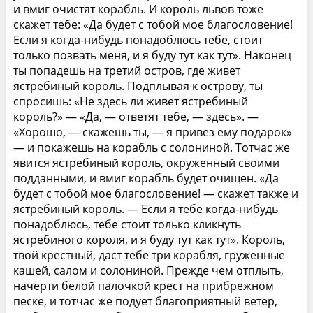
и вмиг очистят корабль. И король львов тоже
скажет тебе: «Да будет с тобой мое благословение!
Если я когда-нибудь понадоблюсь тебе, стоит
только позвать меня, и я буду тут как тут». Наконец
ты попадешь на третий остров, где живет
ястребиный король. Подплывая к острову, ты
спросишь: «Не здесь ли живет ястребиный
король?» — «Да, — ответят тебе, — здесь». —
«Хорошо, — скажешь ты, — я привез ему подарок»
— и покажешь на корабль с солониной. Тотчас же
явится ястребиный король, окруженный своими
подданными, и вмиг корабль будет очищен. «Да
будет с тобой мое благословение! — скажет также и
ястребиный король. — Если я тебе когда-нибудь
понадоблюсь, тебе стоит только кликнуть
ястребиного короля, и я буду тут как тут». Король,
твой крестный, даст тебе три корабля, груженные
кашей, салом и солониной. Прежде чем отплыть,
начерти белой палочкой крест на прибрежном
песке, и тотчас же подует благоприятный ветер,