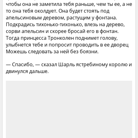
чтобы она не заметила тебя раньше, чем ты ее, а не
то она тебя околдует. Она будет стоять под
апельсиновым деревом, растущим у фонтана.
Подкрадись тихонько-тихонько, влезь на дерево,
сорви апельсин и скорее бросай его в фонтан.
Тогда принцесса Тронколен поднимет голову,
улыбнется тебе и попросит проводить в ее дворец
Можешь следовать за ней без боязни.
— Спасибо, — сказал Шарль ястребиному королю и
двинулся дальше.