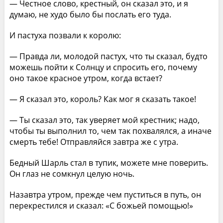
— Честное слово, крестный, он сказал это, и я
думаю, не худо было бы послать его туда.
И пастуха позвали к королю:
— Правда ли, молодой пастух, что ты сказал, будто
можешь пойти к Солнцу и спросить его, почему
оно такое красное утром, когда встает?
— Я сказал это, король? Как мог я сказать такое!
— Ты сказал это, так уверяет мой крестник; надо,
чтобы ты выполнил то, чем так похвалялся, а иначе
смерть тебе! Отправляйся завтра же с утра.
Бедный Шарль стал в тупик, можете мне поверить.
Он глаз не сомкнул целую ночь.
Назавтра утром, прежде чем пуститься в путь, он
перекрестился и сказал: «С божьей помощью!»