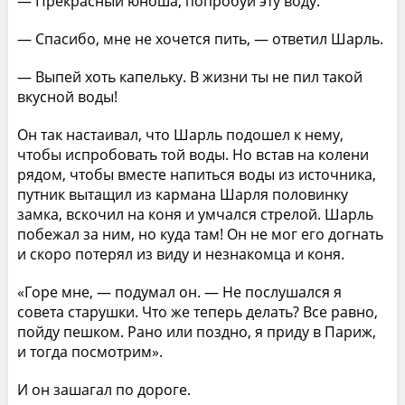
— Прекрасный юноша, попробуй эту воду.
— Спасибо, мне не хочется пить, — ответил Шарль.
— Выпей хоть капельку. В жизни ты не пил такой
вкусной воды!
Он так настаивал, что Шарль подошел к нему,
чтобы испробовать той воды. Но встав на колени
рядом, чтобы вместе напиться воды из источника,
путник вытащил из кармана Шарля половинку
замка, вскочил на коня и умчался стрелой. Шарль
побежал за ним, но куда там! Он не мог его догнать
и скоро потерял из виду и незнакомца и коня.
«Горе мне, — подумал он. — Не послушался я
совета старушки. Что же теперь делать? Все равно,
пойду пешком. Рано или поздно, я приду в Париж,
и тогда посмотрим».
И он зашагал по дороге.