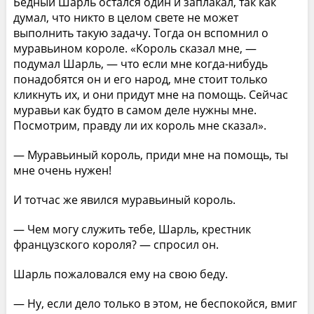
Бедный Шарль остался один и заплакал, так как
думал, что никто в целом свете не может
выполнить такую задачу. Тогда он вспомнил о
муравьином короле. «Король сказал мне, —
подумал Шарль, — что если мне когда-нибудь
понадобятся он и его народ, мне стоит только
кликнуть их, и они придут мне на помощь. Сейчас
муравьи как будто в самом деле нужны мне.
Посмотрим, правду ли их король мне сказал».
— Муравьиный король, приди мне на помощь, ты
мне очень нужен!
И тотчас же явился муравьиный король.
— Чем могу служить тебе, Шарль, крестник
французского короля? — спросил он.
Шарль пожаловался ему на свою беду.
— Ну, если дело только в этом, не беспокойся, вмиг