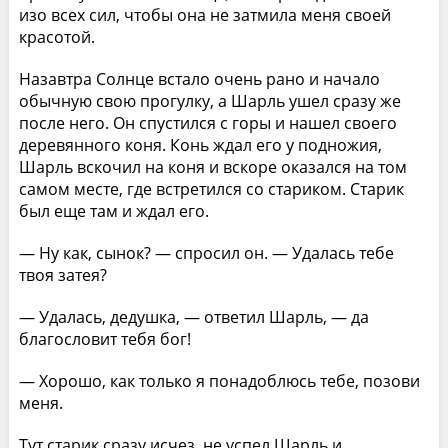
изо всех сил, чтобы она не затмила меня своей
красотой.
Назавтра Солнце встало очень рано и начало
обычную свою прогулку, а Шарль ушел сразу же
после него. Он спустился с горы и нашел своего
деревянного коня. Конь ждал его у подножия,
Шарль вскочил на коня и вскоре оказался на том
самом месте, где встретился со стариком. Старик
был еще там и ждал его.
— Ну как, сынок? — спросил он. — Удалась тебе
твоя затея?
— Удалась, дедушка, — ответил Шарль, — да
благословит тебя бог!
— Хорошо, как только я понадоблюсь тебе, позови
меня.
Тут старик сразу исчез, не успел Шарль и