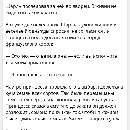
Шарль последовал за ней во дворец. В жизни не
видел он такой красоты!
Вот уже две недели жил Шарль в удовольствии и
веселье й однажды спросил, не согласится ли
принцесса последовать за ним ко дворцу
французского короля.
— Охотно, — ответила она, — если вы исполните
три моих приказания.
— Я попытаюсь, — ответил он.
Наутро принцесса провела его в амбар, где лежала
куча семян всех сортов. Там были перемешаны
семена клевера, льна, конопли, репы и капусты.
Принцесса сказала ему, что до заката он должен
разложить семена по кучкам так, чтобы в каждой
были одинаковые семечки. Затем принцесса ушла.