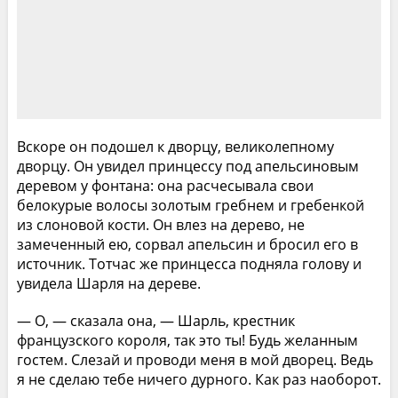
Вскоре он подошел к дворцу, великолепному
дворцу. Он увидел принцессу под апельсиновым
деревом у фонтана: она расчесывала свои
белокурые волосы золотым гребнем и гребенкой
из слоновой кости. Он влез на дерево, не
замеченный ею, сорвал апельсин и бросил его в
источник. Тотчас же принцесса подняла голову и
увидела Шарля на дереве.
— О, — сказала она, — Шарль, крестник
французского короля, так это ты! Будь желанным
гостем. Слезай и проводи меня в мой дворец. Ведь
я не сделаю тебе ничего дурного. Как раз наоборот.