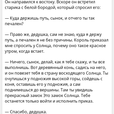
Он направился к востоку. Вскоре он встретил
старика с белой бородой, который спросил его:
— Куда держишь путь, сынок, и отчего ты так
печален?
— Право же, дедушка, сам не знаю, куда я держу
путь, а печален я не без причины. Король приказал
мне спросить у Солнца, почему оно такое красное
утром, когда встает.
— Ничего, сынок, делай, как я тебе скажу, и ты все
выполнишь. Вот деревянный конь, садись на него,
и он повезет тебя в страну восходящего Солнца. Ты
очутишься у подножия высокой горы, сойдешь с
коня, оставишь его у подножия, а сам
поднимешься до вершины. Там ты увидишь
прекрасный замок Это замок Солнца. Тебе
останется только войти и исполнить приказ.
— Спасибо, дедушка.