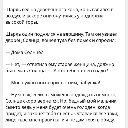
Шарль сел на деревянного коня, конь взвился в
воздух, и вскоре они очутились у подножия
высокой горы.
Шарль один поднялся на вершину. Там он увидел
дворец Солнца, вошел туда без помех и спросил:
— Дома Солнце?
— Нет, — ответила ему старая женщина, должно
быть мать Солнца. — А что тебе от него надо?
— Мне нужно поговорить с ним, бабушка!
— Ну что ж, если ты можешь подождать немного,
Солнце скоро вернется. Но, бедный мой мальчик,
сын-то ведь у меня будет очень голоден, когда
придет, и захочет тебя съесть. Оставайся все-таки,
лицо твое мне нравится, и я не дам тебя в обиду.