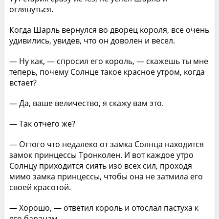
оглянуться.
Когда Шарль вернулся во дворец короля, все очень
удивились, увидев, что он доволен и весел.
— Ну как, — спросил его король, — скажешь ты мне
теперь, почему Солнце такое красное утром, когда
встает?
— Да, ваше величество, я скажу вам это.
— Так отчего же?
— Оттого что недалеко от замка Солнца находится
замок принцессы Тронколен. И вот каждое утро
Солнцу приходится сиять изо всех сил, проходя
мимо замка принцессы, чтобы она не затмила его
своей красотой.
— Хорошо, — ответил король и отослал пастуха к
его баранам.