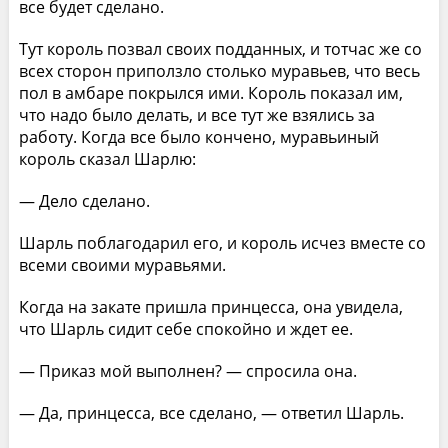
все будет сделано.
Тут король позвал своих подданных, и тотчас же со
всех сторон приползло столько муравьев, что весь
пол в амбаре покрылся ими. Король показал им,
что надо было делать, и все тут же взялись за
работу. Когда все было кончено, муравьиный
король сказал Шарлю:
— Дело сделано.
Шарль поблагодарил его, и король исчез вместе со
всеми своими муравьями.
Когда на закате пришла принцесса, она увидела,
что Шарль сидит себе спокойно и ждет ее.
— Приказ мой выполнен? — спросила она.
— Да, принцесса, все сделано, — ответил Шарль.