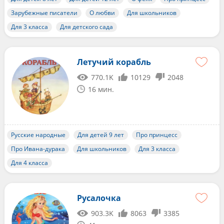
Зарубежные писатели
О любви
Для школьников
Для 3 класса
Для детского сада
Летучий корабль
770.1K
10129
2048
16 мин.
Русские народные
Для детей 9 лет
Про принцесс
Про Ивана-дурака
Для школьников
Для 3 класса
Для 4 класса
Русалочка
903.3K
8063
3385