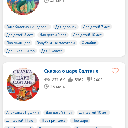
41 мин.
Ганс Христиан Андерсен
Для девочек
Для детей 7 лет
Для детей 8 лет
Для детей 9 лет
Для детей 10 лет
Про принцесс
Зарубежные писатели
О любви
Для школьников
Для 4 класса
Сказка о царе Салтане
871.6K
5962
2402
25 мин.
Александр Пушкин
Для детей 8 лет
Для детей 10 лет
Для детей 11 лет
Про принцесс
Про царя