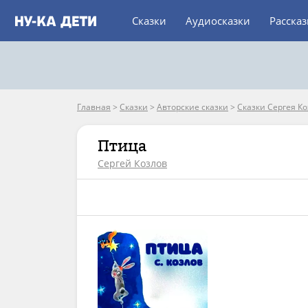
Сказки
Аудиосказки
Расска
Главная
>
Сказки
>
Авторские сказки
>
Сказки Сергея К
Птица
Сергей Козлов