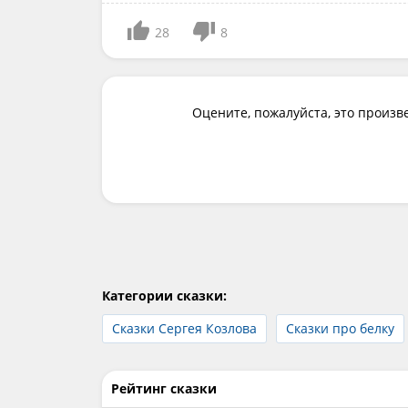
28
8
Оцените, пожалуйста, это произв
Категории сказки:
Сказки Сергея Козлова
Сказки про белку
Рейтинг сказки