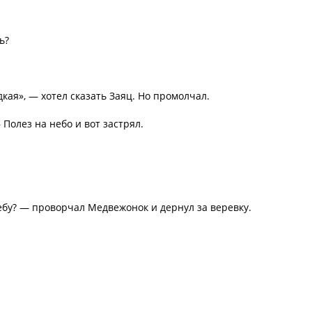
ь?
кая», — хотел сказать Заяц. Но промолчал.
 Полез на небо и вот застрял.
небу? — проворчал Медвежонок и дернул за веревку.