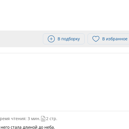
В подборку
В избранное
ремя чтения: 3 мин.
2 стр.
 него стала длиной до неба.