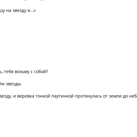
шу на звезду и…»
, тебя возьму с собой?
ли звезды.
езду, и веревка тонкой паутинкой протянулась от земли до неб