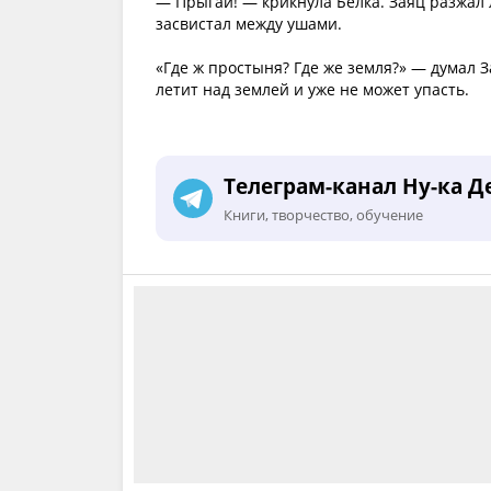
— Прыгай! — крикнула Белка. Заяц разжал 
засвистал между ушами.
«Где ж простыня? Где же земля?» — думал З
летит над землей и уже не может упасть.
Телеграм-канал Ну-ка Д
Книги, творчество, обучение