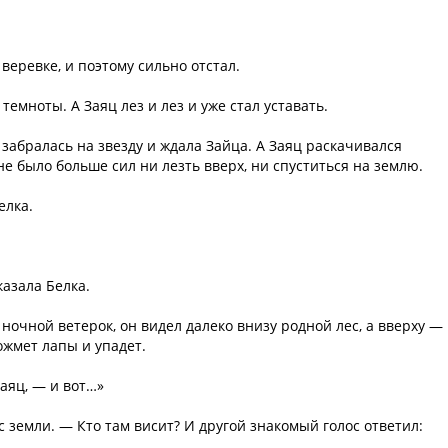
 веревке, и поэтому сильно отстал.
темноты. А Заяц лез и лез и уже стал уставать.
забралась на звезду и ждала Зайца. А Заяц раскачивался
 не было больше сил ни лезть вверх, ни спуститься на землю.
елка.
казала Белка.
 ночной ветерок, он видел далеко внизу родной лес, а вверху —
ожмет лапы и упадет.
Заяц, — и вот…»
 земли. — Кто там висит? И другой знакомый голос ответил: