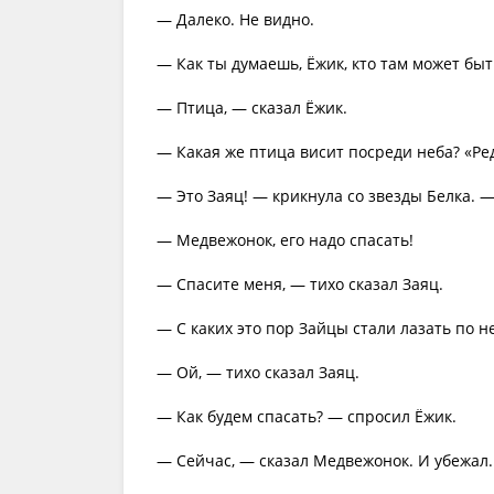
— Далеко. Не видно.
— Как ты думаешь, Ёжик, кто там может быт
— Птица, — сказал Ёжик.
— Какая же птица висит посреди неба? «Ред
— Это Заяц! — крикнула со звезды Белка. —
— Медвежонок, его надо спасать!
— Спасите меня, — тихо сказал Заяц.
— С каких это пор Зайцы стали лазать по 
— Ой, — тихо сказал Заяц.
— Как будем спасать? — спросил Ёжик.
— Сейчас, — сказал Медвежонок. И убежал.