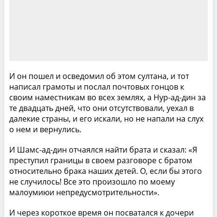
И он пошел и осведомил об этом султана, и тот
написал грамоты и послал почтовых гонцов к
своим наместникам во всех землях, а Нур-ад-дин за
те двадцать дней, что они отсутствовали, уехал в
далекие страны, и его искали, но не напали на слух
о нем и вернулись.
И Шамс-ад-дин отчаялся найти брата и сказал: «Я
преступил границы в своем разговоре с братом
относительно брака наших детей. О, если бы этого
не случилось! Все это произошло по моему
малоумиюи непредусмотрительности».
И через короткое время он посватался к дочери