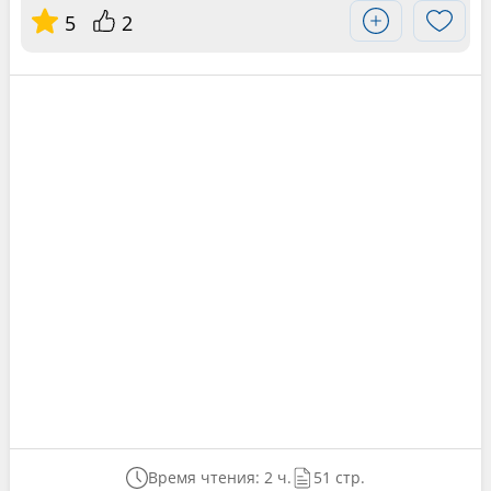
5
2
Время чтения: 2 ч.
51 стр.