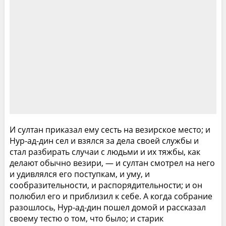
И султан приказал ему сесть на везирское место; и
Нур-ад-дин сел и взялся за дела своей службы и
стал разбирать случаи с людьми и их тяжбы, как
делают обычно везири, — и султан смотрел на него
и удивлялся его поступкам, и уму, и
сообразительности, и распорядительности; и он
полюбил его и приблизил к себе. А когда собрание
разошлось, Нур-ад-дин пошел домой и рассказал
своему тестю о том, что было; и старик