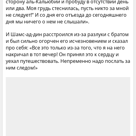
сторону аль-Кальюбии и пробуду в отсутствии день
или два. Моя грудь стеснилась, пусть никто за мной
не следует!“ И со дня его отъезда до сегодняшнего
дня мы ничего о нем не слышали».
И Шамс-ад-дин расстроился из-за разлуки с братом
и был сильно огорчен его исчезновением и сказал
про себя: «Все это только из-за того, что я на него
накричал в тот вечер! Он принял это к сердцу и
уехал путешествовать. Непременно надо послать за
ним следом!»