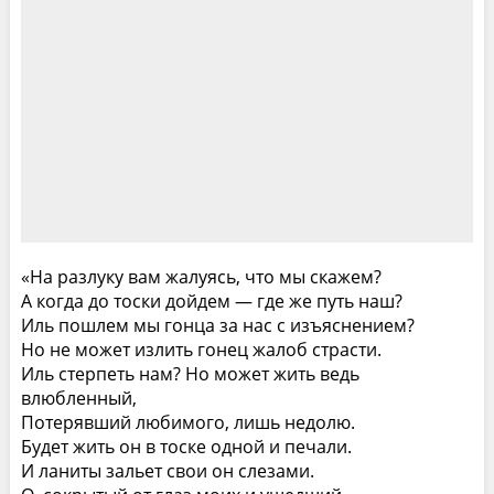
«На разлуку вам жалуясь, что мы скажем?
А когда до тоски дойдем — где же путь наш?
Иль пошлем мы гонца за нас с изъяснением?
Но не может излить гонец жалоб страсти.
Иль стерпеть нам? Но может жить ведь
влюбленный,
Потерявший любимого, лишь недолю.
Будет жить он в тоске одной и печали.
И ланиты зальет свои он слезами.