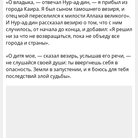
«О владыка, — отвечал Нур-ад-дин, — я прибыл из
города Каира. Я был сыном тамошнего везиря, и
отец мой переселился к милости Аллаха великого».
И Нур-ад-дин рассказал везирю о том, что с ним
случилось, от начала до конца, и добавил: «Я решил
ни за что не возвращаться, пока не объеду все
города и страны».
«О дитя мое, — сказал везирь, услышав его речи, —
не слушайся своей души: ты ввергнешь себя в
опасность. Земли в запустении, и я боюсь для тебя
последствий злой судьбы».