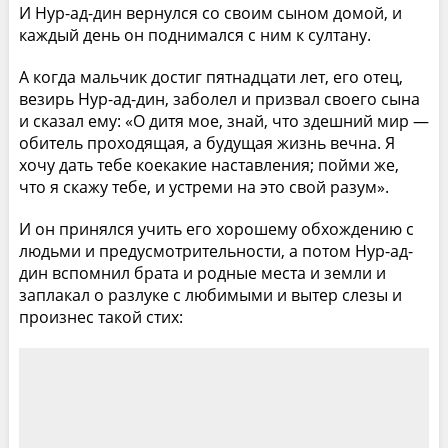
И Нур-ад-дин вернулся со своим сыном домой, и
каждый день он поднимался с ним к султану.
А когда мальчик достиг пятнадцати лет, его отец,
везирь Нур-ад-дин, заболел и призвал своего сына
и сказал ему: «О дитя мое, знай, что здешний мир —
обитель проходящая, а будущая жизнь вечна. Я
хочу дать тебе коекакие наставления; пойми же,
что я скажу тебе, и устреми на это свой разум».
И он принялся учить его хорошему обхождению с
людьми и предусмотрительности, а потом Нур-ад-
дин вспомнил брата и родные места и земли и
заплакал о разлуке с любимыми и вытер слезы и
произнес такой стих: