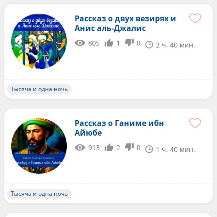
Рассказ о двух везирях и
Анис аль-Джалис
805
1
0
2 ч. 40 мин.
Тысяча и одна ночь
Рассказ о Ганиме ибн
Айюбе
913
2
0
1 ч. 40 мин.
Тысяча и одна ночь