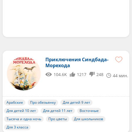
Приключения Синдбада-
Морехода
104.6K
1217
248
44 мин.
Арабские
Про обезьянку
Для детей 9 лет
Для детей 10 лет
Для детей 11 лет
Восточные
Тысяча и одна ночь
Про цветы
Для школьников
Для 3 класса