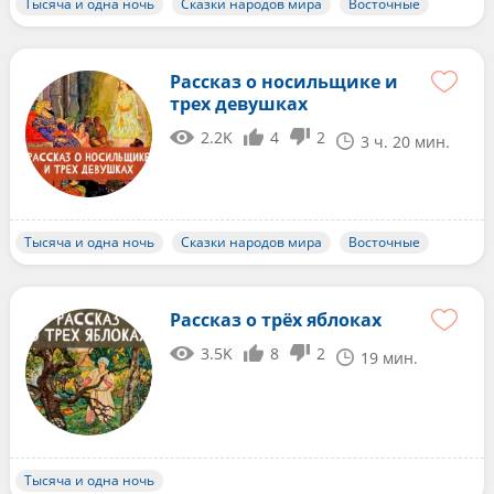
Тысяча и одна ночь
Сказки народов мира
Восточные
Рассказ о носильщике и
трех девушках
2.2K
4
2
3 ч. 20 мин.
Тысяча и одна ночь
Сказки народов мира
Восточные
Рассказ о трёх яблоках
3.5K
8
2
19 мин.
Тысяча и одна ночь