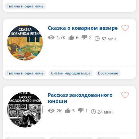
Тысяча и одна ночь
Сказка о коварном везире
1.7K
6
2
32 мин.
Тысяча и одна ночь
Сказки народов мира
Восточные
Рассказ заколдованного
юноши
2K
5
1
24 мин.