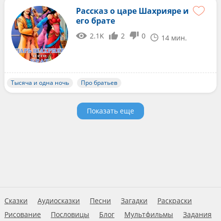
Рассказ о царе Шахрияре и
его брате
2.1K
2
0
14 мин.
Тысяча и одна ночь
Про братьев
Показать еще
Сказки
Аудиосказки
Песни
Загадки
Раскраски
Рисование
Пословицы
Блог
Мультфильмы
Задания