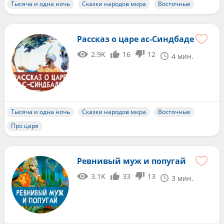
Тысяча и одна ночь
Сказки народов мира
Восточные
Рассказ о царе ас-Синдбаде
2.9K
16
12
4 мин.
Тысяча и одна ночь
Сказки народов мира
Восточные
Про царя
Ревнивый муж и попугай
3.1K
33
13
3 мин.