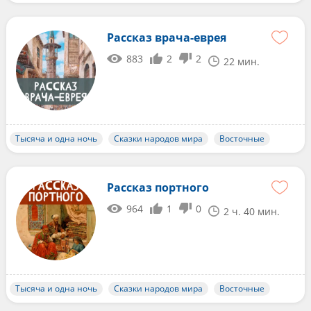
Рассказ врача-еврея
883
2
2
22 мин.
Тысяча и одна ночь
Сказки народов мира
Восточные
Рассказ портного
964
1
0
2 ч. 40 мин.
Тысяча и одна ночь
Сказки народов мира
Восточные