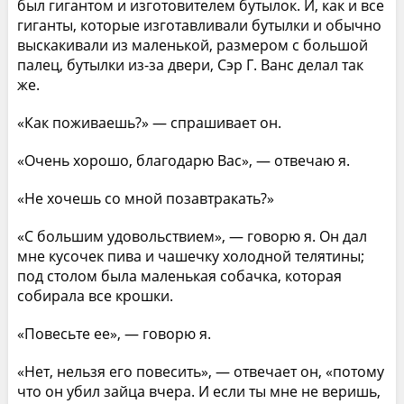
был гигантом и изготовителем бутылок. И, как и все
гиганты, которые изготавливали бутылки и обычно
выскакивали из маленькой, размером с большой
палец, бутылки из-за двери, Сэр Г. Ванс делал так
же.
«Как поживаешь?» — спрашивает он.
«Очень хорошо, благодарю Вас», — отвечаю я.
«Не хочешь со мной позавтракать?»
«С большим удовольствием», — говорю я. Он дал
мне кусочек пива и чашечку холодной телятины;
под столом была маленькая собачка, которая
собирала все крошки.
«Повесьте ее», — говорю я.
«Нет, нельзя его повесить», — отвечает он, «потому
что он убил зайца вчера. И если ты мне не веришь,