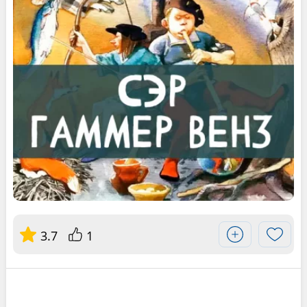
3.7
1