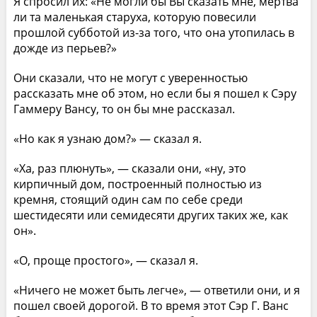
Я спросил их: «Не могли бы Вы сказать мне, мертва
ли та маленькая старуха, которую повесили
прошлой субботой из-за того, что она утопилась в
дожде из перьев?»
Они сказали, что не могут с уверенностью
рассказать мне об этом, но если бы я пошел к Сэру
Гаммеру Вансу, то он бы мне рассказал.
«Но как я узнаю дом?» — сказал я.
«Ха, раз плюнуть», — сказали они, «ну, это
кирпичный дом, построенный полностью из
кремня, стоящий один сам по себе среди
шестидесяти или семидесяти других таких же, как
он».
«О, проще простого», — сказал я.
«Ничего не может быть легче», — ответили они, и я
пошел своей дорогой. В то время этот Сэр Г. Ванс