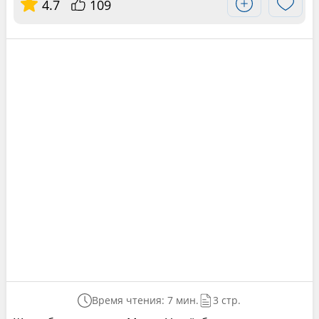
4.7
109
Время чтения: 7 мин.
3 стр.