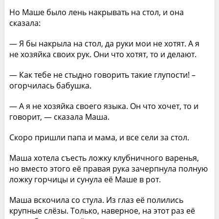
Но Маше было лень накрывать на стол, и она
сказала:
— Я бы накрыла на стол, да руки мои не хотят. А я
не хозяйка своих рук. Они что хотят, то и делают.
— Как тебе не стыдно говорить такие глупости! –
огорчилась бабушка.
— А я не хозяйка своего языка. Он что хочет, то и
говорит, — сказала Маша.
Скоро пришли папа и мама, и все сели за стол.
Маша хотела съесть ложку клубничного варенья,
но вместо этого её правая рука зачерпнула полную
ложку горчицы и сунула её Маше в рот.
Маша вскочила со стула. Из глаз её полились
крупные слёзы. Только, наверное, на этот раз её