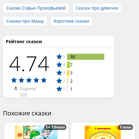
Сказки Софьи Прокофьевой
Сказки про девочек
Сказки про Машу
Короткие сказки
Рейтинг сказки
4.74
90
5
7
4
5
3
2
2
Оценок:
1
1
105
Похожие сказки
1ч 10мин
3 мин