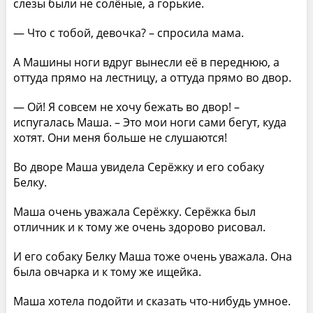
слезы были не солёные, а горькие.
— Что с тобой, девочка? – спросила мама.
А Машины ноги вдруг вынесли её в переднюю, а
оттуда прямо на лестницу, а оттуда прямо во двор.
— Ой! Я совсем не хочу бежать во двор! –
испугалась Маша. – Это мои ноги сами бегут, куда
хотят. Они меня больше не слушаются!
Во дворе Маша увидела Серёжку и его собаку
Белку.
Маша очень уважала Серёжку. Серёжка был
отличник и к тому же очень здорово рисовал.
И его собаку Белку Маша тоже очень уважала. Она
была овчарка и к тому же ищейка.
Маша хотела подойти и сказать что-нибудь умное.