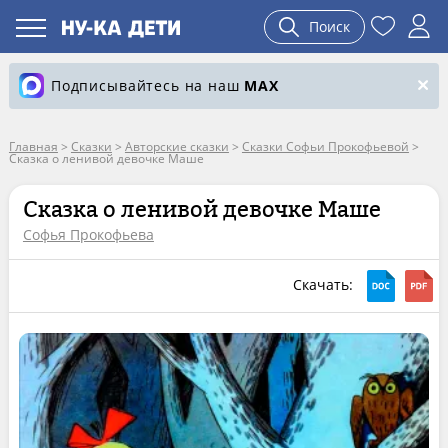
Поиск
Подписывайтесь на наш
MAX
Главная
>
Сказки
>
Авторские сказки
>
Сказки Софьи Прокофьевой
>
Сказка о ленивой девочке Маше
Сказка о ленивой девочке Маше
Софья Прокофьева
Скачать: