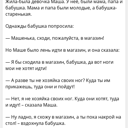
Жила-была девочка Маша. У неё, были мама, папа и
бабушка. Мама и папа были молодые, а бабушка-
старенькая.
Однажды бабушка попросила:
— Машенька, сходи, пожалуйста, в магазин!
Но Маше было лень идти в магазин, и она сказала:
— Я бы сходила в магазин, бабушка, да вот ноги
мои не хотят идти!
— А разве ты не хозяйка своих ног? Куда ты им
прикажешь, туда они и пойдут!
— Нет, я не хозяйка своих ног. Куда они хотят, туда
и идут! – сказала Маша.
— Ну ладно, я схожу в магазин, а ты пока накрой на
стол! – вздохнула бабушка.