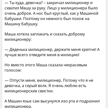
— Ты куда, девочка? – закричал милиционер и
схватил Машу за руку. Лицо у милиционера было
очень доброе. А нос был круглый, как у Машиной
бабушки. Поэтому он немного был похож на
Машину бабушку.
Маша хотела заплакать и сказать доброму
милиционеру:
— Дяденька милиционер, держите меня крепче! А
лучше всего отведите меня в милицию!
Но вместо этого Маша сказала некрасивым
голосом:
— Отпусти меня, милиционер. Потому что я не
девочка, а серый волк. Я очень люблю есть
милиционерские свистки.
А Машин язык сам высунулся изо рта и подразнил
милиционера.