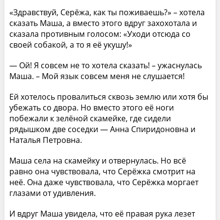
«Здравствуй, Серёжа, как ты поживаешь?» – хотела
сказать Маша, а вместо этого вдруг захохотала и
сказала противным голосом: «Уходи отсюда со
своей собакой, а то я её укушу!»
— Ой! Я совсем не то хотела сказать! – ужаснулась
Маша. – Мой язык совсем меня не слушается!
Ей хотелось провалиться сквозь землю или хотя бы
убежать со двора. Но вместо этого её ноги
побежали к зелёной скамейке, где сидели
рядышком две соседки — Анна Спиридоновна и
Наталья Петровна.
Маша села на скамейку и отвернулась. Но всё
равно она чувствовала, что Серёжка смотрит на
неё. Она даже чувствовала, что Серёжка моргает
глазами от удивления.
И вдруг Маша увидела, что её правая рука лезет