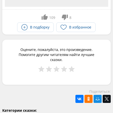
109
8
В подборку
В избранное
Оцените, пожалуйста, это произведение.
Помогите другим читателям найти лучшие
сказки.
Поделиться:
Категории сказки: