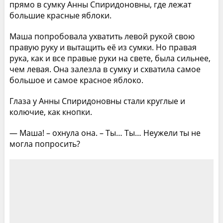
прямо в сумку Анны Спиридоновны, где лежат
большие красные яблоки.
Маша попробовала ухватить левой рукой свою
правую руку и вытащить её из сумки. Но правая
рука, как и все правые руки на свете, была сильнее,
чем левая. Она залезла в сумку и схватила самое
большое и самое красное яблоко.
Глаза у Анны Спиридоновны стали круглые и
колючие, как кнопки.
— Маша! – охнула она. – Ты… Ты… Неужели ты не
могла попросить?