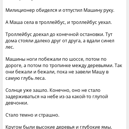
Милиционер обиделся и отпустил Машину руку.
А Маша села в троллейбус, и троллейбус уехал.
Троллейбус доехал до конечной остановки. Тут
дома стояли далеко друг от друга, а вдали синел
лес.
Машины ноги побежали по шоссе, потом по
дороге, а потом по тропинке между деревьями. Так
они бежали и бежали, пока не завели Машу в
самую глубь леса.
Солнце уже зашло. Конечно, оно не стало
задерживаться на небе из-за какой-то глупой
девчонки.
Стало темно и страшно.
Кругом были высокие деревья и глубокие ямы.