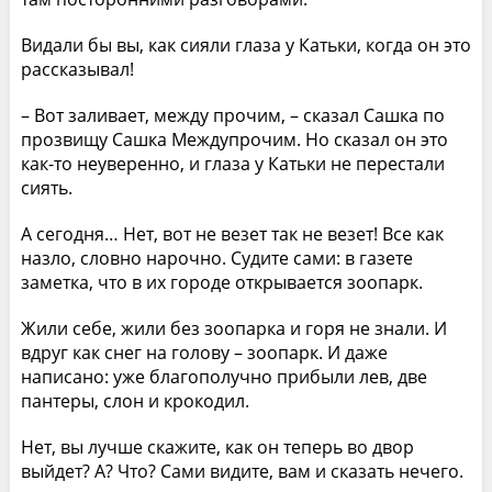
Видали бы вы, как сияли глаза у Катьки, когда он это
рассказывал!
– Вот заливает, между прочим, – сказал Сашка по
прозвищу Сашка Междупрочим. Но сказал он это
как-то неуверенно, и глаза у Катьки не перестали
сиять.
А сегодня… Нет, вот не везет так не везет! Все как
назло, словно нарочно. Судите сами: в газете
заметка, что в их городе открывается зоопарк.
Жили себе, жили без зоопарка и горя не знали. И
вдруг как снег на голову – зоопарк. И даже
написано: уже благополучно прибыли лев, две
пантеры, слон и крокодил.
Нет, вы лучше скажите, как он теперь во двор
выйдет? А? Что? Сами видите, вам и сказать нечего.