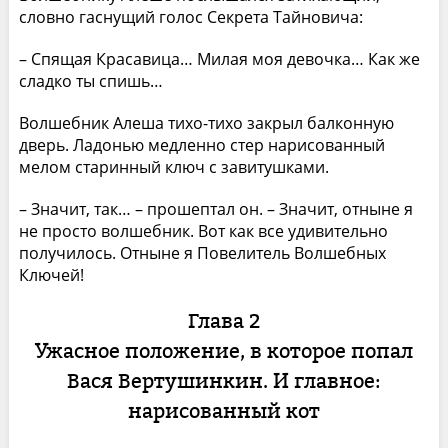
словно гаснущий голос Секрета Тайновича:
– Спящая Красавица… Милая моя девочка… Как же
сладко ты спишь…
Волшебник Алеша тихо-тихо закрыл балконную
дверь. Ладонью медленно стер нарисованный
мелом старинный ключ с завитушками.
– Значит, так… – прошептал он. – Значит, отныне я
не просто волшебник. Вот как все удивительно
получилось. Отныне я Повелитель Волшебных
Ключей!
Глава 2
Ужасное положение, в которое попал
Вася Вертушинкин. И главное:
нарисованный кот