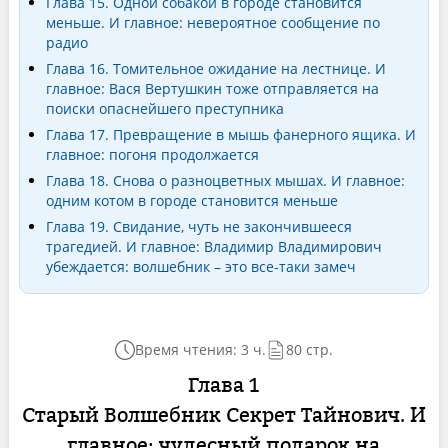
Глава 15. Одной собакой в городе становится
меньше. И главное: невероятное сообщение по
радио
Глава 16. Томительное ожидание на лестнице. И
главное: Вася Вертушкин тоже отправляется на
поиски опаснейшего преступника
Глава 17. Превращение в мышь фанерного ящика. И
главное: погоня продолжается
Глава 18. Снова о разноцветных мышах. И главное:
одним котом в городе становится меньше
Глава 19. Свидание, чуть не закончившееся
трагедией. И главное: Владимир Владимирович
убеждается: волшебник – это все-таки замеч
Время чтения: 3 ч.
80 стр.
Глава 1
Старый Волшебник Секрет Тайнович. И
главное: чудесный подарок на