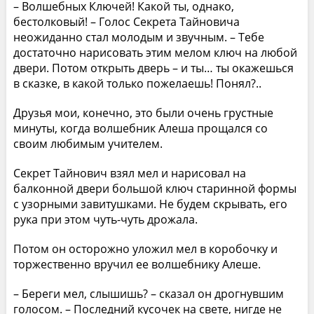
– Волшебных Ключей! Какой ты, однако,
бестолковый! – Голос Секрета Тайновича
неожиданно стал молодым и звучным. – Тебе
достаточно нарисовать этим мелом ключ на любой
двери. Потом открыть дверь – и ты… ты окажешься
в сказке, в какой только пожелаешь! Понял?..
Друзья мои, конечно, это были очень грустные
минуты, когда волшебник Алеша прощался со
своим любимым учителем.
Секрет Тайнович взял мел и нарисовал на
балконной двери большой ключ старинной формы
с узорными завитушками. Не будем скрывать, его
рука при этом чуть-чуть дрожала.
Потом он осторожно уложил мел в коробочку и
торжественно вручил ее волшебнику Алеше.
– Береги мел, слышишь? – сказал он дрогнувшим
голосом. – Последний кусочек на свете, нигде не