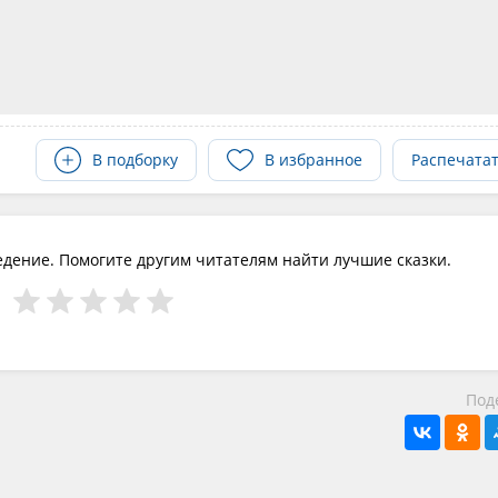
В подборку
В избранное
Распечата
едение. Помогите другим читателям найти лучшие сказки.
Под