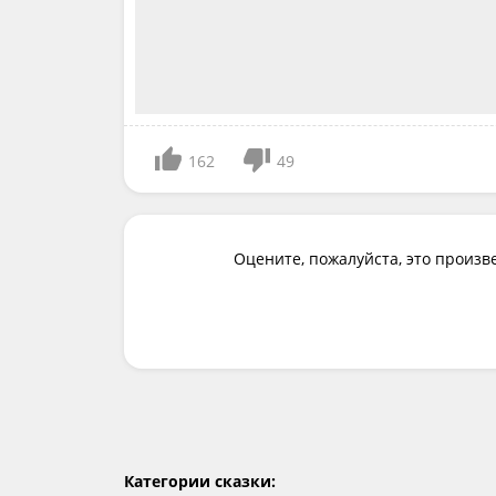
162
49
Оцените, пожалуйста, это произв
Категории сказки: