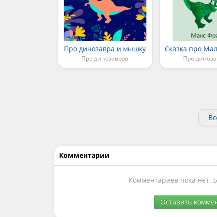
Про динозавра и мышку
Про динозавров
Про диноза
Вс
Комментарии
Комментариев пока нет. 
Оставить комме