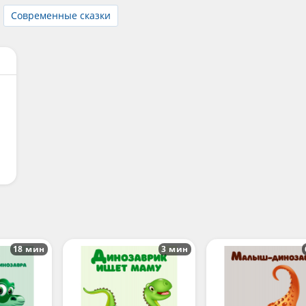
Современные сказки
18 мин
3 мин