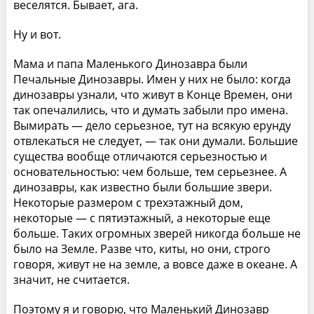
веселятся. Бывает, ага.
Ну и вот.
Мама и папа Маленького Динозавра были
Печальные Динозавры. Имен у них не было: когда
динозавры узнали, что живут в Конце Времен, они
так опечалились, что и думать забыли про имена.
Вымирать — дело серьезное, тут на всякую ерунду
отвлекаться не следует, — так они думали. Большие
существа вообще отличаются серьезностью и
основательностью: чем больше, тем серьезнее. А
динозавры, как известно были большие звери.
Некоторые размером с трехэтажный дом,
некоторые — с пятиэтажный, а некоторые еще
больше. Таких огромных зверей никогда больше не
было на Земле. Разве что, киты, но они, строго
говоря, живут не на земле, а вовсе даже в океане. А
значит, не считается.
Поэтому я и говорю, что Маленький Динозавр