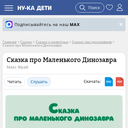
Поиск
Подписывайтесь на наш
MAX
Главная
>
Сказки
>
Сказки о животных
>
Сказки про динозавров
>
Сказка про Маленького Динозавра
Сказка про Маленького Динозавра
Макс Фрай
Скачать:
Читать
Слушать