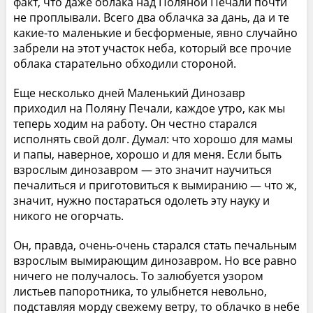
факт, что даже облака над Поляной Печали почти
не проплывали. Всего два облачка за дань, да и те
какие-то маленькие и бесформеные, явно случайно
забрели на этот участок неба, который все прочие
облака старательно обходили стороной.
Еще несколько дней Маленький Динозавр
приходил на Поляну Печали, каждое утро, как мы
теперь ходим на работу. Он честно старался
исполнять свой долг. Думал: что хорошо для мамы
и папы, наверное, хорошо и для меня. Если быть
взрослым динозавром — это значит научиться
печалиться и приготовиться к вымиранию — что ж,
значит, нужно постараться одолеть эту науку и
никого не огорчать.
Он, правда, очень-очень старался стать печальным
взрослым вымирающим динозавром. Но все равно
ничего не получалось. То залюбуется узором
листьев папоротника, то улыбнется невольно,
подставляя морду свежему ветру, то облачко в небе