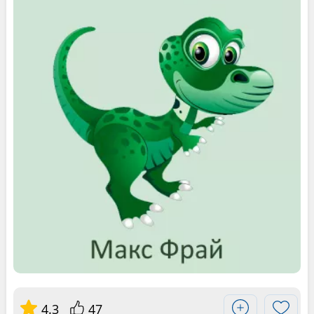
4.3
47