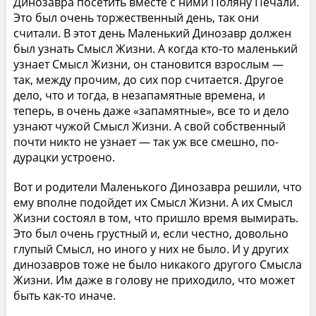
Динозавра посетить вместе с ними Поляну Печали.
Это был очень торжественный день, так они
считали. В этот день Маленький Динозавр должен
был узнать Смысл Жизни. А когда кто-то маленький
узнает Смысл Жизни, он становится взрослым —
так, между прочим, до сих пор считается. Другое
дело, что и тогда, в незапамятные времена, и
теперь, в очень даже «запамятные», все то и дело
узнают чужой Смысл Жизни. А свой собственный
почти никто не узнает — так уж все смешно, по-
дурацки устроено.
Вот и родители Маленького Динозавра решили, что
ему вполне подойдет их Смысл Жизни. А их Смысл
Жизни состоял в том, что пришло время вымирать.
Это был очень грустный и, если честно, довольно
глупый Смысл, но иного у них не было. И у других
динозавров тоже не было никакого другого Смысла
Жизни. Им даже в голову не приходило, что может
быть как-то иначе.