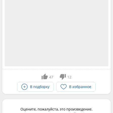
47
12
В подборку
В избранное
Оцените, пожалуйста, это произведение.