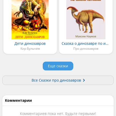
Дети динозавров
Сказка о динозавре по имени Неумеха
Кир Булычёв
Про динозавров
Еще сказки
Все Сказки про динозавров
Комментарии
Комментариев пока нет. Будьте первыми!