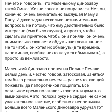
Нечего и говорить, что Маленькому Динозавру
такой Смысл Жизни совсем не понравился. Нет, он,
конечно, очень внимательно выслушал Маму и
Папу. И даже задал несколько незначительных
вопросов. Не потому, что ему действительно было
интересно (ему было скучно), а просто, чтобы
сделать им приятное. Чтобы они поняли: он очень
внимательно слушает и обдумывает услышанное.
Не то чтобы он хотел их обмануть (в те времена,
напоминаю, вообще никто не умел обманывать), а
просто из вежливости.
Маленький Динозавр провел на Поляне Печали
целый день и, честно говоря, затосковал. Заняться
там было решительно нечем — разве что, хвощей
пожевать, да папоротников пощипать. Все
остальное время полагалось грустить и думать о
вымирании. А это, положа руку на сердце, не самое
увлекательное занятие, особенно с непривычки.
Больше всего Маленького Динозавра удручал тот