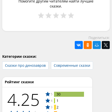
Помогите другим читателям найти лучшие
сказки.
Поделиться:
Категории сказки:
Сказки про динозавров
Современные сказки
Рейтинг сказки
4.25
30
5
1
4
2
3