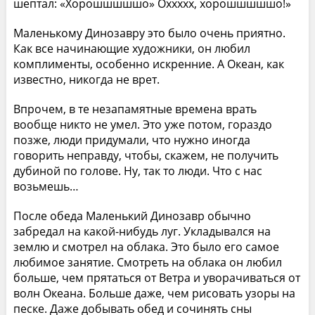
шептал: «Хорошшшшшо» Оххххх, хорошшшшшо!»
Маленькому Динозавру это было очень приятно.
Как все начинающие художники, он любил
комплименты, особенно искренние. А Океан, как
известно, никогда не врет.
Впрочем, в те незапамятные времена врать
вообще никто не умел. Это уже потом, гораздо
позже, люди придумали, что нужно иногда
говорить неправду, чтобы, скажем, не получить
дубиной по голове. Ну, так то люди. Что с нас
возьмешь…
После обеда Маленький Динозавр обычно
забредал на какой-нибудь луг. Укладывался на
землю и смотрел на облака. Это было его самое
любимое занятие. Смотреть на облака он любил
больше, чем прятаться от Ветра и уворачиваться от
волн Океана. Больше даже, чем рисовать узоры на
песке. Даже добывать обед и сочинять сны