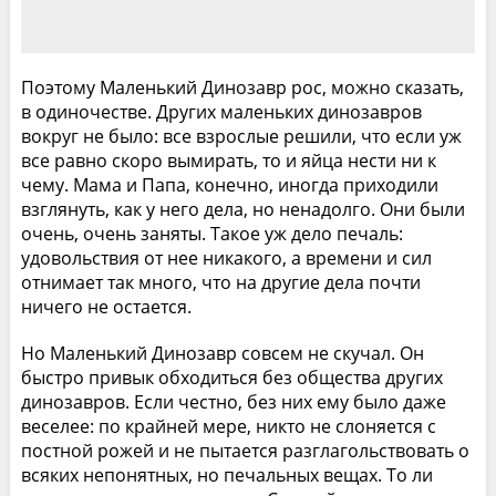
Поэтому Маленький Динозавр рос, можно сказать,
в одиночестве. Других маленьких динозавров
вокруг не было: все взрослые решили, что если уж
все равно скоро вымирать, то и яйца нести ни к
чему. Мама и Папа, конечно, иногда приходили
взглянуть, как у него дела, но ненадолго. Они были
очень, очень заняты. Такое уж дело печаль:
удовольствия от нее никакого, а времени и сил
отнимает так много, что на другие дела почти
ничего не остается.
Но Маленький Динозавр совсем не скучал. Он
быстро привык обходиться без общества других
динозавров. Если честно, без них ему было даже
веселее: по крайней мере, никто не слоняется с
постной рожей и не пытается разглагольствовать о
всяких непонятных, но печальных вещах. То ли