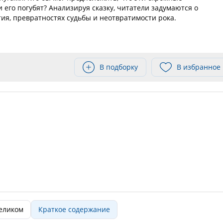
 его погубят? Анализируя сказку, читатели задумаются о
ия, превратностях судьбы и неотвратимости рока.
В подборку
В избранное
целиком
Краткое содержание