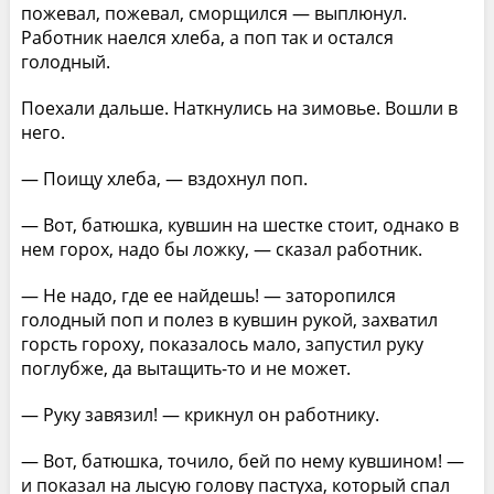
пожевал, пожевал, сморщился — выплюнул.
Работник наелся хлеба, а поп так и остался
голодный.
Поехали дальше. Наткнулись на зимовье. Вошли в
него.
— Поищу хлеба, — вздохнул поп.
— Вот, батюшка, кувшин на шестке стоит, однако в
нем горох, надо бы ложку, — сказал работник.
— Не надо, где ее найдешь! — заторопился
голодный поп и полез в кувшин рукой, захватил
горсть гороху, показалось мало, запустил руку
поглубже, да вытащить-то и не может.
— Руку завязил! — крикнул он работнику.
— Вот, батюшка, точило, бей по нему кувшином! —
и показал на лысую голову пастуха, который спал