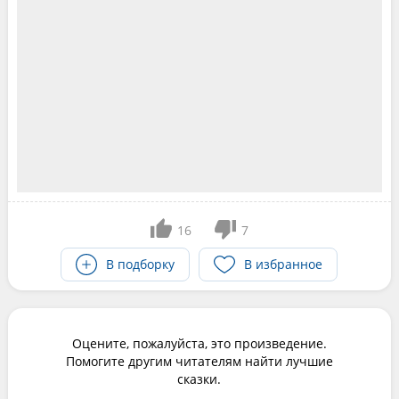
16
7
В подборку
В избранное
Оцените, пожалуйста, это произведение.
Помогите другим читателям найти лучшие
сказки.