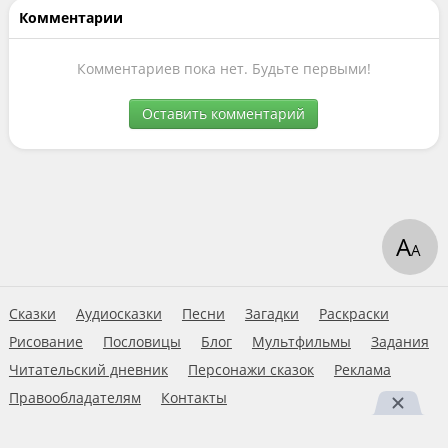
Комментарии
Комментариев пока нет. Будьте первыми!
Оставить комментарий
А
А
Сказки
Аудиосказки
Песни
Загадки
Раскраски
Рисование
Пословицы
Блог
Мультфильмы
Задания
Читательский дневник
Персонажи сказок
Реклама
Правообладателям
Контакты
Пользовательское соглашение