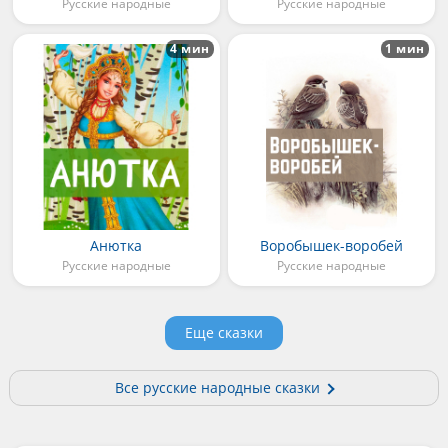
Русские народные
Русские народные
4 мин
1 мин
Анютка
Воробышек-воробей
Русские народные
Русские народные
Еще сказки
Все русские народные сказки