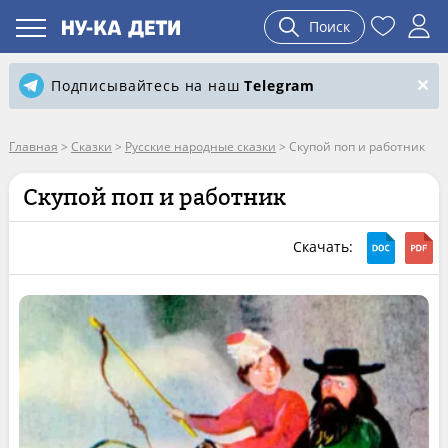
Поиск
Подписывайтесь на наш
Telegram
Главная
>
Сказки
>
Русские народные сказки
>
Скупой поп и работник
Скупой поп и работник
Скачать: