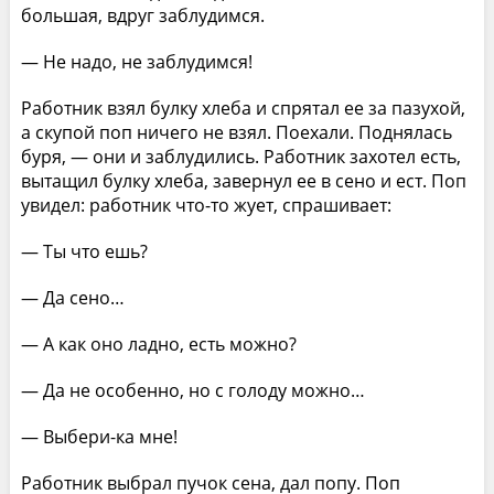
большая, вдруг заблудимся.
— Не надо, не заблудимся!
Работник взял булку хлеба и спрятал ее за пазухой,
а скупой поп ничего не взял. Поехали. Поднялась
буря, — они и заблудились. Работник захотел есть,
вытащил булку хлеба, завернул ее в сено и ест. Поп
увидел: работник что-то жует, спрашивает:
— Ты что ешь?
— Да сено…
— А как оно ладно, есть можно?
— Да не особенно, но с голоду можно…
— Выбери-ка мне!
Работник выбрал пучок сена, дал попу. Поп