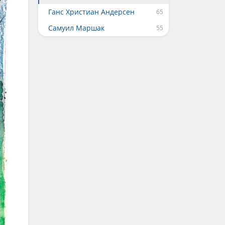
Ганс Христиан Андерсен
Самуил Маршак