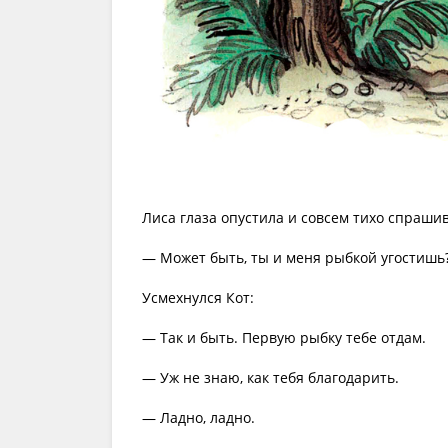
Лиса глаза опустила и совсем тихо спрашив
— Может быть, ты и меня рыбкой угостишь?
Усмехнулся Кот:
— Так и быть. Первую рыбку тебе отдам.
— Уж не знаю, как тебя благодарить.
— Ладно, ладно.