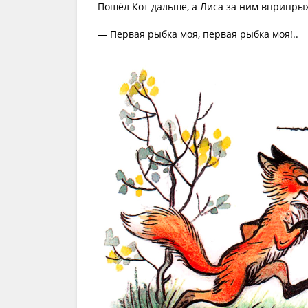
Пошёл Кот дальше, а Лиса за ним вприпрыж
— Первая рыбка моя, первая рыбка моя!..