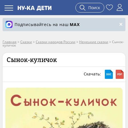
Поиск
Подписывайтесь на наш
MAX
Главная
>
Сказки
>
Сказки народов России
>
Ненецкие сказки
>
Сынок-
куличок
Сынок-куличок
Скачать: