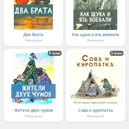
Два брата
Как щука и язь воевали
Ненецкие
Ненецкие
8 мин
3 мин
Жители двух чумов
Сова и куропатка
Ненецкие
Ненецкие