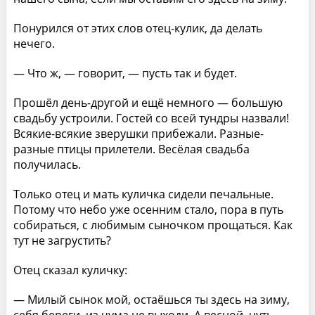
Понурился от этих слов отец-кулик, да делать
нечего.
— Что ж, — говорит, — пусть так и будет.
Прошёл день-другой и ещё немного — большую
свадьбу устроили. Гостей со всей тундры назвали!
Всякие-всякие зверушки прибежали. Разные-
разные птицы прилетели. Весёлая свадьба
получилась.
Только отец и мать куличка сидели печальные.
Потому что небо уже осенним стало, пора в путь
собираться, с любимым сыночком прощаться. Как
тут не загрустить?
Отец сказал куличку:
— Милый сынок мой, остаёшься ты здесь на зиму,