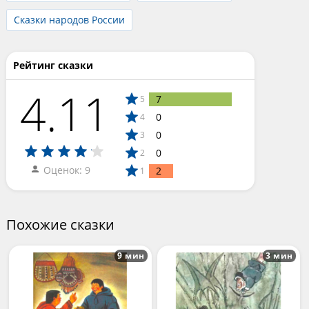
Сказки народов России
Рейтинг сказки
4.11
7
5
0
4
0
3
0
2
Оценок: 9
2
1
Похожие сказки
9 мин
3 мин