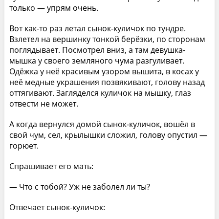
только — упрям очень.
Вот как-то раз летал сынок-куличок по тундре.
Взлетел на вершинку тонкой берёзки, по сторонам
поглядывает. Посмотрел вниз, а там девушка-
мышка у своего земляного чума разгуливает.
Одёжка у неё красивым узором вышита, в косах у
неё медные украшения позвякивают, голову назад
оттягивают. Загляделся куличок на мышку, глаз
отвести не может.
А когда вернулся домой сынок-куличок, вошёл в
свой чум, сел, крылышки сложил, голову опустил —
горюет.
Спрашивает его мать:
— Что с тобой? Уж не заболел ли ты?
Отвечает сынок-куличок: