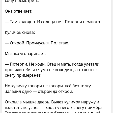
хочу посмотреть.
Она отвечает:
— Там холодно. И солнца нет. Потерпи немного.
Куличок снова:
— Открой. Пройдусь я. Полетаю.
Мышка уговаривает:
— Потерпи. Не ходи. Отец и мать, когда улетали,
просили тебя из чума не выходить, а то хвост к
снегу примёрзнет.
Но куличку говори не говори, всё без толку.
Заладил одно — открой да открой.
Открыла мышка дверь. Вылез куличок наружу и
взлететь не успел — хвост у него к снегу примёрз!