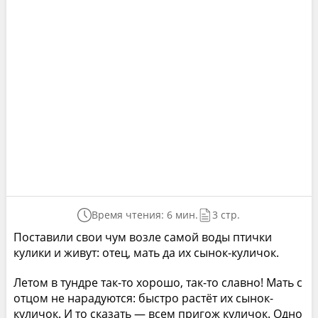
Время чтения: 6 мин.
3 стр.
Поставили свои чум возле самой воды птички
кулики и живут: отец, мать да их сынок-куличок.
Летом в тундре так-то хорошо, так-то славно! Мать с
отцом не нарадуются: быстро растёт их сынок-
куличок. И то сказать — всем пригож куличок. Одно