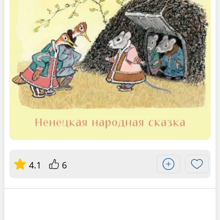
4.1
6