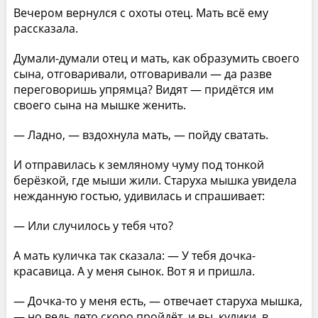
Вечером вернулся с охоты отец. Мать всё ему
рассказала.
Думали-думали отец и мать, как образумить своего
сына, отговаривали, отговаривали — да разве
переговоришь упрямца? Видят — придётся им
своего сына на мышке женить.
— Ладно, — вздохнула мать, — пойду сватать.
И отправилась к земляному чуму под тонкой
берёзкой, где мыши жили. Старуха мышка увидела
нежданную гостью, удивилась и спрашивает:
— Или случилось у тебя что?
А мать куличка так сказала: — У тебя дочка-
красавица. А у меня сынок. Вот я и пришла.
— Дочка-то у меня есть, — отвечает старуха мышка,
— но ведь лето скоро пройдёт, и вы, кулики, в