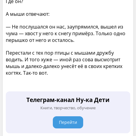
Где он?
А мыши отвечают:
— Не послушался он нас, заупрямился, вышел из
чума — хвост у него к снегу примёрз. Только одно
перышко от него и осталось.
Перестали с тех пор птицы с мышами дружбу
водить. И того хуже — иной раз сова высмотрит
мышь и далеко-далеко унесёт её в своих крепких
когтях. Так-то вот.
Телеграм-канал Ну-ка Дети
Книги, творчество, обучение
Перейти