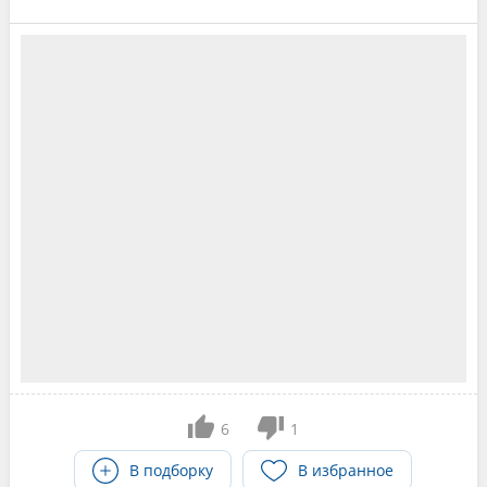
6
1
В подборку
В избранное