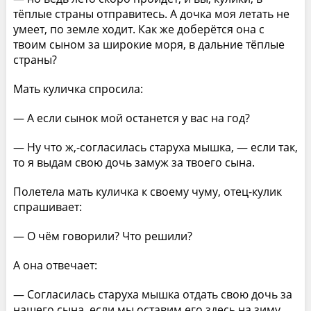
тёплые страны отправитесь. А дочка моя летать не
умеет, по земле ходит. Как же доберётся она с
твоим сыном за широкие моря, в дальние тёплые
страны?
Мать куличка спросила:
— А если сынок мой останется у вас на год?
— Ну что ж,-согласилась старуха мышка, — если так,
то я выдам свою дочь замуж за твоего сына.
Полетела мать куличка к своему чуму, отец-кулик
спрашивает:
— О чём говорили? Что решили?
А она отвечает:
— Согласилась старуха мышка отдать свою дочь за
нашего сына, если мы оставим его здесь на зиму.