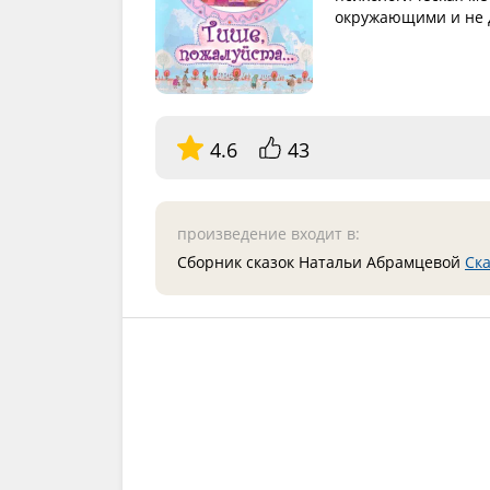
окружающими и не д
4.6
43
произведение входит в:
Сборник сказок Натальи Абрамцевой
Ска