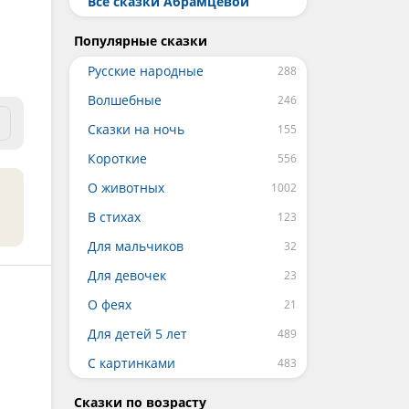
Все сказки Абрамцевой
Популярные сказки
Русские народные
Волшебные
Сказки на ночь
Короткие
О животных
В стихах
Для мальчиков
Для девочек
О феях
Для детей 5 лет
С картинками
Сказки по возрасту