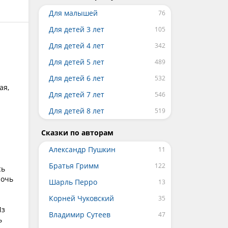
Для малышей
Для детей 3 лет
Для детей 4 лет
Для детей 5 лет
Для детей 6 лет
ая,
Для детей 7 лет
Для детей 8 лет
Сказки по авторам
ю
Александр Пушкин
Братья Гримм
сь
лочь
Шарль Перро
Корней Чуковский
Из
Владимир Сутеев
ь