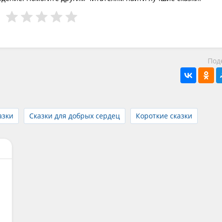
Под
азки
Сказки для добрых сердец
Короткие сказки