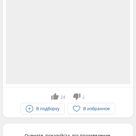
24
2
В подборку
В избранное
Оцените, пожалуйста, это произведение.