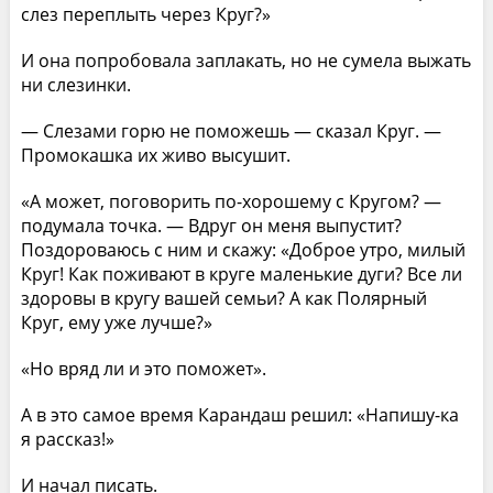
слез переплыть через Круг?»
И она попробовала заплакать, но не сумела выжать
ни слезинки.
— Слезами горю не поможешь — сказал Круг. —
Промокашка их живо высушит.
«А может, поговорить по-хорошему с Кругом? —
подумала точка. — Вдруг он меня выпустит?
Поздороваюсь с ним и скажу: «Доброе утро, милый
Круг! Как поживают в круге маленькие дуги? Все ли
здоровы в кругу вашей семьи? А как Полярный
Круг, ему уже лучше?»
«Но вряд ли и это поможет».
А в это самое время Карандаш решил: «Напишу-ка
я рассказ!»
И начал писать.