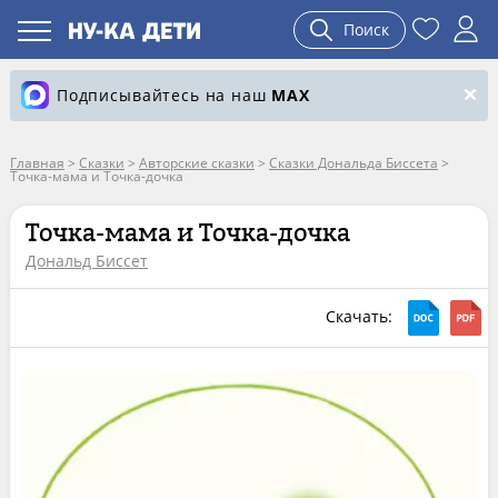
Поиск
Подписывайтесь на наш
MAX
Главная
>
Сказки
>
Авторские сказки
>
Сказки Дональда Биссета
>
Точка-мама и Точка-дочка
Точка-мама и Точка-дочка
Дональд Биссет
Скачать: