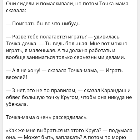
Они сидели и помалкивали, но потом Точка-мама
сказала:
— Поиграть бы во что-нибудь!
— Разве тебе полагается играть? — удивилась
Точка-дочка. — Ты ведь большая. Мне вот можно
играть, я маленькая. А ты должна работать и
вообще заниматься только серьезными делами.
— А я не хочу! — сказала Точка-мама, — Играть
веселей!
— Э нет, это не по правилам, — сказал Карандаш и
обвел большую точку Кругом, чтобы она никуда не
убежала.
Точка-мама очень рассердилась.
«Как же мне выбраться из этого Круга? — подумала
она. — Может быть, заплакать? А потом по морю