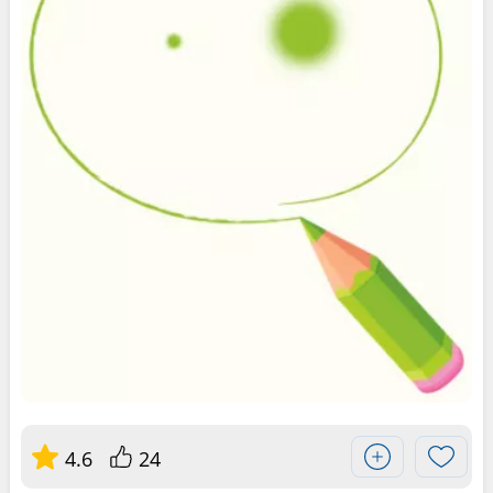
4.6
24