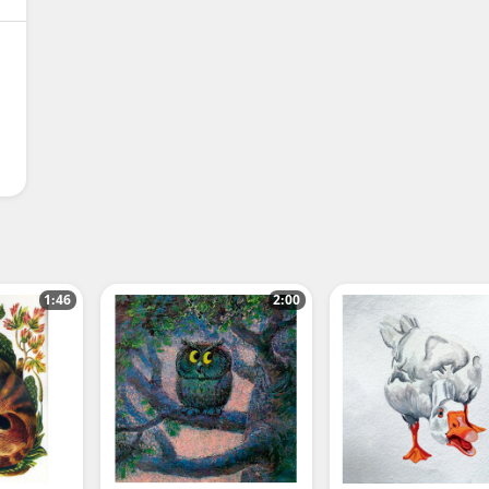
1:46
2:00