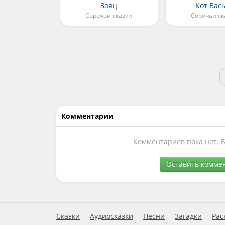
Заяц
Кот Вас
Сорочьи сказки
Сорочьи ск
Комментарии
Комментариев пока нет. 
Оставить комме
Сказки
Аудиосказки
Песни
Загадки
Рас