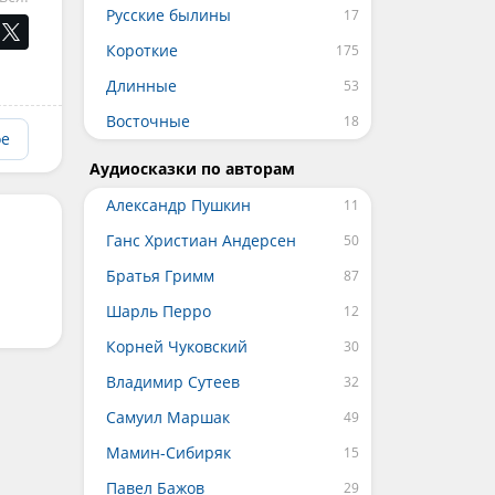
Русские былины
Короткие
Длинные
Восточные
ое
Аудиосказки по авторам
Александр Пушкин
Ганс Христиан Андерсен
Братья Гримм
Шарль Перро
Корней Чуковский
Владимир Сутеев
Самуил Маршак
Мамин-Сибиряк
Павел Бажов