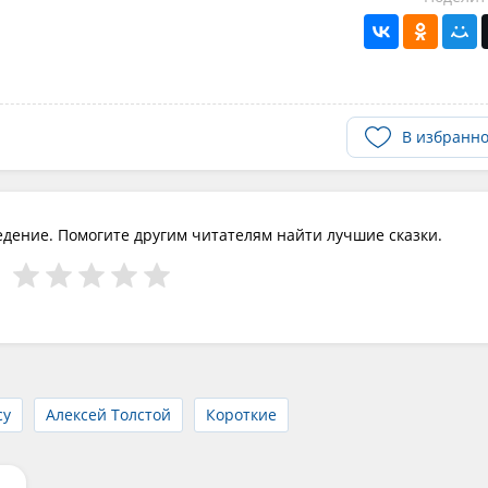
В избранн
едение. Помогите другим читателям найти лучшие сказки.
су
Алексей Толстой
Короткие