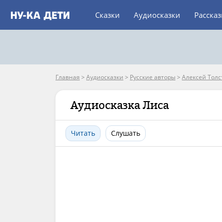
Сказки
Аудиосказки
Расска
Главная
>
Аудиосказки
>
Русские авторы
>
Алексей Толс
Аудиосказка Лиса
Читать
Слушать