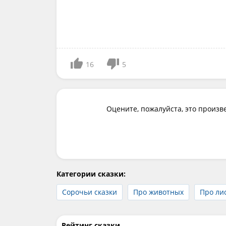
16
5
Оцените, пожалуйста, это произв
Категории сказки:
Сорочьи сказки
Про животных
Про ли
Рейтинг сказки