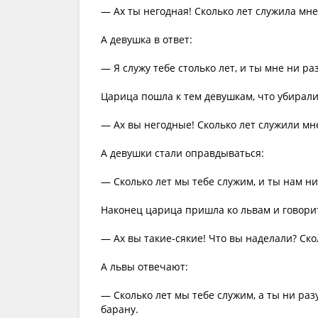
— Ах ты негодная! Сколько лет служила мне
А девушка в ответ:
— Я служу тебе столько лет, и ты мне ни ра
Царица пошла к тем девушкам, что убирали 
— Ах вы негодные! Сколько лет служили мн
А девушки стали оправдываться:
— Сколько лет мы тебе служим, и ты нам ни 
Наконец царица пришла ко львам и говори
— Ах вы такие-сякие! Что вы наделали? Ско
А львы отвечают:
— Сколько лет мы тебе служим, а ты ни раз
барану.