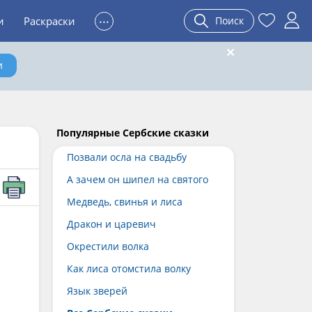
...
и
Раскраски
Поиск
и
Популярные Сербские сказки
Позвали осла на свадьбу
А зачем он шипел на святого
Медведь, свинья и лиса
Дракон и царевич
Окрестили волка
Как лиса отомстила волку
Язык зверей