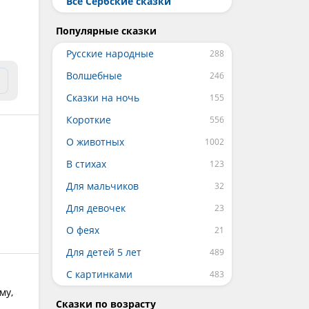
Все Сербские сказки
Популярные сказки
Русские народные
Волшебные
Сказки на ночь
Короткие
О животных
В стихах
Для мальчиков
Для девочек
О феях
Для детей 5 лет
С картинками
му,
Сказки по возрасту