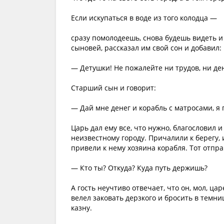
Если искупаться в воде из того колодца —
сразу помолодеешь, снова будешь видеть и
сыновей, рассказал им свой сон и добавил:
— Детушки! Не пожалейте ни трудов, ни дене
Старший сын и говорит:
— Дай мне денег и корабль с матросами, я 
Царь дал ему все, что нужно, благословил 
неизвестному городу. Причалили к берегу,
привели к нему хозяина корабля. Тот отпр
— Кто ты? Откуда? Куда путь держишь?
А гость неучтиво отвечает, что он, мол, ца
велел заковать дерзкого и бросить в темниц
казну.