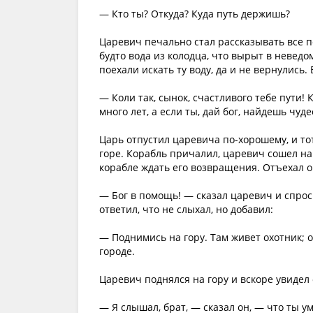
— Кто ты? Откуда? Куда путь держишь?
Царевич печально стал рассказывать все по 
будто вода из колодца, что вырыт в неведо
поехали искать ту воду, да и не вернулись.
— Коли так, сынок, счастливого тебе пути!
много лет, а если ты, дай бог, найдешь чуд
Царь отпустил царевича по-хорошему, и то
горе. Корабль причалил, царевич сошел на 
корабле ждать его возвращения. Отъехал о
— Бог в помощь! — сказал царевич и спроси
ответил, что не слыхал, но добавил:
— Поднимись на гору. Там живет охотник; о
городе.
Царевич поднялся на гору и вскоре увидел 
— Я слышал, брат, — сказал он, — что ты 