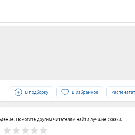
В подборку
В избранное
Распечата
едение. Помогите другим читателям найти лучшие сказки.