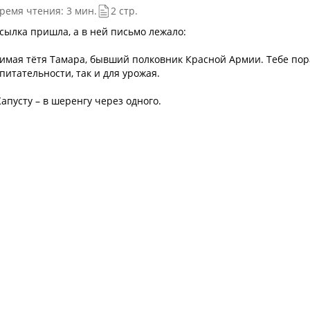
ремя чтения: 3 мин.
2 стр.
ылка пришла, а в ней письмо лежало:
бимая тётя Тамара, бывший полковник Красной Армии. Тебе пор
питательности, так и для урожая.
апусту – в шеренгу через одного.