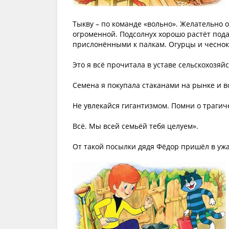
Тыкву – по команде «вольно». Желательно 
огроменной. Подсолнух хорошо растёт пода
прислонёнными к палкам. Огурцы и чеснок
Это я всё прочитала в уставе сельскохозяй
Семена я покупала стаканами на рынке и в
Не увлекайся гигантизмом. Помни о трагич
Всё. Мы всей семьёй тебя целуем».
От такой посылки дядя Фёдор пришёл в ужа