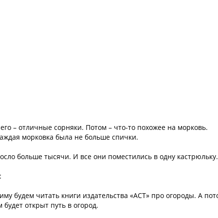
его – отличные сорняки. Потом – что-то похожее на морковь.
Каждая морковка была не больше спички.
росло больше тысячи. И все они поместились в одну кастрюльку.
:
иму будем читать книги издательства «АСТ» про огороды. А пот
м будет открыт путь в огород.