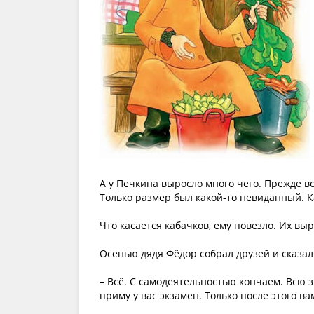
А у Печкина выросло много чего. Прежде вс
Только размер был какой-то невиданный. 
Что касается кабачков, ему повезло. Их вы
Осенью дядя Фёдор собрал друзей и сказал
– Всё. С самодеятельностью кончаем. Всю з
приму у вас экзамен. Только после этого ва