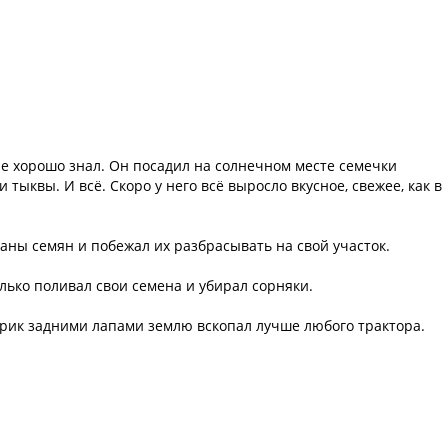
ые хорошо знал. Он посадил на солнечном месте семечки
тыквы. И всё. Скоро у него всё выросло вкусное, свежее, как в
ны семян и побежал их разбрасывать на свой участок.
лько поливал свои семена и убирал сорняки.
рик задними лапами землю вскопал лучше любого трактора.