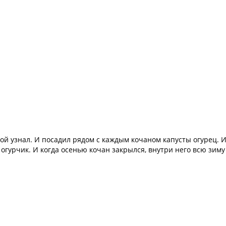
той узнал. И посадил рядом с каждым кочаном капусты огурец. И
огурчик. И когда осенью кочан закрылся, внутри него всю зиму