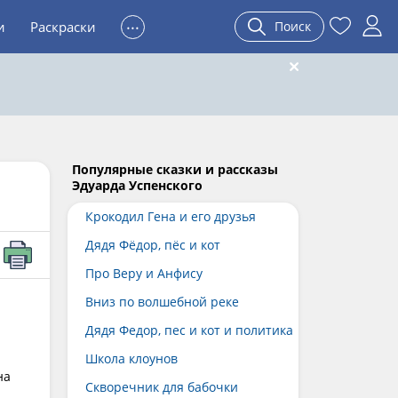
...
и
Раскраски
Поиск
Популярные сказки и рассказы
Эдуарда Успенского
Крокодил Гена и его друзья
Дядя Фёдор, пёс и кот
Про Веру и Анфису
Вниз по волшебной реке
Дядя Федор, пес и кот и политика
Школа клоунов
на
Скворечник для бабочки