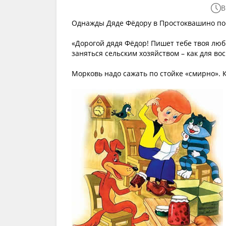
В
Однажды Дяде Фёдору в Простоквашино пос
«Дорогой дядя Фёдор! Пишет тебе твоя лю
заняться сельским хозяйством – как для вос
Морковь надо сажать по стойке «смирно». К