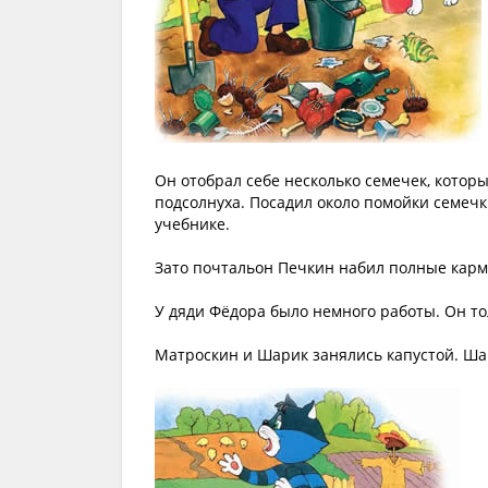
Он отобрал себе несколько семечек, котор
подсолнуха. Посадил около помойки семечки 
учебнике.
Зато почтальон Печкин набил полные карма
У дяди Фёдора было немного работы. Он то
Матроскин и Шарик занялись капустой. Ша